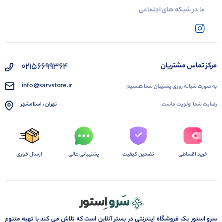
ما در شبکه های اجتماعی
02156699364
مرکز تماس مشتریان
info @sarvstore.ir
به صورت شبانه روزی پشتیبان شما هستیم
رضایت شما اولویت ماست.
تهران ، اسلامشهر
خرید اقساطی
تضمین کیفیت
پشتیبانی عالی
ارسال فوری
سرو استور یک فروشگاه اینترنتی در بستر آنلاین است که تلاش می کند با تهیه متنوع