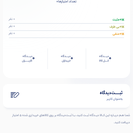
0
تعداد امتیازها
0
0 نفر
مثبت
0
0 نفر
بی طرف
0
0 نفر
منفی
دیــــدگاه
دیــــدگاه
دیــــدگاه
0
0
0
کــــل کالا
خریداران
کاربـــــران
ثبـــــت‌دیدگاه
به‌عنوان کاربر
شمـا هـم دربـاره ایـن کــالا دیــدگاه ثبــت کنید، بــا ثبــت‌دیـدگاه بر روی کالاهای خریداری شده ۵ امتیاز
دریافت کنید.