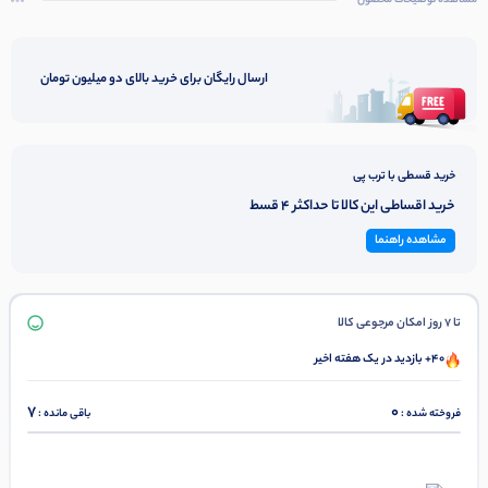
مشاهده توضیحات محصول
ارسال رایگان برای خرید بالای دو میلیون تومان
خرید قسطی با ترب پی
خرید اقساطی این کالا تا حداکثر 4 قسط
مشاهده راهنما
تا 7 روز امکان مرجوعی کالا
40+ بازدید در یک هفته اخیر
7
0
فروخته شده :
باقی مانده :