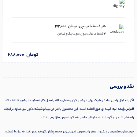
در ۴ قسط با دیجی‌پی
هر قسط با ترب‌پی:
تومان
172,000
۴ قسط ماهانه. بدون سود، چک و ضامن.
تومان
688,000
نقد و بررسی
اگر به دنبال راهی ساده و شیک برای خوشبو کردن فضای خانه یا محل کار هستید، خوشبو کننده خانه
لاتراس رایحه انبه
گزینه‌ای فوق‌العاده است. این محصول با طراحی زیبا و شیشه دکوراتیو، علاوه بر ایجاد
رایحه‌ای شیرین و گرم از انبه، جلوه‌ای خاص به دکوراسیون منزل می‌بخشد.
چوب‌های مخصوص دیفیوزر، عطر را به‌صورت تدریجی در محیط پخش کرده و بدون نیاز به برق یا شعله،