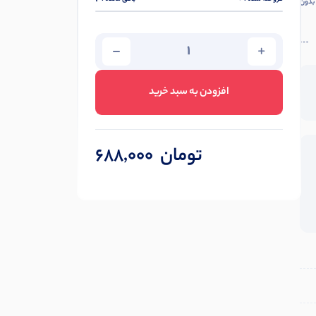
 بدون
افزودن به سبد خرید
تومان
688,000