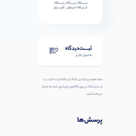
دیــــدگاه
دیــــدگاه
دیــــدگاه
کــــل کالا
خریداران
کاربـــــران
ثبـــــت‌دیدگاه
به‌عنوان کاربر
شمـا هـم دربـاره ایـن کــالا دیــدگاه ثبــت کنید، بــا
ثبــت‌دیـدگاه بر روی کالاهای خریداری شده ۵ امتیاز
دریافت کنید.
پرسش‌ها