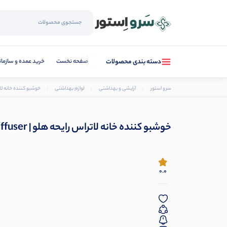
صفحه نخست
خرید عمده و سازما
دسته بندی محصولات
سرو استور
آرایشی و بهداشتی
لوازم بهداشتی
خوشبو کننده خانه لاتراس رایحه هلو | r
خوشبو کننده خانه لاتراس رایحه هلو | La Terrasse Peach Reed Diffuser
0.0