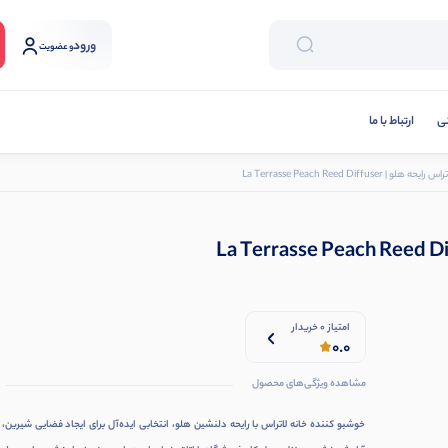
ورود
و عضویت
نی
ارتباط با ما
La Terrasse Peach Reed Diffuse
امتیاز 0 خریدار
0.0
مشاهده ویژگی‌های محصول
خوشبو کننده خانه لاتراس با رایحه دلنشین هلو، انتخابی ایده‌آل برای ایجاد فضایی شیرین، ت