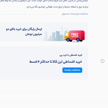
آرامش‌بخش در منزل، محل کار، فروشگاه یا اتاق خواب است. این دیفیوزر با پخش مداوم عطر،
نیاز به برق یا شعله، محیط را برای مدت طولانی خوشبو نگه می‌دارد.
مشاهده توضیحات محصول
ارسال رایگان برای خرید بالای دو
میلیون تومان
خرید قسطی با ترب پی
خرید اقساطی این کالا تا حداکثر 4 قسط
مشاهده راهنما