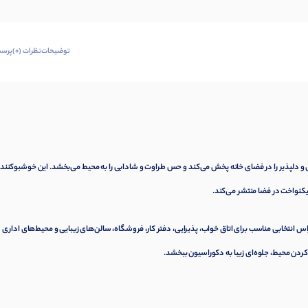
توضیحات
نظرات (0)
پرسش
 و دلپذیر را در فضای خانه پخش می‌کند و حس طراوت و شادابی را به محیط می‌بخشد. این خوشبوکننده 
یکنواخت در فضا منتشر می‌کند.
راس انتخابی مناسب برای اتاق خواب، پذیرایی، دفتر کار، فروشگاه، سالن‌های زیبایی و محیط‌های اداری
دن محیط، جلوه‌ای زیبا به دکوراسیون ببخشد.