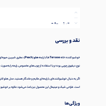
توضیحات
نظرات (0)
نقد و بررسی
پرسش‌ها
خوشبو کننده خانه
La Terrasse
با
رایحه
هلو (Peach)
، عطری شیرین، میوه‌ای
نوع دیفیوزر چوبی بوده و با استفاده از چوب‌های مخصوص، رایحه را به‌صورت 
اگر به دنبال خوشبوکننده‌ای با رایحه‌ای ملایم و ماندگار هستید، مدل هلو لات
است. طراحی شیک و مینیمال این محصول نیز باعث می‌شود علاوه بر خوشبو کر
ویژگی‌ها