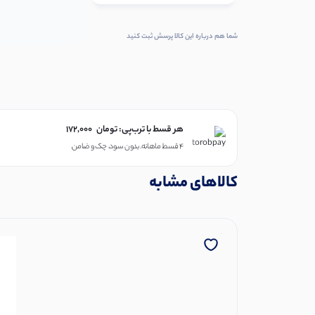
شما هم درباره این کالا پرسش ثبت کنید
هر قسط با ترب‌پی:
تومان
172,000
۴ قسط ماهانه. بدون سود، چک و ضامن.
کالاهای مشابه