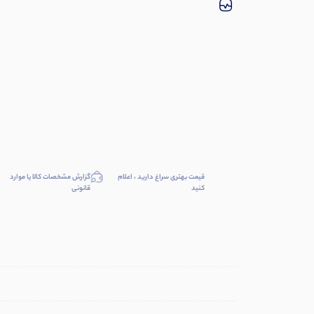
قیمت بهتری سراغ دارید ، اعلام
گزارش مشخصات کالا یا موارد
کنید
قانونی