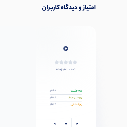
امتیاز و دیدگاه کاربران
0
0
تعداد امتیازها
0
0 نفر
مثبت
0
0 نفر
بی طرف
0
0 نفر
منفی
0
0
0