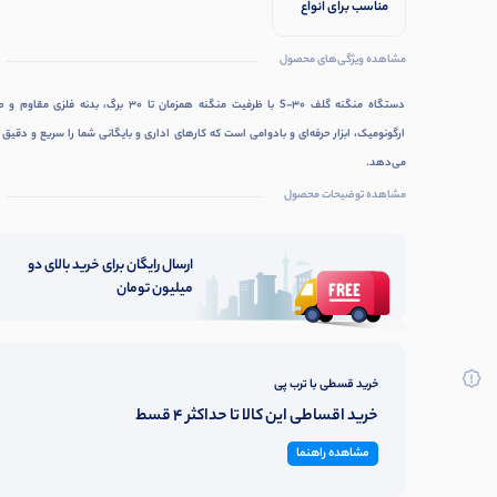
مناسب برای انواع
کاربران
مشاهده ویژگی‌های محصول
دستگاه منگنه گلف S-30 با ظرفیت منگنه همزمان تا ۳۰ برگ، بدنه فلزی م
ارگونومیک، ابزار حرفه‌ای و بادوامی است که کارهای اداری و بایگانی شما را سریع و دقیق 
می‌دهد.
مشاهده توضیحات محصول
ارسال رایگان برای خرید بالای دو
میلیون تومان
خرید قسطی با ترب پی
خرید اقساطی این کالا تا حداکثر 4 قسط
مشاهده راهنما