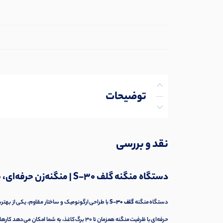
توضیحات
توضیحات تکمیلی
نقد و بررسی
نظرات (0)
دستگاه منگنه گلف S-30 | منگنه‌زن حرفه‌ای، با دوام و کارآمد برای استفاده اداری و خانگی
پرسش‌ها
دستگاه منگنه
گلف S-30
با طراحی ارگونومیک و ساختار مقاوم، یکی از بهتر
حرفه‌ای با ظرفیت منگنه همزمان تا ۳۰ برگ کاغذ