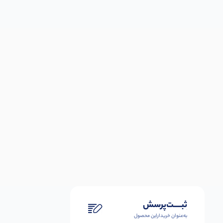
ثبـــــت‌پرسش
به‌عنوان ‌خریدار‌این‌ محصول