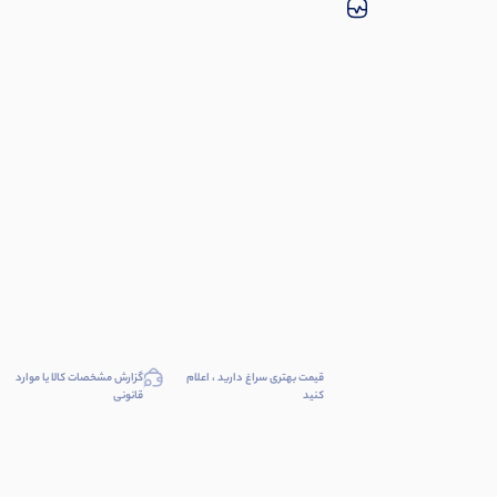
قیمت بهتری سراغ دارید ، اعلام
گزارش مشخصات کالا یا موارد
کنید
قانونی