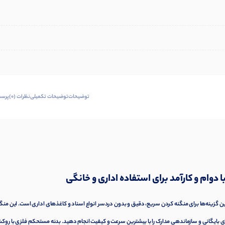
توضیحات
توضیحات تکمیلی
نظرات (0)
پرسش
ین گزینه‌ها برای منگنه کردن سریع، دقیق و بدون دردسر انواع اسناد و کاغذهای اداری است. این منگن
، به شما امکان می‌دهد کارهای بایگانی و سازماندهی مدارک را با بیشترین سرعت و کیفیت انجام دهید. بدنه مستحکم فلزی با رو