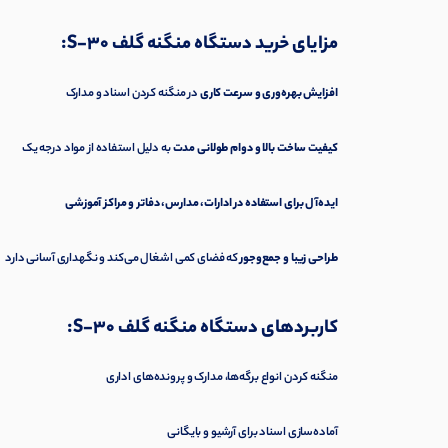
مزایای خرید دستگاه منگنه گلف S-30:
افزایش بهره‌وری و سرعت کاری
در منگنه کردن اسناد و مدارک
کیفیت ساخت بالا و دوام طولانی مدت
به دلیل استفاده از مواد درجه یک
ایده‌آل برای استفاده در ادارات، مدارس، دفاتر و مراکز آموزشی
طراحی زیبا و جمع‌وجور
که فضای کمی اشغال می‌کند و نگهداری آسانی دارد
کاربردهای دستگاه منگنه گلف S-30:
منگنه کردن انواع برگه‌ها، مدارک و پرونده‌های اداری
آماده‌سازی اسناد برای آرشیو و بایگانی