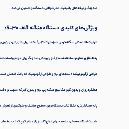
ضد زنگ و تیغه‌های باکیفیت، عمر طولانی دستگاه را تضمین می‌کند.
ویژگی‌های کلیدی دستگاه منگنه گلف S-30:
ظرفیت بالا:
امکان منگنه کردن همزمان تا ۳۰ برگ کاغذ برای افزایش بهره‌وری در محیط‌های اداری و آموزشی
بدنه فلزی مقاوم:
ساخته شده از فلز با روکش ضد زنگ برای دوام و استحکام
طراحی ارگونومیک:
دسته‌های نرم و طراحی ارگونومیک که باعث کاهش خست
عملکرد روان و بدون گیر:
مکانیزم منگنه‌زنی نرم و بدون گیر که سرعت و دقت 
پایه ضد لغزش:
حفظ ثبات دستگاه روی سطوح مختلف و جلوگیری از لغزش در
قابلیت استفاده آسان:
مناسب برای انواع کاربران از دفاتر کوچک تا محیط‌های 