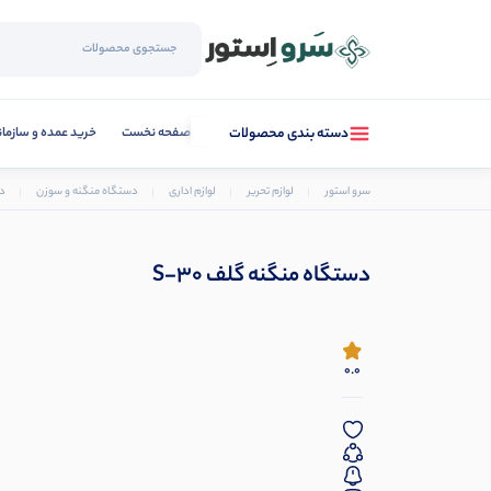
صفحه نخست
خرید عمده و سازما
دسته بندی محصولات
سرو استور
لوازم تحریر
لوازم اداری
دستگاه منگنه و سوزن
دس
دستگاه منگنه گلف S-30
0.0