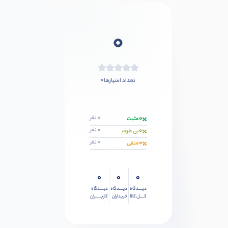
0
0
تعداد امتیازها
0
0 نفر
مثبت
0
0 نفر
بی طرف
0
0 نفر
منفی
0
0
0
دیــــدگاه
دیــــدگاه
دیــــدگاه
کــــل کالا
خریداران
کاربـــــران