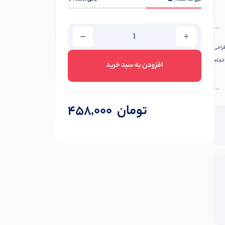
قاوم و طراحی
انجام
افزودن به سبد خرید
تومان
458,000