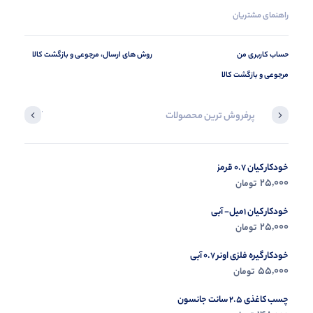
راهنمای مشتریان
حساب کاربری من
روش های ارسال، مرجوعی و بازگشت کالا
مرجوعی و بازگشت کالا
پرفروش ترین محصولات
آخرین محصول
خودکار کیان 0.7 قرمز
در حال ب
25,000
تومان
مشاه
خودکار کیان 1میل- آبی
25,000
تومان
خودکار گیره فلزی اونر 0.7 آبی
55,000
تومان
چسب کاغذی 2.5 سانت جانسون