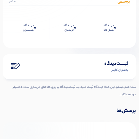
0
0 نفر
منفی
دیــــدگاه
دیــــدگاه
دیــــدگاه
0
0
0
کــــل کالا
خریداران
کاربـــــران
ثبـــــت‌دیدگاه
به‌عنوان کاربر
شمـا هـم دربـاره ایـن کــالا دیــدگاه ثبــت کنید، بــا ثبــت‌دیـدگاه بر روی کالاهای خریداری شده ۵ امتیاز
دریافت کنید.
پرسش‌ها