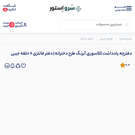
شـــــگفت
منــــــــــــو
انگیزت
دستــرسی
حساب
سبـد
(:
کاربری
خرید
سرو استور
لوازم تحریر
دفتر و کاغذ
دفتر و دفترچه یادداشت
دفترچه یادداشت کلاسوری آبرنگ طرح دخ
دفترچه یادداشت کلاسوری آبرنگ طرح دخترانه | دفتر فانتزی ۶ حلقه جیبی
0.0