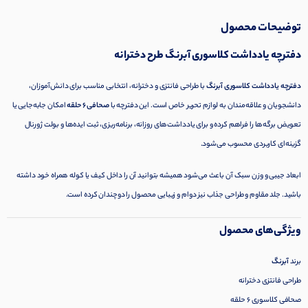
توضیحات محصول
دفترچه یادداشت کلاسوری آبرنگ طرح دخترانه
دفترچه یادداشت کلاسوری آبرنگ
با طراحی فانتزی و دخترانه، انتخابی مناسب برای دانش‌آموزان،
دانشجویان و علاقه‌مندان به لوازم تحریر خاص است. این دفترچه با
صحافی ۶ حلقه
امکان جابه‌جایی یا
تعویض برگه‌ها را فراهم کرده و برای یادداشت‌های روزانه، برنامه‌ریزی، ثبت ایده‌ها و بولت ژورنال
گزینه‌ای کاربردی محسوب می‌شود.
ابعاد جیبی و وزن سبک آن باعث می‌شود همیشه بتوانید آن را داخل کیف یا کوله همراه خود داشته
باشید. جلد مقاوم و طراحی جذاب نیز دوام و زیبایی محصول را دوچندان کرده است.
ویژگی‌های محصول
برند
آبرنگ
طراحی فانتزی دخترانه
صحافی کلاسوری ۶ حلقه