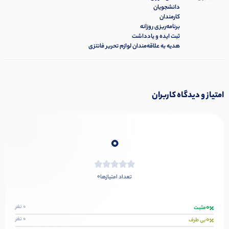
دانشجویان
کارمندان
برنامه‌ریزی روزانه
ثبت ایده و یادداشت
هدیه به علاقه‌مندان لوازم تحریر فانتزی
امتیاز و دیدگاه کاربران
0
0
تعداد امتیازها
0
0 نفر
مثبت
0
0 نفر
بی طرف