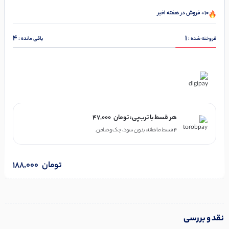
10+ فروش در هفته اخیر
4
1
فروخته شده :
باقی مانده :
در ۴ قسط با دیجی‌پی
هر قسط با ترب‌پی:
تومان
47,000
۴ قسط ماهانه. بدون سود، چک و ضامن.
تومان
188,000
نقد و بررسی