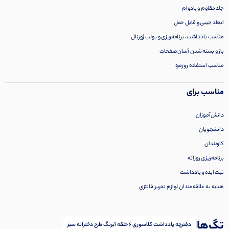
جلد مقاوم و بادوام
ابعاد جیبی و قابل حمل
مناسب یادداشت، برنامه‌ریزی و بولت ژورنال
باز و بسته شدن آسان صفحات
مناسب استفاده روزمره
مناسب برای
دانش‌آموزان
دانشجویان
کارمندان
برنامه‌ریزی روزانه
ثبت ایده و یادداشت
هدیه به علاقه‌مندان لوازم تحریر فانتزی
تگ‌ها
دفترچه یادداشت کلاسوری ۶ حلقه آبرنگ طرح دخترانه سبز