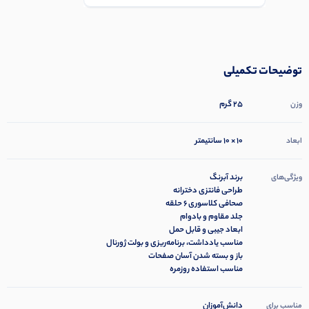
توضیحات تکمیلی
25 گرم
وزن
10 × 10 سانتیمتر
ابعاد
برند آبرنگ
ویژگی‌های
طراحی فانتزی دخترانه
صحافی کلاسوری ۶ حلقه
جلد مقاوم و بادوام
ابعاد جیبی و قابل حمل
مناسب یادداشت، برنامه‌ریزی و بولت ژورنال
باز و بسته شدن آسان صفحات
مناسب استفاده روزمره
دانش‌آموزان
مناسب برای