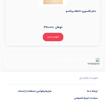
دفتر کلاسوری 20حلقه پیکاسو
تومان
360,000
افزودن به سبد
هر قسط با اسنپ‌پی:
تومان
47,000
۴ قسط ماهانه. بدون سود، چک و ضامن.
فهرست راهبردی
ارتباط با ما
شرایط وقوانین استفاده از خدمات
سیاست حریم خصوصی