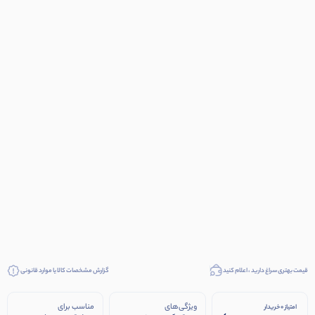
قیمت بهتری سراغ دارید ، اعلام کنید
گزارش مشخصات کالا یا موارد قانونی
ویژگی‌های
مناسب برای
امتیاز 0 خریدار