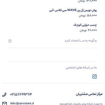
148,000
تومان
روان نویس ژل پن WAVE سی کلاس-آبی
58,000
تومان
چسب حرارتی کوچک
20,000
تومان
چگونه به مــــــا اعتماد کنید
ما در شبکه های اجتماعی
02156699364
مرکز تماس مشتریان
info @sarvstore.ir
به صورت شبانه روزی پشتیبان شما هستیم