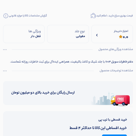
قیمت بهتری سراغ دارید ، اعلام کنید
گزارش مشخصات کالا یا موارد قانونی
نوع جلد
ویژگی ها
امتیاز 0 خریدار
0.0
مقوایی
قفل دار
مشاهده ویژگی‌های محصول
دفتر خاطرات سویل 703
با جلد شیک و کاغذ باکیفیت، همراهی ایده‌آل برای ثبت خاطرات روزانه شماست.
مشاهده توضیحات محصول
ارسال رایگان برای خرید بالای دو میلیون تومان
خرید قسطی با ترب پی
خرید اقساطی این کالا تا حداکثر 4 قسط