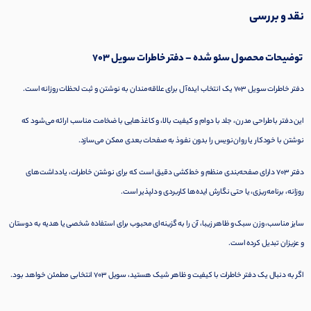
نقد و بررسی
توضیحات محصول سئو شده – دفتر خاطرات سویل 703
دفتر خاطرات سویل 703 یک انتخاب ایده‌آل برای علاقه‌مندان به نوشتن و ثبت لحظات روزانه است.
این دفتر با طراحی مدرن، جلد با دوام و کیفیت بالا، و کاغذهایی با ضخامت مناسب ارائه می‌شود که
نوشتن با خودکار یا روان‌نویس را بدون نفوذ به صفحات بعدی ممکن می‌سازد.
دفتر 703 دارای صفحه‌بندی منظم و خط‌کشی دقیق است که برای نوشتن خاطرات، یادداشت‌های
روزانه، برنامه‌ریزی، یا حتی نگارش ایده‌ها کاربردی و دلپذیر است.
سایز مناسب، وزن سبک و ظاهر زیبا، آن را به گزینه‌ای محبوب برای استفاده شخصی یا هدیه به دوستان
و عزیزان تبدیل کرده است.
اگر به دنبال یک دفتر خاطرات با کیفیت و ظاهر شیک هستید، سویل 703 انتخابی مطمئن خواهد بود.