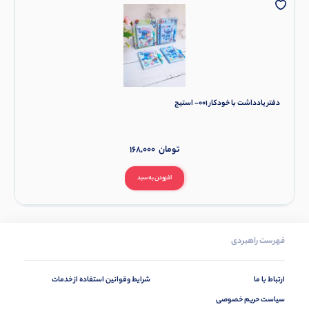
دفتر یادداشت با خودکار 001- استیج
تومان
168,000
افزودن به سبد
فهرست راهبردی
ارتباط با ما
شرایط وقوانین استفاده از خدمات
سیاست حریم خصوصی