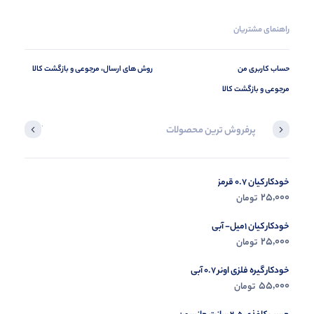
راهنمای مشتریان
حساب کاربری من
روش های ارسال، مرجوعی و بازگشت کالا
مرجوعی و بازگشت کالا
پرفروش ترین محصولات
آخرین محصول
خودکار کیان 0.7 قرمز
در حال ب
25,000
تومان
مشاه
خودکار کیان 1میل- آبی
25,000
تومان
خودکار گیره فلزی اونر 0.7 آبی
55,000
تومان