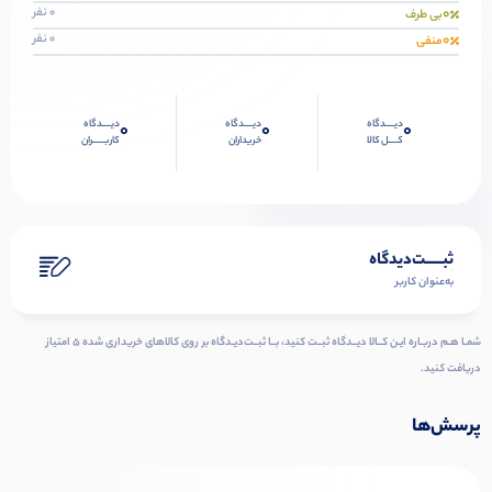
0
0 نفر
بی طرف
0
0 نفر
منفی
دیــــدگاه
دیــــدگاه
دیــــدگاه
0
0
0
کــــل کالا
خریداران
کاربـــــران
ثبـــــت‌دیدگاه
به‌عنوان کاربر
شمـا هـم دربـاره ایـن کــالا دیــدگاه ثبــت کنید، بــا ثبــت‌دیـدگاه بر روی کالاهای خریداری شده ۵ امتیاز
دریافت کنید.
پرسش‌ها