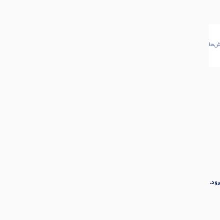
‌ها
رود.