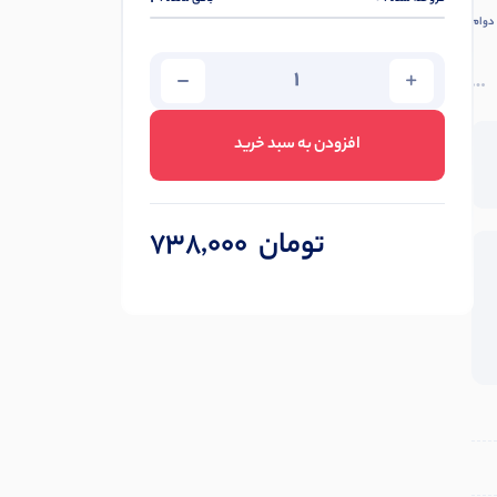
 دوام
افزودن به سبد خرید
تومان
738,000