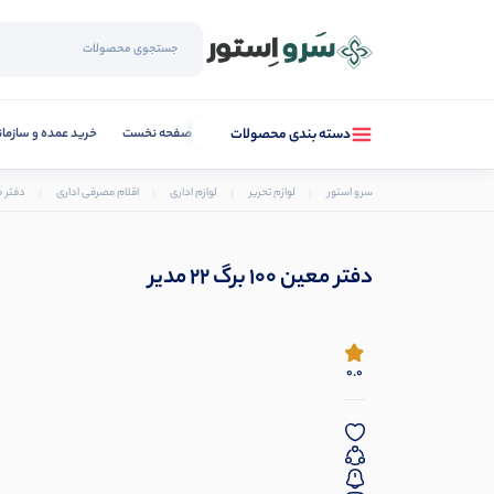
صفحه نخست
خرید عمده و سازما
دسته بندی محصولات
سرو استور
لوازم تحریر
لوازم اداری
اقلام مصرفی اداری
دفتر معین 100
دفتر معین 100 برگ 22 مدیر
0.0