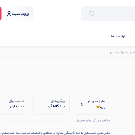
ورود
و عضویت
نی
ارتباط با ما
 برگ 22 مدیر
ویژگی‌های
مناسب برای
امتیاز 0 خریدار
جلد گالینگور
حسابداران
0.0
مقاوم صحافی
شرکت‌ها
مستحکم و بادوام
فروشگاه‌ها دفاتر
مشاهده ویژگی‌های محصول
مناسب ثبت
خدماتی مؤسسات
حساب‌های معین
مالی ادارات ثبت
دفتر معین حسابداری با جلد گالینگور مقاوم و صحافی باکیفیت، مناسب ثبت حساب‌های م