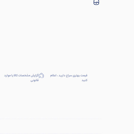
قیمت بهتری سراغ دارید ، اعلام
گزارش مشخصات کالا یا موارد
کنید
قانونی