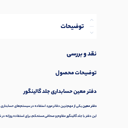
توضیحات
توضیحات تکمیلی
نقد و بررسی
نظرات (0)
توضیحات محصول
پرسش‌ها
دفتر معین حسابداری جلد گالینگور
دفتر معین
یکی از مهم‌ترین دفاتر مورد استفاده در سیستم‌های حسابداری ا
این دفتر با جلد گالینگور مقاوم و صحافی مستحکم، برای استفاده روزانه د