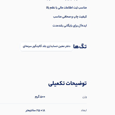
مناسب ثبت اطلاعات مالی با نظم بالا
کیفیت چاپ و صحافی مناسب
ایده‌آل برای بایگانی بلندمدت
تگ‌ها
دفتر معین حسابداری جلد گالینگور سرمه‌ای
توضیحات تکمیلی
500 گرم
وزن
18 × 25 سانتیمتر
ابعاد