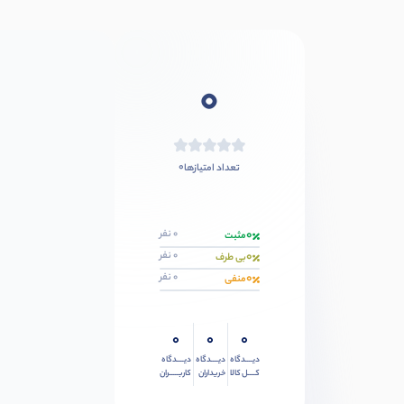
0
0
تعداد امتیازها
0
0 نفر
مثبت
0
0 نفر
بی طرف
0
0 نفر
منفی
0
0
0
دیــــدگاه
دیــــدگاه
دیــــدگاه
کــــل کالا
خریداران
کاربـــــران