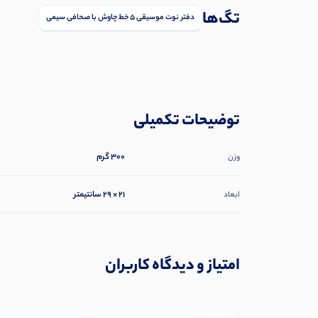
تگ‌ها
دفتر نوت موسیقی ۵ خط چاوش با صحافی سیمی
توضیحات تکمیلی
300 گرم
وزن
21 × 29 سانتیمتر
ابعاد
امتیاز و دیدگاه کاربران