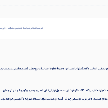
توضیحات
توضیحات تکمیلی
نظرات (0)
پرسش
 موسیقی، اساتید و آهنگسازان است. این دفتر با خطوط استاندارد پنج‌خطی، فضای مناسبی برای نت‌نو
 را راحت‌تر می‌کند. کاغذ باکیفیت این محصول نیز از پخش شدن جوهر جلوگیری کرده و تجربه‌ای
و بادوام هستید، دفتر نوت موسیقی چاوش گزینه‌ای مناسب برای استفاده روزانه و آموزشی خواهد بود.