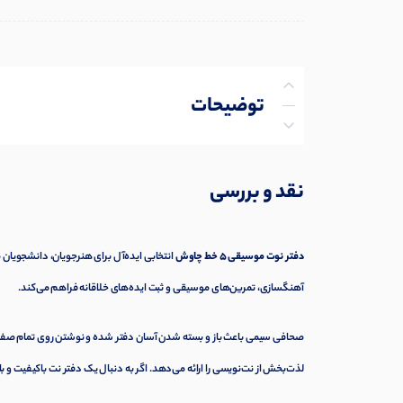
توضیحات
توضیحات تکمیلی
نقد و بررسی
نظرات (0)
پرسش‌ها
دفتر نوت موسیقی ۵ خط چاوش
انتخابی ایده‌آل برای هنرجویان، دانشجویان
آهنگسازی، تمرین‌های موسیقی و ثبت ایده‌های خلاقانه فراهم می‌کند.
صحافی سیمی باعث باز و بسته شدن آسان دفتر شده و نوشتن روی تمام صفحات
لذت‌بخش از نت‌نویسی را ارائه می‌دهد. اگر به دنبال یک دفتر نت باکیفیت 