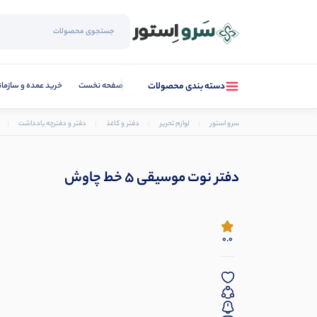
صفحه نخست
خرید عمده و سازما
دسته بندی محصولات
سرو استور
لوازم تحریر
دفتر و کاغذ
دفتر و دفترچه یادداشت
دفتر نوت موسیقی ۵ خط چاوش
0.0