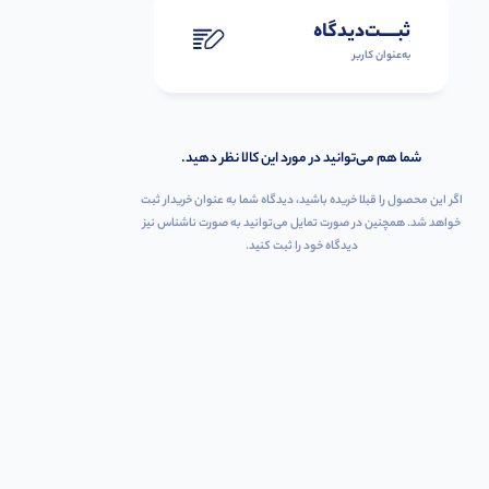
ثبـــــت‌دیدگاه
به‌عنوان کاربر
شما هم می‌توانید در مورد این کالا نظر دهید.
اگر این محصول را قبلا خریده باشید، دیدگاه شما به عنوان خریدار ثبت
خواهد شد. همچنین در صورت تمایل می‌توانید به صورت ناشناس نیز
دیدگاه خود را ثبت کنید.