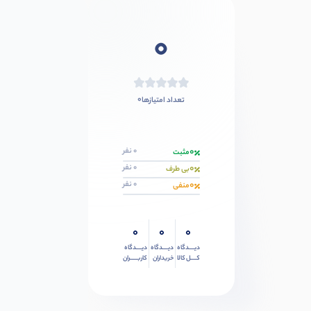
0
0
تعداد امتیازها
0
0 نفر
مثبت
0
0 نفر
بی طرف
0
0 نفر
منفی
0
0
0
دیــــدگاه
دیــــدگاه
دیــــدگاه
کــــل کالا
خریداران
کاربـــــران