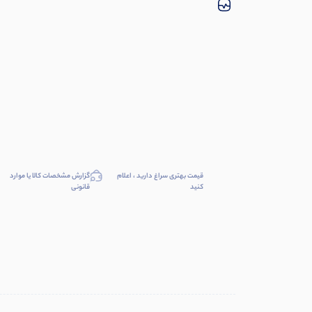
قیمت بهتری سراغ دارید ، اعلام
گزارش مشخصات کالا یا موارد
کنید
قانونی