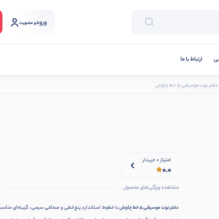
ورود
و عضویت
نی
ارتباط با ما
دفتر نوت موسیقی ۵ خط چاوش
امتیاز 0 خریدار
0.0
مشاهده ویژگی‌های محصول
دفتر نوت موسیقی ۵ خط چاوش
با خطوط استاندارد پنج‌خطی و صحافی سیمی، گزینه‌ای مناسب