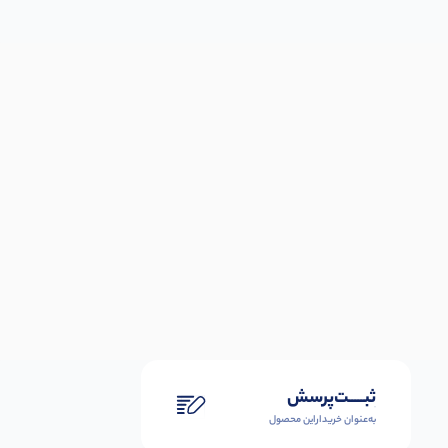
ثبـــــت‌پرسش
به‌عنوان ‌خریدار‌این‌ محصول