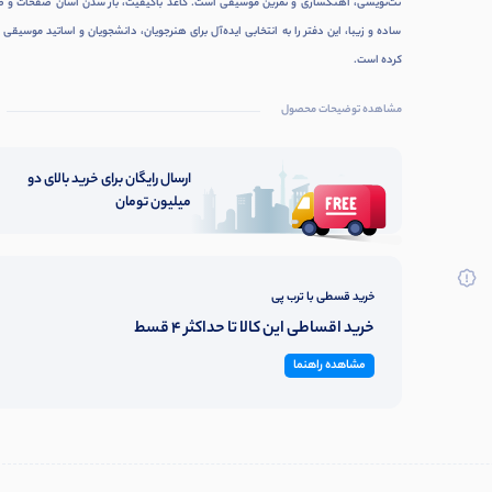
نت‌نویسی، آهنگسازی و تمرین موسیقی است. کاغذ باکیفیت، باز شدن آسان صفحات و ط
ساده و زیبا، این دفتر را به انتخابی ایده‌آل برای هنرجویان، دانشجویان و اساتید موسیقی 
کرده است.
مشاهده توضیحات محصول
ارسال رایگان برای خرید بالای دو
میلیون تومان
خرید قسطی با ترب پی
خرید اقساطی این کالا تا حداکثر 4 قسط
مشاهده راهنما