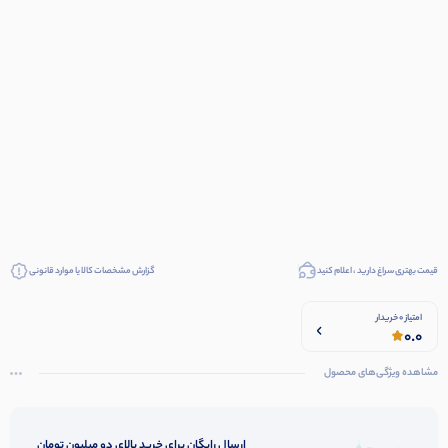
قیمت بهتری سراغ دارید ، اعلام کنید
گزارش مشخصات کالا یا موارد قانونی
امتیاز 0 خریدار
0.0
مشاهده ویژگی‌های محصول
ارسال رایگان برای خرید بالای دو میلیون تومان