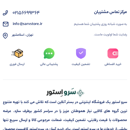
02156699364
مرکز تماس مشتریان
info @sarvstore.ir
به صورت شبانه روزی پشتیبان شما هستیم
رضایت شما اولویت ماست.
تهران ، اسلامشهر
خرید اقساطی
تضمین کیفیت
پشتیبانی عالی
ارسال فوری
سرو استور یک فروشگاه اینترنتی در بستر آنلاین است که تلاش می کند با تهیه متنوع
ترین گروه های کالایی نیاز هموطنان عزیز را در سراسر کشور برطرف سازد. عرضه
محصولات با قیمت رقابتی، تضمین کیفیت، ضمانت مرجوعی کالا و ارسال سریع تنها
بخشی از خدمات ما در سرو استور است. برای خرید آسان در سرو استور کافیست محصول