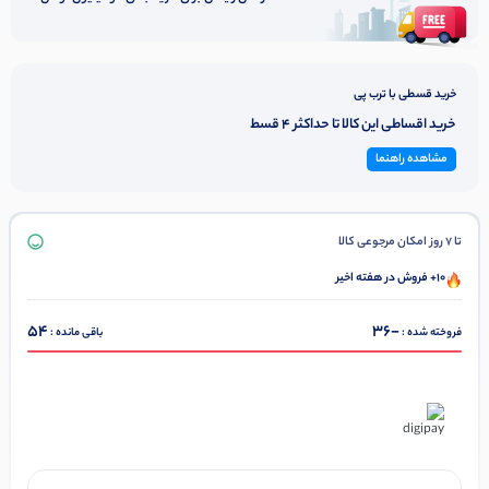
خرید قسطی با ترب پی
خرید اقساطی این کالا تا حداکثر 4 قسط
مشاهده راهنما
تا 7 روز امکان مرجوعی کالا
10+ فروش در هفته اخیر
54
-36
فروخته شده :
باقی مانده :
در ۴ قسط با دیجی‌پی