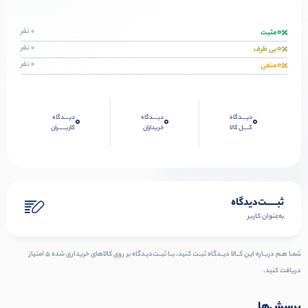
0
0 نفر
مثبت
0
0 نفر
بی طرف
0
0 نفر
منفی
دیــــدگاه
دیــــدگاه
دیــــدگاه
0
0
0
کــــل کالا
خریداران
کاربـــــران
ثبـــــت‌دیدگاه
به‌عنوان کاربر
شمـا هـم دربـاره ایـن کــالا دیــدگاه ثبــت کنید، بــا ثبــت‌دیـدگاه بر روی کالاهای خریداری شده ۵ امتیاز
دریافت کنید.
پرسش‌ها