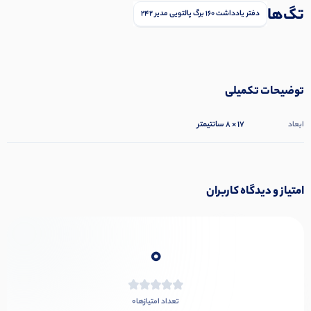
تگ‌ها
دفتر یادداشت 160 برگ پالتویی مدیر 242
توضیحات تکمیلی
17 × 8 سانتیمتر
ابعاد
امتیاز و دیدگاه کاربران
0
0
تعداد امتیازها