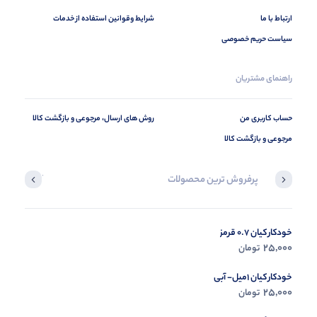
ارتباط با ما
شرایط وقوانین استفاده از خدمات
سیاست حریم خصوصی
راهنمای مشتریان
حساب کاربری من
روش های ارسال، مرجوعی و بازگشت کالا
مرجوعی و بازگشت کالا
پرفروش ترین محصولات
آخرین محصول
خودکار کیان 0.7 قرمز
در حال ب
25,000
تومان
مشاه
خودکار کیان 1میل- آبی
25,000
تومان