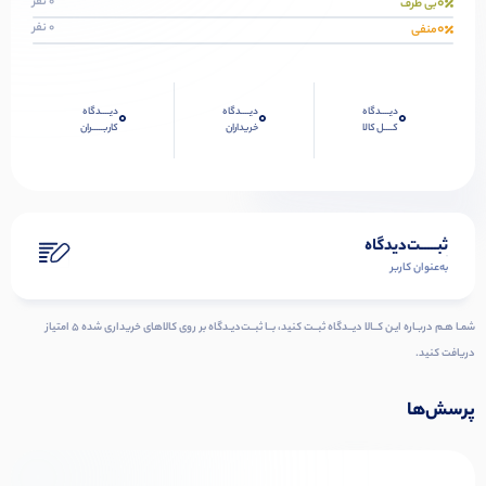
0
0 نفر
بی طرف
0
0 نفر
منفی
دیــــدگاه
دیــــدگاه
دیــــدگاه
0
0
0
کــــل کالا
خریداران
کاربـــــران
ثبـــــت‌دیدگاه
به‌عنوان کاربر
شمـا هـم دربـاره ایـن کــالا دیــدگاه ثبــت کنید، بــا ثبــت‌دیـدگاه بر روی کالاهای خریداری شده ۵ امتیاز
دریافت کنید.
پرسش‌ها