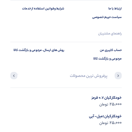
ارتباط با ما
شرایط وقوانین استفاده از خدمات
سیاست حریم خصوصی
راهنمای مشتریان
حساب کاربری من
روش های ارسال، مرجوعی و بازگشت کالا
مرجوعی و بازگشت کالا
پرفروش ترین محصولات
آخرین محصول
خودکار کیان 0.7 قرمز
در حال ب
25,000
تومان
مشاه
خودکار کیان 1میل- آبی
25,000
تومان