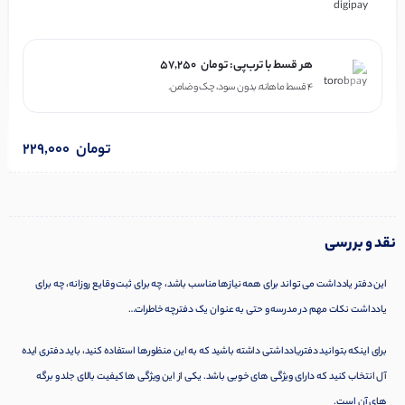
هر قسط با ترب‌پی:
تومان
57,250
۴ قسط ماهانه. بدون سود، چک و ضامن.
تومان
229,000
نقد و بررسی
این دفتر یادداشت می تواند برای همه نیازها مناسب باشد، چه برای ثبت وقایع روزانه، چه برای
یادداشت نکات مهم در مدرسه و حتی به عنوان یک دفترچه خاطرات…
برای اینکه بتوانید دفتریادداشتی داشته باشید که به این منظورها استفاده کنید، باید دفتری ایده
آل انتخاب کنید که دارای ویژگی های خوبی باشد. یکی از این ویژگی ها کیفیت بالای جلد و برگه
های آن است.