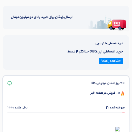
ارسال رایگان برای خرید بالای دو میلیون تومان
خرید قسطی با ترب پی
خرید اقساطی این کالا تا حداکثر 4 قسط
مشاهده راهنما
تا 7 روز امکان مرجوعی کالا
10+ فروش در هفته اخیر
100
2
فروخته شده :
باقی مانده :
در ۴ قسط با دیجی‌پی