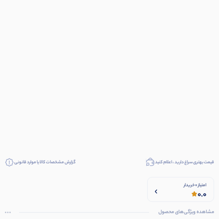
قیمت بهتری سراغ دارید ، اعلام کنید
گزارش مشخصات کالا یا موارد قانونی
امتیاز 0 خریدار
0.0
مشاهده ویژگی‌های محصول