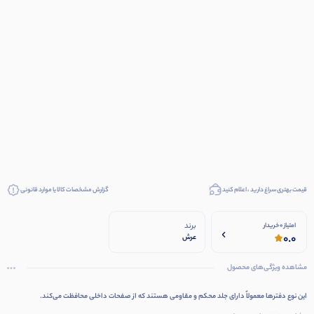
قیمت بهتری سراغ دارید ، اعلام کنید
گزارش مشخصات کالا یا موارد قانونی
برند
امتیاز 0 خریدار
0.0
عرش
مشاهده ویژگی‌های محصول
این نوع دفترها معمولاً دارای جلد محکم و مقاومی هستند که از صفحات داخلی محافظت می‌کند.