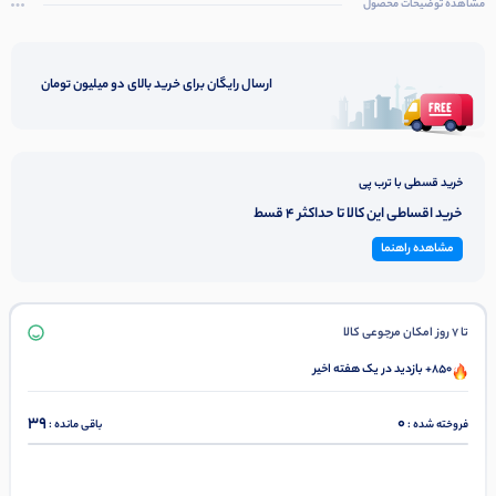
مشاهده توضیحات محصول
ارسال رایگان برای خرید بالای دو میلیون تومان
خرید قسطی با ترب پی
خرید اقساطی این کالا تا حداکثر 4 قسط
مشاهده راهنما
تا 7 روز امکان مرجوعی کالا
850+ بازدید در یک هفته اخیر
39
0
فروخته شده :
باقی مانده :