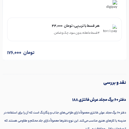
در ۴ قسط با دیجی‌پی
هر قسط با ترب‌پی:
تومان
44,000
۴ قسط ماهانه. بدون سود، چک و ضامن.
تومان
176,000
نقد و بررسی
دفتر 60 برگ مجلد عرش فانتزی 188
دفتر 60 برگ مجلد عرش فانتزی معمولاً دارای طراحی‌های جذاب و رنگارنگ است که آن را برای استفاده در
مدرسه یا کارهای هنری مناسب می‌کند. این نوع دفترها معمولاً دارای جلد محکم و مقاومی هستند که
از صفحات داخلی محافظت می‌کند.