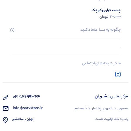
چسب حرارتی کوچک
20,000
تومان
چگونه به مــــــا اعتماد کنید
ما در شبکه های اجتماعی
02156699364
مرکز تماس مشتریان
info @sarvstore.ir
به صورت شبانه روزی پشتیبان شما هستیم
رضایت شما اولویت ماست.
تهران ، اسلامشهر