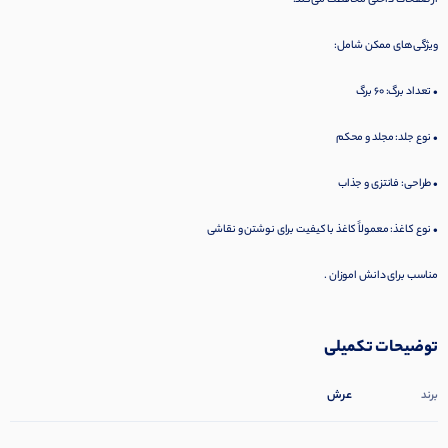
ویژگی‌های ممکن شامل:
• تعداد برگ: 60 برگ
• نوع جلد: مجلد و محکم
• طراحی: فانتزی و جذاب
• نوع کاغذ: معمولاً کاغذ با کیفیت برای نوشتن و نقاشی
مناسب برای دانش اموزان .
توضیحات تکمیلی
عرش
برند