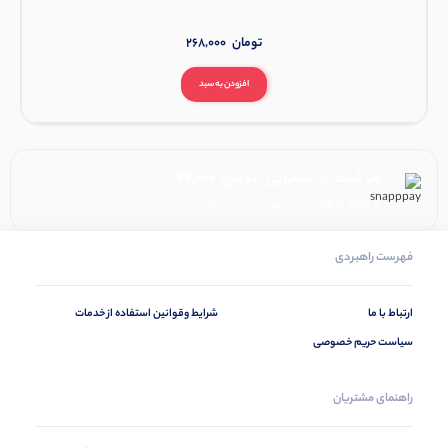
تومان
268,000
افزودن به سبد
هر قسط با اسنپ‌پی:
تومان
44,000
۴ قسط ماهانه. بدون سود، چک و ضامن.
فهرست راهبردی
ارتباط با ما
شرایط وقوانین استفاده از خدمات
سیاست حریم خصوصی
راهنمای مشتریان