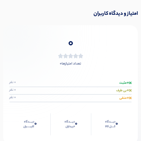
امتیاز و دیدگاه کاربران
0
0
تعداد امتیازها
0
0 نفر
مثبت
0
0 نفر
بی طرف
0
0 نفر
منفی
دیــــدگاه
دیــــدگاه
دیــــدگاه
0
0
0
کــــل کالا
خریداران
کاربـــــران