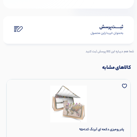
ثبـــــت‌پرسش
به‌عنوان ‌خریدار‌این‌ محصول
شما هم درباره این کالا پرسش ثبت کنید
کالاهای مشابه
پلنر رومیزی دکمه ای آبرنگ کد9501