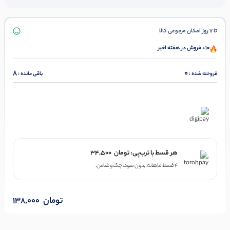
تا 7 روز امکان مرجوعی کالا
10+ فروش در هفته اخیر
8
0
فروخته شده :
باقی مانده :
در ۴ قسط با دیجی‌پی
هر قسط با ترب‌پی:
تومان
34,500
۴ قسط ماهانه. بدون سود، چک و ضامن.
تومان
138,000