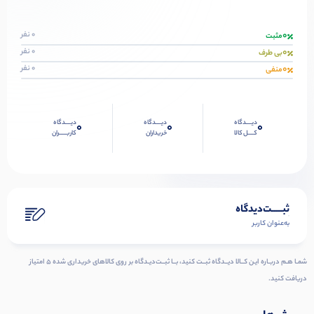
0
0 نفر
مثبت
0
0 نفر
بی طرف
0
0 نفر
منفی
دیــــدگاه
دیــــدگاه
دیــــدگاه
0
0
0
کــــل کالا
خریداران
کاربـــــران
ثبـــــت‌دیدگاه
به‌عنوان کاربر
شمـا هـم دربـاره ایـن کــالا دیــدگاه ثبــت کنید، بــا ثبــت‌دیـدگاه بر روی کالاهای خریداری شده ۵ امتیاز
دریافت کنید.