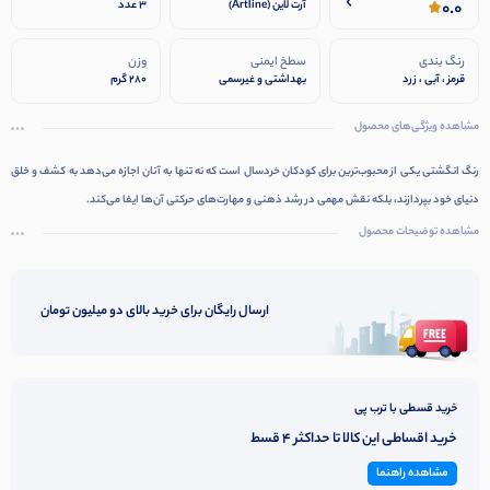
0.0
آرت لاین (Artline)
3 عدد
رنگ بندی
سطخ ایمنی
وزن
قرمز ، آبی ، زرد
بهداشتی و غیرسمی
280 گرم
مشاهده ویژگی‌های محصول
رنگ انگشتی یکی از محبوب‌ترین برای کودکان خردسال است که نه تنها به آنان اجازه می‌دهد به کشف و خلق
دنیای خود بپردازند، بلکه نقش مهمی در رشد ذهنی و مهارت‌های حرکتی آن‌ها ایفا می‌کند.
مشاهده توضیحات محصول
ارسال رایگان برای خرید بالای دو میلیون تومان
خرید قسطی با ترب پی
خرید اقساطی این کالا تا حداکثر 4 قسط
مشاهده راهنما