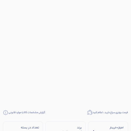
قیمت بهتری سراغ دارید ، اعلام کنید
گزارش مشخصات کالا یا موارد قانونی
برند
تعداد در بسته
امتیاز 0 خریدار