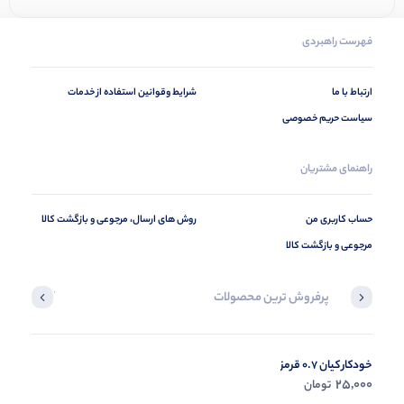
فهرست راهبردی
ارتباط با ما
شرایط وقوانین استفاده از خدمات
سیاست حریم خصوصی
راهنمای مشتریان
حساب کاربری من
روش های ارسال، مرجوعی و بازگشت کالا
مرجوعی و بازگشت کالا
پرفروش ترین محصولات
آخرین محصول
خودکار کیان 0.7 قرمز
در حال ب
25,000
تومان
مشاه