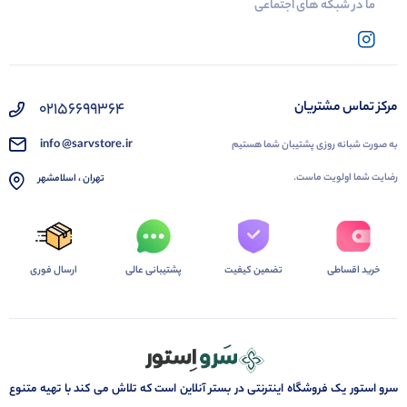
ما در شبکه های اجتماعی
02156699364
مرکز تماس مشتریان
info @sarvstore.ir
به صورت شبانه روزی پشتیبان شما هستیم
رضایت شما اولویت ماست.
تهران ، اسلامشهر
خرید اقساطی
تضمین کیفیت
پشتیبانی عالی
ارسال فوری
سرو استور یک فروشگاه اینترنتی در بستر آنلاین است که تلاش می کند با تهیه متنوع