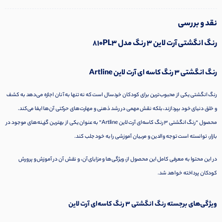
نقد و بررسی
رنگ انگشتی آرت لاین
3 رنگ مدل 810PL3
رنگ انگشتی
3 رنگ کاسه ای آرت لاین Artline
رنگ انگشتی یکی از محبوب‌ترین برای کودکان خردسال است که نه تنها به آنان اجازه می‌دهد به کشف
و خلق دنیای خود بپردازند، بلکه نقش مهمی در رشد ذهنی و مهارت‌های حرکتی آن‌ها ایفا می‌کند.
محصول “
رنگ انگشتی 3 رنگ کاسه‌ای آرت لاین Artline
” به عنوان یکی از بهترین گزینه‌های موجود در
بازار، توانسته است توجه والدین و مربیان آموزشی را به خود جلب کند.
در این محتوا به معرفی کامل این محصول از، ویژگی‌ها و مزایای آن، و نقش آن در آموزش و پرورش
کودکان پرداخته خواهد شد.
ویژگی‌های برجسته رنگ انگشتی 3 رنگ کاسه‌ای آرت لاین