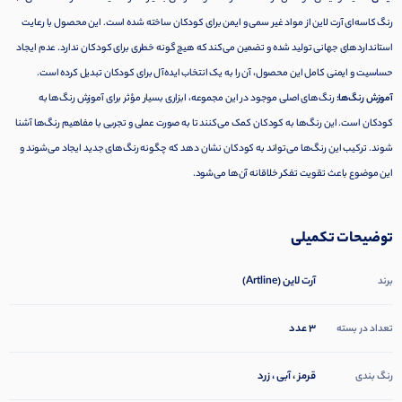
رنگ کاسه‌ای آرت لاین از مواد غیر سمی و ایمن برای کودکان ساخته شده است. این محصول با رعایت
استانداردهای جهانی تولید شده و تضمین می‌کند که هیچ گونه خطری برای کودکان ندارد. عدم ایجاد
حساسیت و ایمنی کامل این محصول، آن را به یک انتخاب ایده‌آل برای کودکان تبدیل کرده است.
آموزش رنگ‌ها:
رنگ‌های اصلی موجود در این مجموعه، ابزاری بسیار مؤثر برای آموزش رنگ‌ها به
کودکان است. این رنگ‌ها به کودکان کمک می‌کنند تا به صورت عملی و تجربی با مفاهیم رنگ‌ها آشنا
شوند. ترکیب این رنگ‌ها می‌تواند به کودکان نشان دهد که چگونه رنگ‌های جدید ایجاد می‌شوند و
این موضوع باعث تقویت تفکر خلاقانه آن‌ها می‌شود.
توضیحات تکمیلی
آرت لاین (Artline)
برند
3 عدد
تعداد در بسته
قرمز ، آبی ، زرد
رنگ بندی