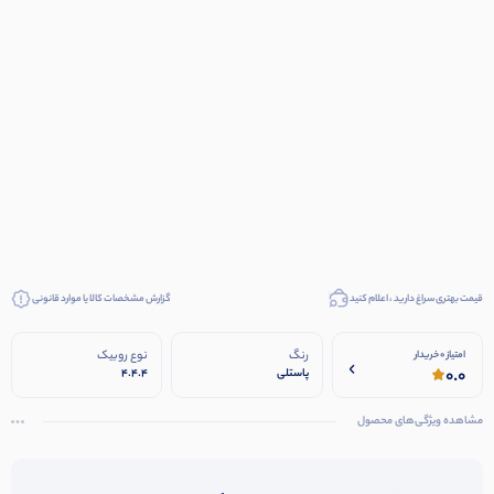
قیمت بهتری سراغ دارید ، اعلام کنید
گزارش مشخصات کالا یا موارد قانونی
رنگ
نوع روبیک
امتیاز 0 خریدار
0.0
پاستلی
4.4.4
مشاهده ویژگی‌های محصول