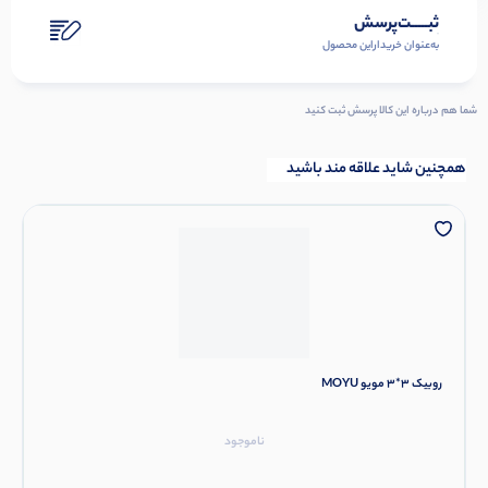
ثبـــــت‌پرسش
به‌عنوان ‌خریدار‌این‌ محصول
شما هم درباره این کالا پرسش ثبت کنید
همچنین شاید علاقه مند باشید
روبیک 3*3 مویو MOYU
ناموجود