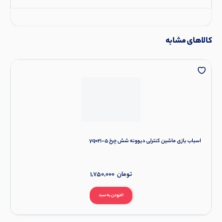
کالاهای مشابه
اسباب بازی ماشین کنترلی دیوونه شش چرخ yq021-5
تومان
1,750,000
افزودن به سبد