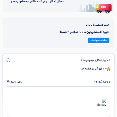
ارسال رایگان برای خرید بالای دو میلیون تومان
خرید قسطی با ترب پی
خرید اقساطی این کالا تا حداکثر 4 قسط
مشاهده راهنما
تا 7 روز امکان مرجوعی کالا
10+ فروش در هفته اخیر
4
0
فروخته شده :
باقی مانده :
در ۴ قسط با دیجی‌پی