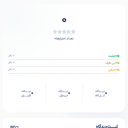
0
0
تعداد امتیازها
0
0 نفر
مثبت
0
0 نفر
بی طرف
0
0 نفر
منفی
دیــــدگاه
دیــــدگاه
دیــــدگاه
0
0
0
کــــل کالا
خریداران
کاربـــــران
ثبـــــت‌دیدگاه