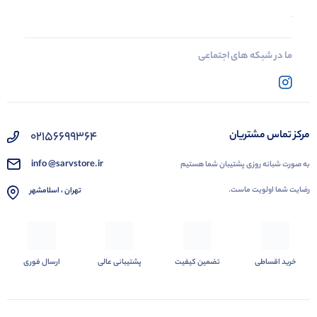
ما در شبکه های اجتماعی
02156699364
مرکز تماس مشتریان
info @sarvstore.ir
به صورت شبانه روزی پشتیبان شما هستیم
رضایت شما اولویت ماست.
تهران ، اسلامشهر
خرید اقساطی
تضمین کیفیت
پشتیبانی عالی
ارسال فوری