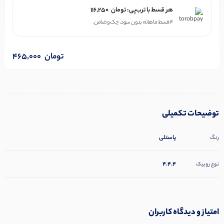
هر قسط با ترب‌پی:
تومان
116,250
۴ قسط ماهانه. بدون سود، چک و ضامن.
تومان
465,000
توضیحات تکمیلی
پاستلی
رنگ
4.4.4
نوع روبیک
امتیاز و دیدگاه کاربران