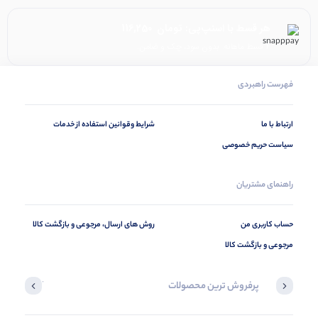
هر قسط با اسنپ‌پی:
تومان
116,250
۴ قسط ماهانه. بدون سود، چک و ضامن.
فهرست راهبردی
ارتباط با ما
شرایط وقوانین استفاده از خدمات
سیاست حریم خصوصی
راهنمای مشتریان
حساب کاربری من
روش های ارسال، مرجوعی و بازگشت کالا
مرجوعی و بازگشت کالا
پرفروش ترین محصولات
آخرین محصول