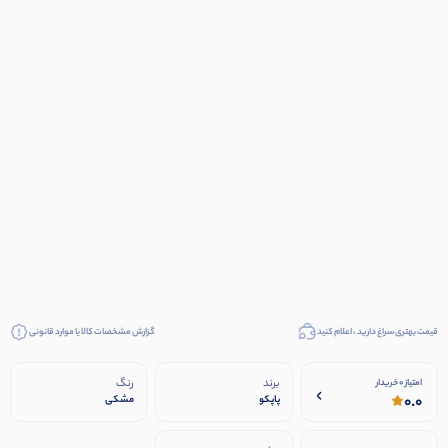
قیمت بهتری سراغ دارید ، اعلام کنید
گزارش مشخصات کالا یا موارد قانونی
برند
رنگ
امتیاز 0 خریدار
0.0
پاپکو
مشکی