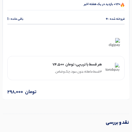
720+ بازدید در یک هفته اخیر
1
0
فروخته شده :
باقی مانده :
در ۴ قسط با دیجی‌پی
هر قسط با ترب‌پی:
تومان
74,500
۴ قسط ماهانه. بدون سود، چک و ضامن.
تومان
298,000
نقد و بررسی