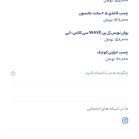
55,000
تومان
چسب کاغذی 2.5 سانت جانسون
148,000
تومان
روان نویس ژل پن WAVE سی کلاس-آبی
58,000
تومان
چسب حرارتی کوچک
20,000
تومان
چگونه به مــــــا اعتماد کنید
ما در شبکه های اجتماعی