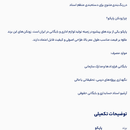
در رنگ‌بندی متنوع برای دسته‌بندی منظم اسناد
چرا زونکن پاپکو؟
پاپکو یکی از برندهای پیشرو در زمینه تولید لوازم اداری و بایگانی در ایران است. زونکن‌های این برند
علاوه بر قیمت مناسب، طول عمر بالا، طراحی اصولی و کیفیت قابل اعتماد دارند.
موارد مصرف:
بایگانی قراردادها و مدارک سازمانی
نگهداری پروژه‌های درسی، تحقیقاتی یا مالی
آرشیو اسناد حسابداری و بایگانی حقوقی
توضیحات تکمیلی
پاپکو
برند