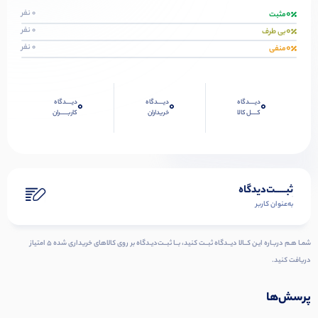
0
0 نفر
مثبت
0
0 نفر
بی طرف
0
0 نفر
منفی
دیــــدگاه
دیــــدگاه
دیــــدگاه
0
0
0
کــــل کالا
خریداران
کاربـــــران
ثبـــــت‌دیدگاه
به‌عنوان کاربر
شمـا هـم دربـاره ایـن کــالا دیــدگاه ثبــت کنید، بــا ثبــت‌دیـدگاه بر روی کالاهای خریداری شده ۵ امتیاز
دریافت کنید.
پرسش‌ها