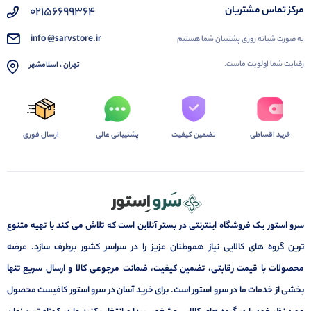
02156699364
مرکز تماس مشتریان
info @sarvstore.ir
به صورت شبانه روزی پشتیبان شما هستیم
رضایت شما اولویت ماست.
تهران ، اسلامشهر
خرید اقساطی
تضمین کیفیت
پشتیبانی عالی
ارسال فوری
سرو استور یک فروشگاه اینترنتی در بستر آنلاین است که تلاش می کند با تهیه متنوع
ترین گروه های کالایی نیاز هموطنان عزیز را در سراسر کشور برطرف سازد. عرضه
محصولات با قیمت رقابتی، تضمین کیفیت، ضمانت مرجوعی کالا و ارسال سریع تنها
بخشی از خدمات ما در سرو استور است. برای خرید آسان در سرو استور کافیست محصول