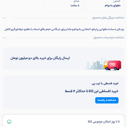
جنس
سایز
مقوای بادوام
8 سانت
مشاهده ویژگی‌های محصول
زونکن ۸ سانت مقوایی پاپکو، انتخابی بادوام و جادار برای بایگانی حجم بالای اسناد با نظم و حرفه‌ای‌گری کامل.
مشاهده توضیحات محصول
ارسال رایگان برای خرید بالای دو میلیون تومان
خرید قسطی با ترب پی
خرید اقساطی این کالا تا حداکثر 4 قسط
مشاهده راهنما
تا 7 روز امکان مرجوعی کالا