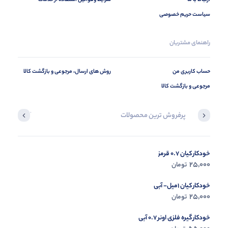
سیاست حریم خصوصی
راهنمای مشتریان
حساب کاربری من
روش های ارسال، مرجوعی و بازگشت کالا
مرجوعی و بازگشت کالا
پرفروش ترین محصولات
آخرین محصول
خودکار کیان 0.7 قرمز
در حال ب
25,000
تومان
مشاه
خودکار کیان 1میل- آبی
25,000
تومان
خودکار گیره فلزی اونر 0.7 آبی