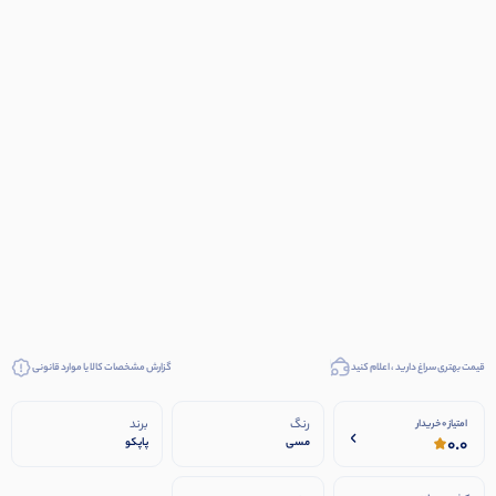
قیمت بهتری سراغ دارید ، اعلام کنید
گزارش مشخصات کالا یا موارد قانونی
رنگ
برند
امتیاز 0 خریدار
0.0
مسی
پاپکو