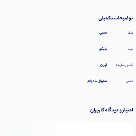
توضیحات تکمیلی
مسی
رنگ
پاپکو
برند
ایران
کشور سازنده
مقوای بادوام
جنس
امتیاز و دیدگاه کاربران