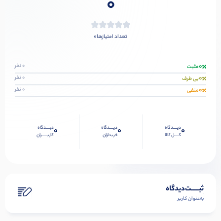
0
0
تعداد امتیازها
0
0 نفر
مثبت
0
0 نفر
بی طرف
0
0 نفر
منفی
دیــــدگاه
دیــــدگاه
دیــــدگاه
0
0
0
کــــل کالا
خریداران
کاربـــــران
ثبـــــت‌دیدگاه
به‌عنوان کاربر