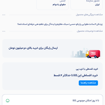
کشور سازنده
جنس
ایران
مقوای بادوام
مشاهده ویژگی‌های محصول
زونکن 4 سانت مقوایی پاپکو-مسی؛ سبک، مقاوم و ایده‌آل برای نظم‌دهی حرفه‌ای اسناد شما!
مشاهده توضیحات محصول
ارسال رایگان برای خرید بالای دو میلیون تومان
خرید قسطی با ترب پی
خرید اقساطی این کالا تا حداکثر 4 قسط
مشاهده راهنما
تا 7 روز امکان مرجوعی کالا