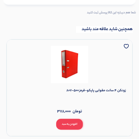
شما هم درباره این کالا پرسش ثبت کنید
همچنین شاید علاقه مند باشید
زونکن 4 سانت مقوایی پاپکو-قرمز 500-807
تومان
378,000
افزودن به سبد