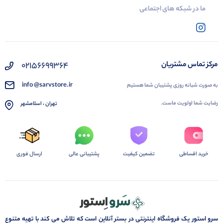
ما در شبکه های اجتماعی
02156699364
مرکز تماس مشتریان
info @sarvstore.ir
به صورت شبانه روزی پشتیبان شما هستیم
رضایت شما اولویت ماست.
تهران ، اسلامشهر
خرید اقساطی
تضمین کیفیت
پشتیبانی عالی
ارسال فوری
سرو استور یک فروشگاه اینترنتی در بستر آنلاین است که تلاش می کند با تهیه متنوع