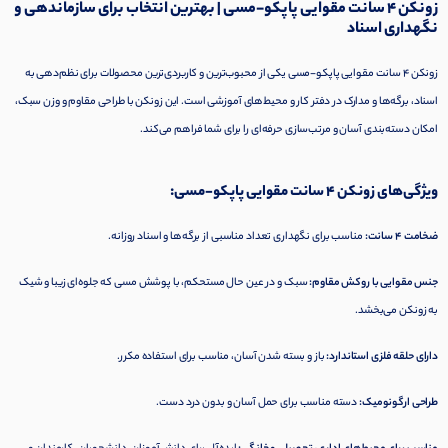
زونکن 4 سانت مقوایی پاپکو-مسی | بهترین انتخاب برای سازماندهی و
نگهداری اسناد
زونکن 4 سانت مقوایی پاپکو-مسی یکی از محبوب‌ترین و کاربردی‌ترین محصولات برای نظم‌دهی به
اسناد، برگه‌ها و مدارک در دفتر کار و محیط‌های آموزشی است. این زونکن با طراحی مقاوم و وزن سبک،
امکان دسته‌بندی آسان و مرتب‌سازی حرفه‌ای را برای شما فراهم می‌کند.
ویژگی‌های زونکن 4 سانت مقوایی پاپکو-مسی:
ضخامت 4 سانت:
مناسب برای نگهداری تعداد مناسبی از برگه‌ها و اسناد روزانه.
جنس مقوایی با روکش مقاوم:
سبک و در عین حال مستحکم، با پوشش مسی که جلوه‌ای زیبا و شیک
به زونکن می‌بخشد.
دارای حلقه فلزی استاندارد:
باز و بسته شدن آسان، مناسب برای استفاده مکرر.
طراحی ارگونومیک:
دسته مناسب برای حمل آسان و بدون درد دست.