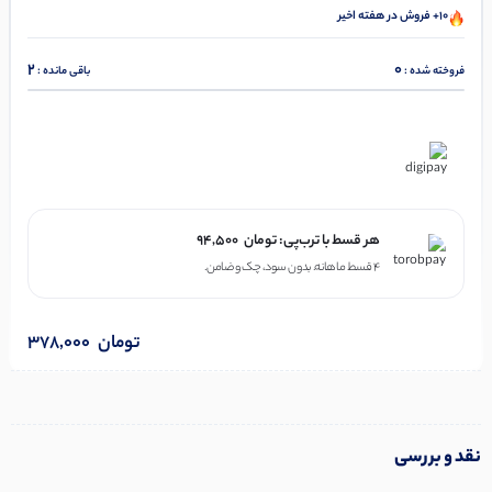
10+ فروش در هفته اخیر
2
0
فروخته شده :
باقی مانده :
در ۴ قسط با دیجی‌پی
هر قسط با ترب‌پی:
تومان
94,500
۴ قسط ماهانه. بدون سود، چک و ضامن.
تومان
378,000
نقد و بررسی