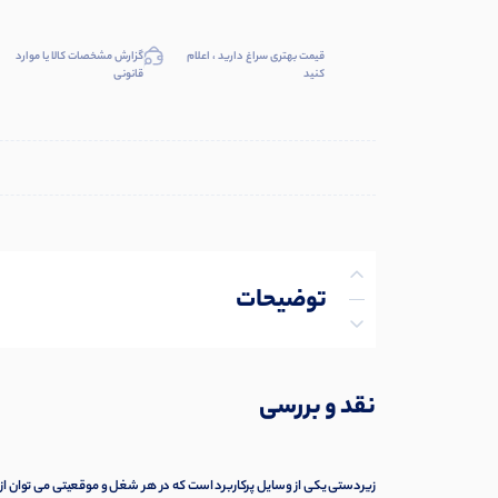
قیمت بهتری سراغ دارید ، اعلام
گزارش مشخصات کالا یا موارد
کنید
قانونی
توضیحات
توضیحات تکمیلی
نقد و بررسی
نظرات (0)
پرسش‌ها
زیردستی یکی از وسایل پرکاربرد است که در هر شغل و موقعیتی می توان از 