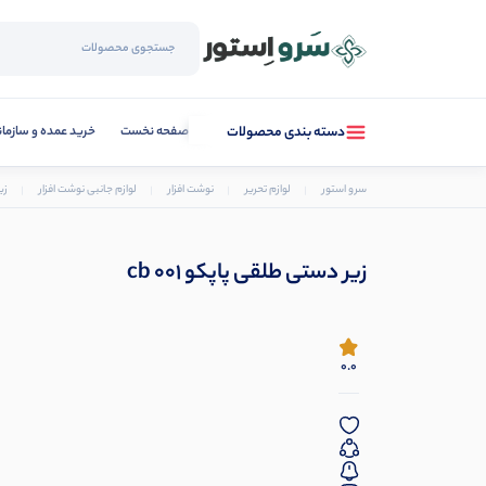
صفحه نخست
خرید عمده و سازما
دسته بندی محصولات
سرو استور
لوازم تحریر
نوشت افزار
لوازم جانبی نوشت افزار
زی
زیر دستی طلقی پاپکو cb 001
0.0