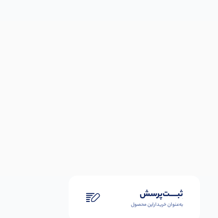
ثبـــــت‌پرسش
به‌عنوان ‌خریدار‌این‌ محصول