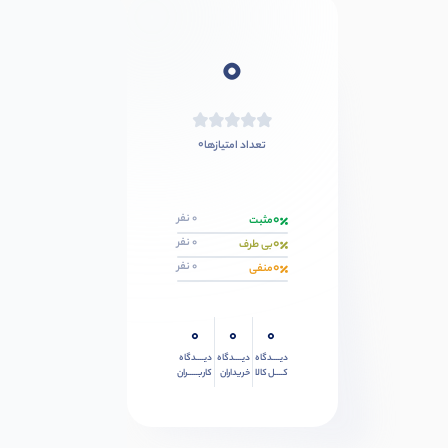
0
0
تعداد امتیازها
0
0 نفر
مثبت
0
0 نفر
بی طرف
0
0 نفر
منفی
0
0
0
دیــــدگاه
دیــــدگاه
دیــــدگاه
کــــل کالا
خریداران
کاربـــــران