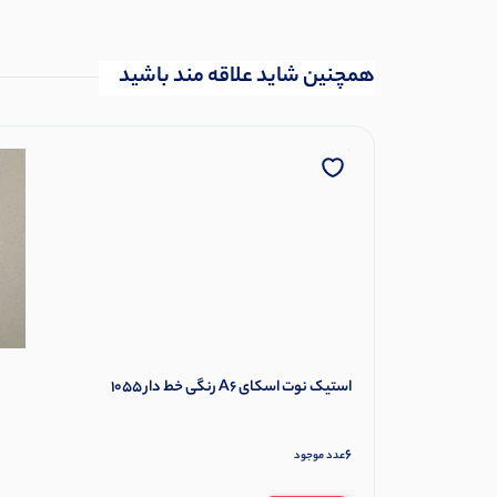
همچنین شاید علاقه مند باشید
استیک نوت اسکای A6 رنگی خط دار 1055
6
عدد موجود