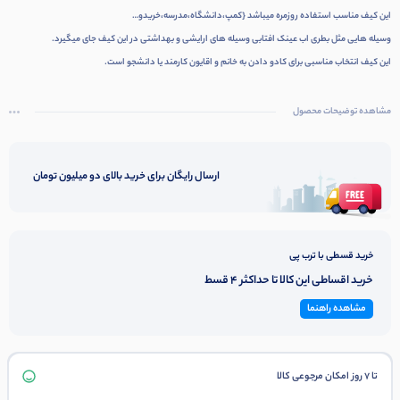
این کیف مناسب استفاده روزمره میباشد {کمپ،دانشگاه،مدرسه،خریدو…
وسیله هایی مثل بطری اب عینک افتابی وسیله های ارایشی و بهداشتی در این کیف جای میگیرد.
این کیف انتخاب مناسبی برای کادو دادن به خانم و اقایون کارمند یا دانشجو است.
مشاهده توضیحات محصول
ارسال رایگان برای خرید بالای دو میلیون تومان
خرید قسطی با ترب پی
خرید اقساطی این کالا تا حداکثر 4 قسط
مشاهده راهنما
تا 7 روز امکان مرجوعی کالا