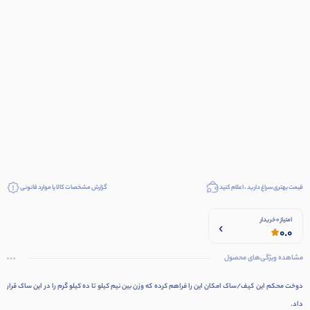
قیمت بهتری سراغ دارید ، اعلام کنید
گزارش مشخصات کالا یا موارد قانونی
امتیاز 0 خریدار
0.0
مشاهده ویژگی‌های محصول
دوخت محکم این کیف/ساک امکان این را فراهم کرده که وزن بین نیم کیلو تا ده کیلو گرم را در این ساک قرار
داد.