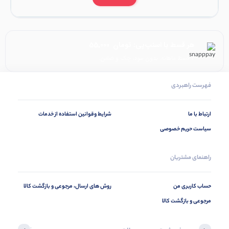
هر قسط با اسنپ‌پی:
تومان
55,000
۴ قسط ماهانه. بدون سود، چک و ضامن.
فهرست راهبردی
ارتباط با ما
شرایط وقوانین استفاده از خدمات
سیاست حریم خصوصی
راهنمای مشتریان
حساب کاربری من
روش های ارسال، مرجوعی و بازگشت کالا
مرجوعی و بازگشت کالا