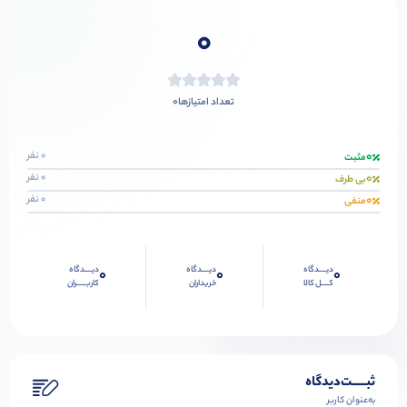
0
0
تعداد امتیازها
0
0 نفر
مثبت
0
0 نفر
بی طرف
0
0 نفر
منفی
دیــــدگاه
دیــــدگاه
دیــــدگاه
0
0
0
کــــل کالا
خریداران
کاربـــــران
ثبـــــت‌دیدگاه
به‌عنوان کاربر