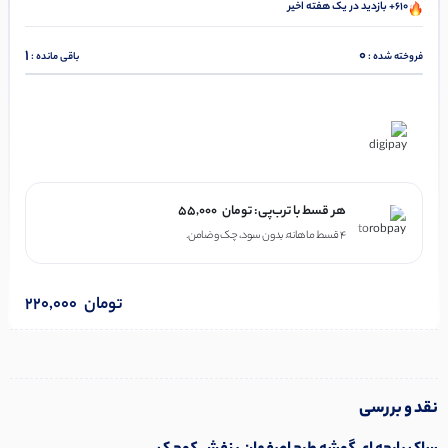
610+ بازدید در یک هفته اخیر
1
0
فروخته شده :
باقی مانده :
در ۴ قسط با دیجی‌پی
هر قسط با ترب‌پی:
تومان
55,000
۴ قسط ماهانه. بدون سود، چک و ضامن.
تومان
220,000
نقد و بررسی