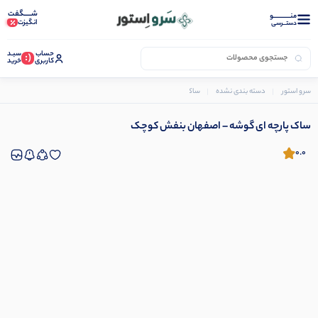
شـــــگفت
منــــــــــــو
انگیزت
دستــرسی
حساب
سبـد
(:
کاربری
خرید
سرو استور
دسته بندی نشده
ساک پارچه ای گوشه – اصفهان بنفش کوچک
ساک پارچه ای گوشه – اصفهان بنفش کوچک
0.0