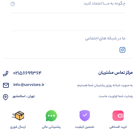
چگونه به مــــــا اعتماد کنید
ما در شبکه های اجتماعی
02156699364
مرکز تماس مشتریان
info @sarvstore.ir
به صورت شبانه روزی پشتیبان شما هستیم
رضایت شما اولویت ماست.
تهران ، اسلامشهر
خرید اقساطی
تضمین کیفیت
پشتیبانی عالی
ارسال فوری