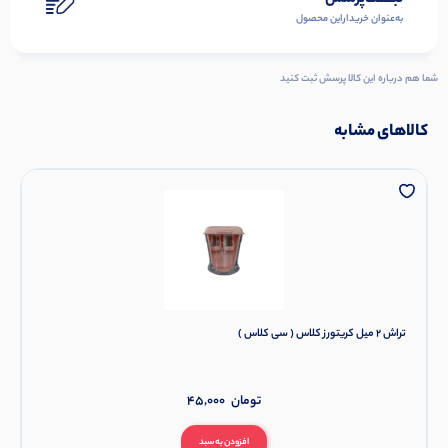
به‌عنوان ‌خریدار‌این‌ محصول
شما هم درباره این کالا پرسش ثبت کنید
کالاهای مشابه
تراش 2 میل کریتورز کلاس ( سی کلاس )
تومان
45,000
افزودن به سبد