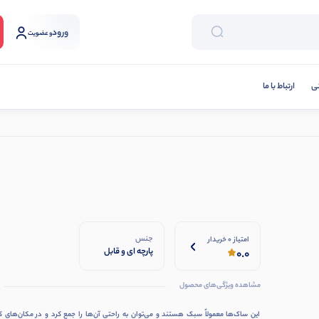
ورود
و عضویت
نی
ارتباط با ما
جنس
امتیاز 0 خریدار
پارچه ای و قابل
0.0
شستشو
مشاهده ویژگی‌های محصول
این ساک‌ها معمولاً سبک هستند و می‌توان به راحتی آن‌ها را جمع کرد و در مکان‌های 