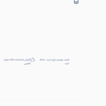
قیمت بهتری سراغ دارید ، اعلام
گزارش مشخصات کالا یا موارد
کنید
قانونی