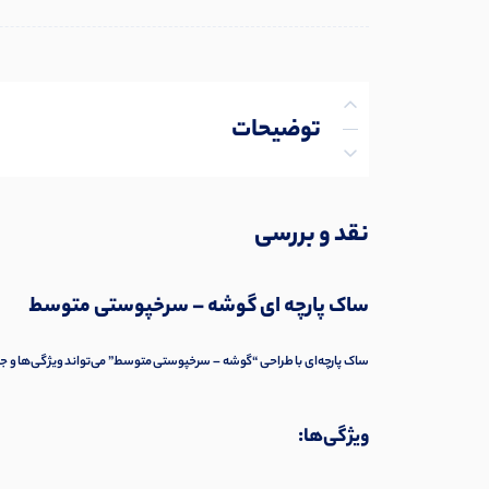
توضیحات
توضیحات تکمیلی
نقد و بررسی
نظرات (0)
ساک پارچه ای گوشه – سرخپوستی متوسط
پرسش‌ها
ساک پارچه‌ای با طراحی “گوشه – سرخپوستی متوسط” می‌تواند ویژگی‌ها و جذاب
ویژگی‌ها: