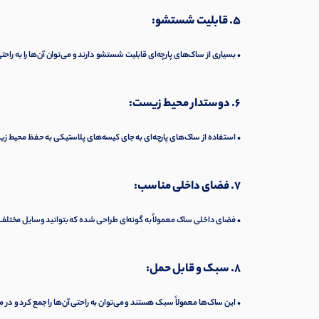
5. قابلیت شستشو:
• بسیاری از ساک‌های پارچه‌ای قابلیت شستشو دارند و می‌توان آن‌ها را به راحتی
6. دوستدار محیط زیست:
• استفاده از ساک‌های پارچه‌ای به جای کیسه‌های پلاستیکی به حفظ محیط ز
7. فضای داخلی مناسب:
• فضای داخلی ساک معمولاً به گونه‌ای طراحی شده که بتوانید وسایل مختلف را 
8. سبک و قابل حمل:
• این ساک‌ها معمولاً سبک هستند و می‌توان به راحتی آن‌ها را جمع کرد و د