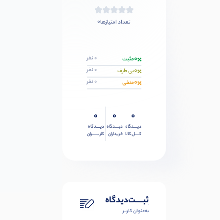
0
تعداد امتیازها
0
0 نفر
مثبت
0
0 نفر
بی طرف
0
0 نفر
منفی
0
0
0
دیــــدگاه
دیــــدگاه
دیــــدگاه
کــــل کالا
خریداران
کاربـــــران
ثبـــــت‌دیدگاه
به‌عنوان کاربر