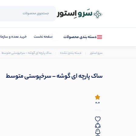
صفحه نخست
خرید عمده و سازما
دسته بندی محصولات
سرو استور
دسته بندی نشده
ساک پارچه ای گوشه – سرخپوستی متوسط
ساک پارچه ای گوشه – سرخپوستی متوسط
0.0