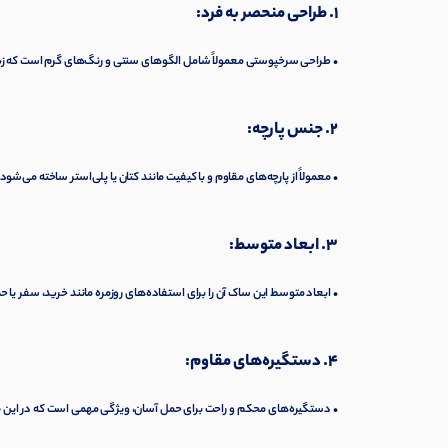
1. طراحی منحصر به فرد:
• طراحی سرخپوستی معمولاً شامل الگوهای سنتی و رنگ‌های گرم است که ز
2. جنس پارچه:
• معمولاً از پارچه‌های مقاوم و با کیفیت مانند کتان یا پلی‌استر ساخته می‌شود 
3. ابعاد متوسط:
• ابعاد متوسط این ساک آن را برای استفاده‌های روزمره مانند خرید، سفر 
4. دستگیره‌های مقاوم:
• دستگیره‌های محکم و راحت برای حمل آسان، ویژگی مهمی است که در این ن