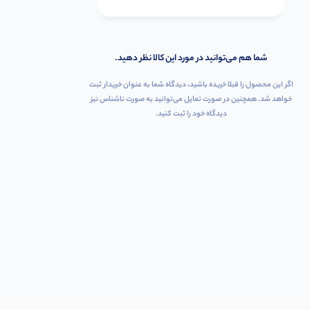
شما هم می‌توانید در مورد این کالا نظر دهید.
اگر این محصول را قبلا خریده باشید، دیدگاه شما به عنوان خریدار ثبت
خواهد شد. همچنین در صورت تمایل می‌توانید به صورت ناشناس نیز
دیدگاه خود را ثبت کنید.