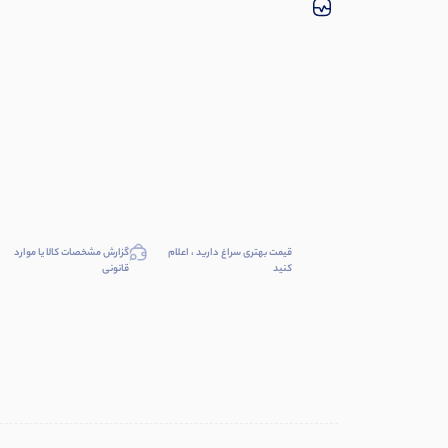
قیمت بهتری سراغ دارید ، اعلام
گزارش مشخصات کالا یا موارد
کنید
قانونی