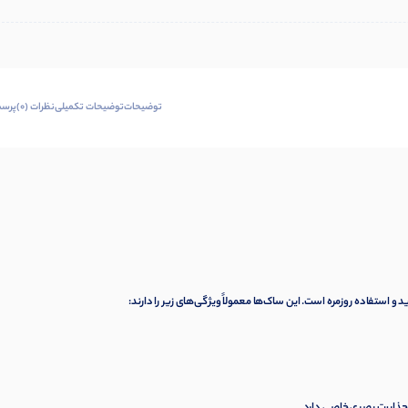
توضیحات
توضیحات تکمیلی
نظرات (0)
پرسش
و استفاده روزمره است. این ساک‌ها معمولاً ویژگی‌های زیر را دارند: