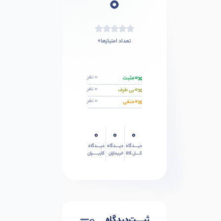
0
0
تعداد امتیازها
0
0 نفر
مثبت
0
0 نفر
بی طرف
0
0 نفر
منفی
0
0
0
دیــــدگاه
دیــــدگاه
دیــــدگاه
کــــل کالا
خریداران
کاربـــــران
ثبـــــت‌دیدگاه