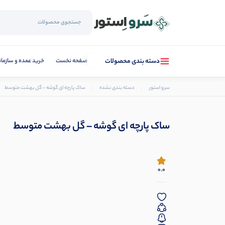
صفحه نخست
خرید عمده و سازما
دسته بندی محصولات
سرو استور
دسته بندی نشده
ساک پارچه ای گوشه – گل بهشت متوسط
ساک پارچه ای گوشه – گل بهشت متوسط
0.0