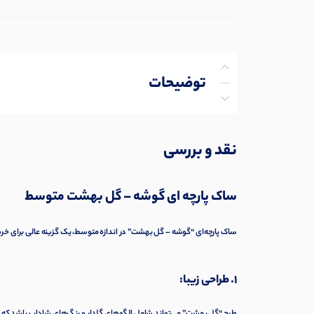
توضیحات
توضیحات تکمیلی
نقد و بررسی
نظرات (0)
ساک پارچه ای گوشه – گل بهشت متوسط
پرسش‌ها
ساک پارچه‌ای “گوشه – گل بهشت” در اندازه متوسط، یک گزینه عالی برای خرید 
1. طراحی زیبا: