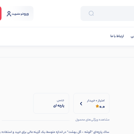
ورود
و عضویت
نی
ارتباط با ما
جنس
امتیاز 0 خریدار
پارچه ای
0.0
مشاهده ویژگی‌های محصول
ساک پارچه‌ای “گوشه – گل بهشت” در اندازه متوسط، یک گزینه عالی برای خرید و استفاده ر