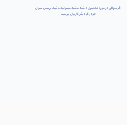
اگر سوالی در مورد محصول داشته باشید میتوانید با ثبت پرسش سوال
خود را از دیگر کاربران بپرسید