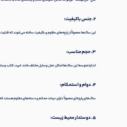
طرح “گل بهشت” می‌تواند شامل الگوهای گلدار و رنگ‌های شاداب باشد که 
2. جنس باکیفیت:
این ساک‌ها معمولاً از پارچه‌های مقاوم و باکیفیت ساخته می‌شوند که قابلیت
3. حجم مناسب:
اندازه متوسط این ساک‌ها امکان حمل وسایل مختلف مانند خرید، کتاب، وسایل
4. دوام و استحکام:
ساک‌های پارچه‌ای معمولاً دارای دوخت محکم و دسته‌های مقاوم هستند که با
5. دوستدار محیط زیست: