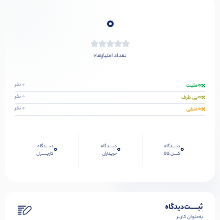
0
0
تعداد امتیازها
0
0 نفر
مثبت
0
0 نفر
بی طرف
0
0 نفر
منفی
دیــــدگاه
دیــــدگاه
دیــــدگاه
0
0
0
کــــل کالا
خریداران
کاربـــــران
ثبـــــت‌دیدگاه
به‌عنوان کاربر