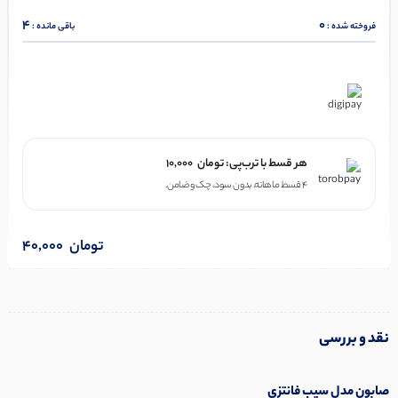
4
0
فروخته شده :
باقی مانده :
در ۴ قسط با دیجی‌پی
هر قسط با ترب‌پی:
تومان
10,000
۴ قسط ماهانه. بدون سود، چک و ضامن.
تومان
40,000
نقد و بررسی
صابون مدل سیب فانتزی