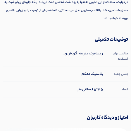
در نهایت، استفاده از این صابون نه تنها به بهداشت شخصی کمک می‌کند، بلکه جلوه‌ای زیبا و شیک به
فضای شما می‌بخشد. با انتخاب صابون مدل سیب فانتزی، شما همزمان از کیفیت بالا و زیبایی ظاهری
بهره‌مند خواهید شد.
توضیحات تکمیلی
ر مسافرت، مدرسه ، گردش و…
مناسب برای
استفاده
پلاستیک محکم
جنس جعبه
۴.۵*۶.۵ سانتی متر
ابعاد
امتیاز و دیدگاه کاربران