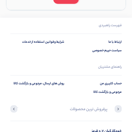
فهرست راهبردی
ارتباط با ما
شرایط وقوانین استفاده از خدمات
سیاست حریم خصوصی
راهنمای مشتریان
حساب کاربری من
روش های ارسال، مرجوعی و بازگشت کالا
مرجوعی و بازگشت کالا
پرفروش ترین محصولات
آخرین محصول
خودکار کیان 0.7 قرمز
در حال ب