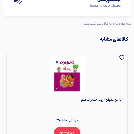
ثبـــــت‌پرسش
به‌عنوان ‌خریدار‌این‌ محصول
شما هم درباره این کالا پرسش ثبت کنید
کالاهای مشابه
با من بخوان/روباه/محراب قلم
تومان
30,000
افزودن به سبد