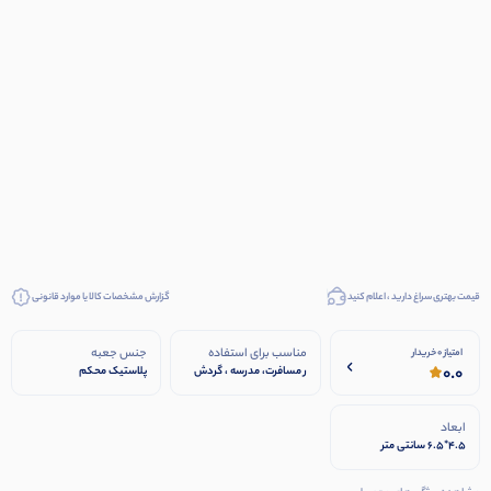
قیمت بهتری سراغ دارید ، اعلام کنید
گزارش مشخصات کالا یا موارد قانونی
مناسب برای استفاده
جنس جعبه
امتیاز 0 خریدار
0.0
ر مسافرت، مدرسه ، گردش
پلاستیک محکم
و...
ابعاد
۴.۵*۶.۵ سانتی متر