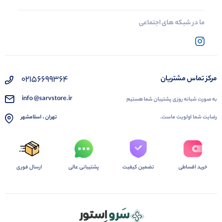
ما در شبکه های اجتماعی
02156699364
مرکز تماس مشتریان
info @sarvstore.ir
به صورت شبانه روزی پشتیبان شما هستیم
رضایت شما اولویت ماست.
تهران ، اسلامشهر
خرید اقساطی
تضمین کیفیت
پشتیبانی عالی
ارسال فوری