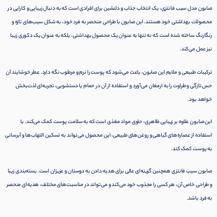
صابون مدل سیب فانتزی، یک انتخاب جذاب و دلنشین برای افرادی است که به دنبال زیبایی و کارایی در
محصولات بهداشتی خود هستند. این صابون با طراحی منحصر به فرد خود، به شکل سیب‌های تازه و
رنگارنگ ساخته شده است که نه تنها به عنوان یک محصول بهداشتی، بلکه به عنوان یک دکوری زیبا
نیز عمل می‌کند.
ترکیبات طبیعی و ملایم این صابون، باعث می‌شود که پوست را نرم و مرطوب نگه دارد. عطر خوشایند آن
حس تازگی و طراوت را به ارمغان می‌آورد و استفاده از آن در حمام یا دستشویی، تجربه‌ای لذت‌بخش
خواهد بود.
این صابون علاوه بر زیبایی ظاهری، حاوی مواد مغذی است که به سلامت پوست کمک می‌کند. با
استفاده از عصاره‌های گیاهی و روغن‌های طبیعی، این محصول می‌تواند به تسکین التهاب‌ها و آبرسانی
به پوست کمک کند.
صابون سیب فانتزی همچنین گزینه‌ای عالی برای هدیه دادن به دوستان و عزیزان است. بسته‌بندی زیبا
و طراحی خاص آن، هر کسی را مجذوب خود می‌کند و می‌تواند در مناسبت‌های مختلف، هدیه‌ای منحصر
به فرد باشد.