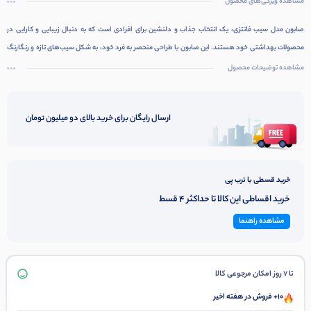
مشاهده ویژگی‌های محصول
صابون مدل سیب فانتزی، یک انتخاب جذاب و دلنشین برای افرادی است که به دنبال زیبایی و کارایی در
محصولات بهداشتی خود هستند. این صابون با طراحی منحصر به فرد خود، به شکل سیب‌های تازه و رنگارنگ
ساخته شده است که نه تنها به عنوان یک محصول بهداشتی، بلکه به عنوان یک دکوری زیبا نیز عمل می‌کند.
مشاهده توضیحات محصول
ارسال رایگان برای خرید بالای دو میلیون تومان
خرید قسطی با ترب پی
خرید اقساطی این کالا تا حداکثر 4 قسط
مشاهده راهنما
تا 7 روز امکان مرجوعی کالا
10+ فروش در هفته اخیر