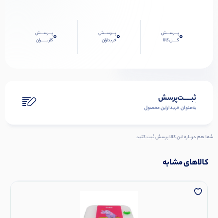
پـــرســـش
پـــرســـش
پـــرســـش
0
0
0
کــــل کالا
خریداران
کاربـــــران
ثبـــــت‌پرسش
به‌عنوان ‌خریدار‌این‌ محصول
شما هم درباره این کالا پرسش ثبت کنید
کالاهای مشابه