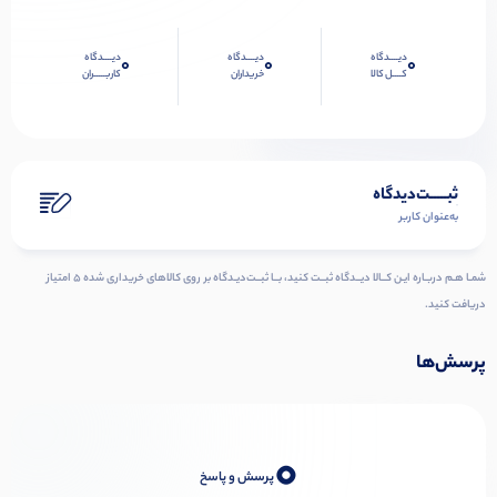
دیــــدگاه
دیــــدگاه
دیــــدگاه
0
0
0
کــــل کالا
خریداران
کاربـــــران
ثبـــــت‌دیدگاه
به‌عنوان کاربر
شمـا هـم دربـاره ایـن کــالا دیــدگاه ثبــت کنید، بــا ثبــت‌دیـدگاه بر روی کالاهای خریداری شده ۵ امتیاز
دریافت کنید.
پرسش‌ها
0
پرسش و پاسخ