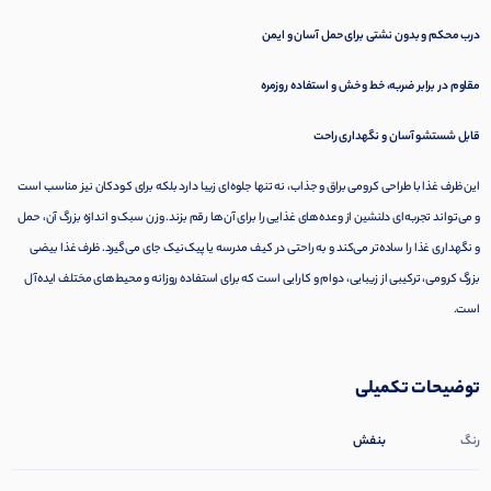
درب محکم و بدون نشتی برای حمل آسان و ایمن
مقاوم در برابر ضربه، خط و خش و استفاده روزمره
قابل شستشو آسان و نگهداری راحت
این ظرف غذا با طراحی کرومی براق و جذاب، نه تنها جلوه‌ای زیبا دارد بلکه برای کودکان نیز مناسب است
و می‌تواند تجربه‌ای دلنشین از وعده‌های غذایی را برای آن‌ها رقم بزند. وزن سبک و اندازه بزرگ آن، حمل
و نگهداری غذا را ساده‌تر می‌کند و به راحتی در کیف مدرسه یا پیک‌نیک جای می‌گیرد. ظرف غذا بیضی
بزرگ کرومی، ترکیبی از زیبایی، دوام و کارایی است که برای استفاده روزانه و محیط‌های مختلف ایده‌آل
است.
توضیحات تکمیلی
بنفش
رنگ