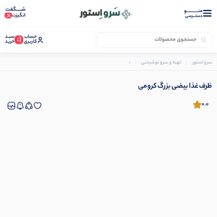
شـــــگفت
منــــــــــــو
انگیزت
دستــرسی
حساب
سبـد
(:
کاربری
خرید
سرو استور
تهیه و سرو نوشیدنی
ظرف غذا ملزومات
ظرف غذا بیضی بزرگ کرومی
ظرف غذا بیضی بزرگ کرومی
0.0