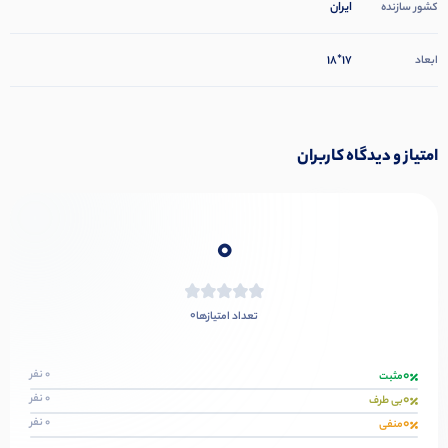
ایران
کشور سازنده
17*18
ابعاد
امتیاز و دیدگاه کاربران
0
0
تعداد امتیازها
0
0 نفر
مثبت
0
0 نفر
بی طرف
0
0 نفر
منفی