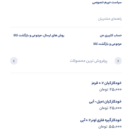
سیاست حریم خصوصی
راهنمای مشتریان
حساب کاربری من
روش های ارسال، مرجوعی و بازگشت کالا
مرجوعی و بازگشت کالا
پرفروش ترین محصولات
آخرین محصول
خودکار کیان 0.7 قرمز
در حال ب
25,000
تومان
مشاه
خودکار کیان 1میل- آبی
25,000
تومان
خودکار گیره فلزی اونر 0.7 آبی
55,000
تومان