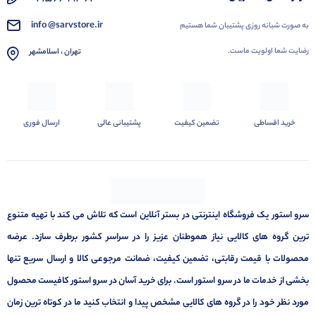
info @sarvstore.ir
به صورت شبانه روزی پشتیبان شما هستیم
رضایت شما اولویت ماست.
تهران ، اسلامشهر
خرید اقساطی
تضمین کیفیت
پشتیبانی عالی
ارسال فوری
سرو استور یک فروشگاه اینترنتی در بستر آنلاین است که تلاش می کند با تهیه متنوع
ترین گروه های کالایی نیاز هموطنان عزیز را در سراسر کشور برطرف سازد. عرضه
محصولات با قیمت رقابتی، تضمین کیفیت، ضمانت مرجوعی کالا و ارسال سریع تنها
بخشی از خدمات ما در سرو استور است. برای خرید آسان در سرو استور کافیست محصول
مورد نظر خود را در گروه های کالایی مشخص پیدا و انتخاب کنید ما در کوتاه ترین زمان