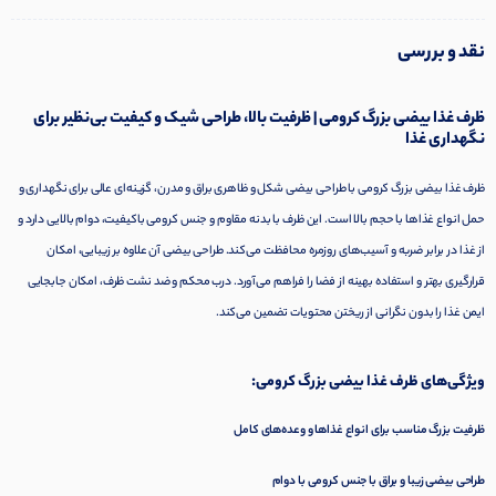
نقد و بررسی
ظرف غذا بیضی بزرگ کرومی | ظرفیت بالا، طراحی شیک و کیفیت بی‌نظیر برای
نگهداری غذا
ظرف غذا بیضی بزرگ کرومی با طراحی بیضی شکل و ظاهری براق و مدرن، گزینه‌ای عالی برای نگهداری و
حمل انواع غذاها با حجم بالا است. این ظرف با بدنه مقاوم و جنس کرومی باکیفیت، دوام بالایی دارد و
از غذا در برابر ضربه و آسیب‌های روزمره محافظت می‌کند. طراحی بیضی آن علاوه بر زیبایی، امکان
قرارگیری بهتر و استفاده بهینه از فضا را فراهم می‌آورد. درب محکم و ضد نشت ظرف، امکان جابجایی
ایمن غذا را بدون نگرانی از ریختن محتویات تضمین می‌کند.
ویژگی‌های ظرف غذا بیضی بزرگ کرومی:
ظرفیت بزرگ مناسب برای انواع غذاها و وعده‌های کامل
طراحی بیضی زیبا و براق با جنس کرومی با دوام