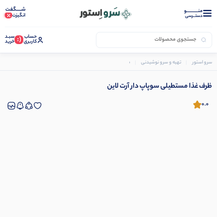
شـــــگفت
منــــــــــــو
انگیزت
دستــرسی
حساب
سبـد
(:
کاربری
خرید
سرو استور
تهیه و سرو نوشیدنی
ظرف غذا ملزومات
ظرف غذا مستطیلی سوپاپ دار آرت لاین
ظرف غذا مستطیلی سوپاپ دار آرت لاین
0.0