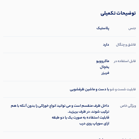
توضیحات تکمیلی
پلاستیک
جنس
دارد
قاشق و چنگال
ماکروویو
قابل استفاده در
یخچال
فریزر
با دست و ماشین ظرفشویی
قابلیت شست و شو
داخل ظرف منقسم است و می توانید انواع خوراکی را بدون آنکه با هم
ویژگی خاص
ترکیب شوند، در ظرف بریزید.
قابلیت استفاده به صورت یک یا دو طبقه
ارای سوپاپ روی درب