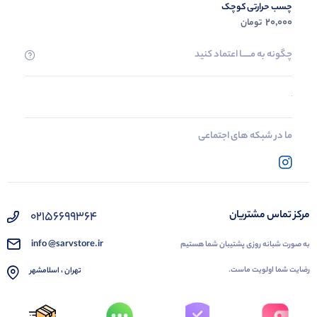
چسب حرارتی کوچک
20,000
تومان
چگونه به مــــــا اعتماد کنید
ما در شبکه های اجتماعی
02156699364
مرکز تماس مشتریان
info @sarvstore.ir
به صورت شبانه روزی پشتیبان شما هستیم
رضایت شما اولویت ماست.
تهران ، اسلامشهر