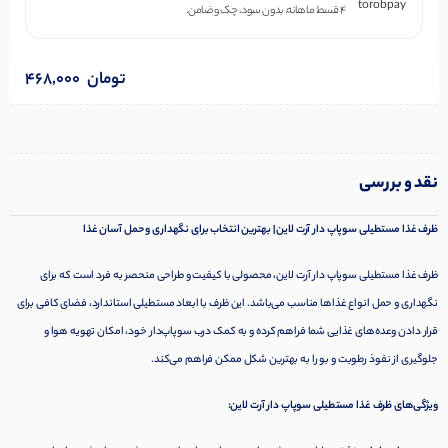
۴ قسط ماهانه. بدون سود، چک و ضامن.
تومان
468,000
نقد و بررسی
ظرف غذا مستطیلی سوپاپ دار آرت لاین | بهترین انتخاب برای نگهداری و حمل آسان غذا
ظرف غذا مستطیلی سوپاپ دار آرت لاین، محصولی با کیفیت و طراحی منحصر به فرد است که برای
نگهداری و حمل انواع غذاها مناسب می‌باشد. این ظرف با ابعاد مستطیلی استاندارد، فضای کافی برای
قرار دادن وعده‌های غذایی شما فراهم کرده و به کمک درب سوپاپ‌دار خود، امکان تهویه هوا و
جلوگیری از نفوذ رطوبت و بو را به بهترین شکل ممکن فراهم می‌کند.
ویژگی‌های ظرف غذا مستطیلی سوپاپ دار آرت لاین: