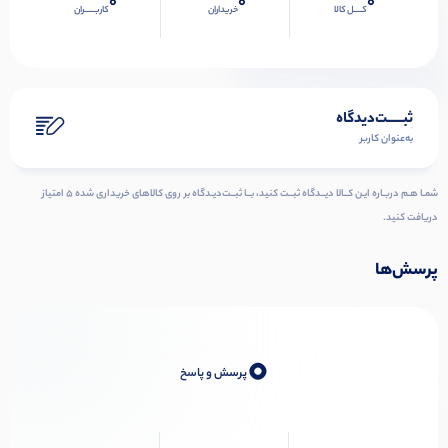
0
0
0
کــــل کالا
خریداران
کاربـــــران
ثبـــــت‌دیدگاه
به‌عنوان کاربر
شمـا هـم دربـاره ایـن کــالا دیــدگاه ثبــت کنید، بــا ثبــت‌دیـدگاه بر روی کالاهای خریداری شده ۵ امتیاز
دریافت کنید.
پرسش‌ها
0
پرسش و پاسخ