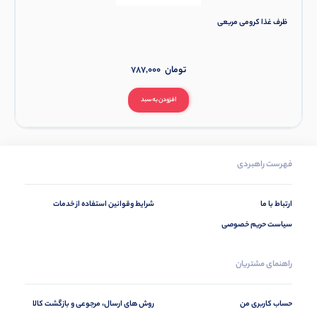
ظرف غذا کرومی مربعی
تومان
787,000
افزودن به سبد
فهرست راهبردی
ارتباط با ما
شرایط وقوانین استفاده از خدمات
سیاست حریم خصوصی
راهنمای مشتریان
حساب کاربری من
روش های ارسال، مرجوعی و بازگشت کالا