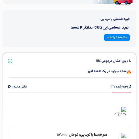
خرید قسطی با ترب پی
خرید اقساطی این کالا تا حداکثر 4 قسط
مشاهده راهنما
تا 7 روز امکان مرجوعی کالا
880+ بازدید در یک هفته اخیر
16
3
فروخته شده :
باقی مانده :
در ۴ قسط با دیجی‌پی
هر قسط با ترب‌پی:
تومان
117,000