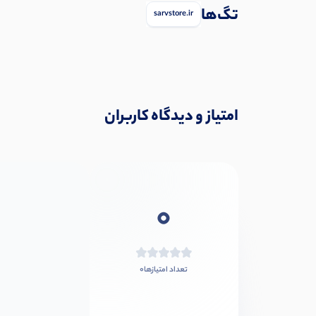
تگ‌ها
sarvstore.ir
امتیاز و دیدگاه کاربران
0
0
تعداد امتیازها