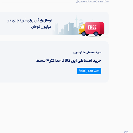
مشاهده توضیحات محصول
ارسال رایگان برای خرید بالای دو
میلیون تومان
خرید قسطی با ترب پی
خرید اقساطی این کالا تا حداکثر 4 قسط
مشاهده راهنما