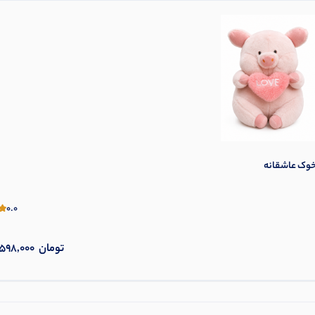
0.0
تومان
598,000