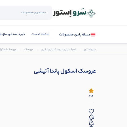
صفحه نخست
خرید عمده و سازما
دسته بندی محصولات
سرو استور
اسباب بازی عروسک بازی فکری
عروسک
عروسک اسکول 
عروسک اسکول پاندا آتیشی
0.0