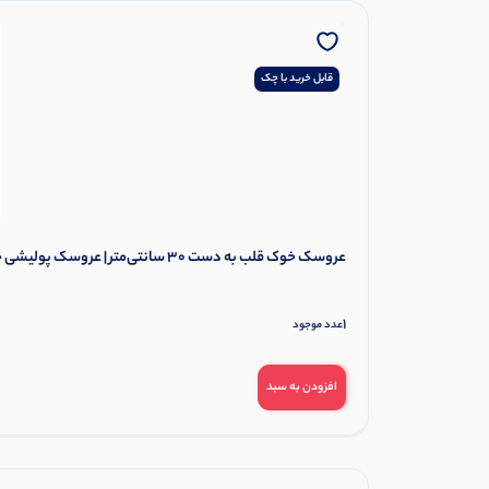
قابل خرید با چک
عروسک خوک قلب به دست 30 سانتی‌متر | عروسک پولیشی خوک عاشقانه
1
عدد موجود
افزودن به سبد