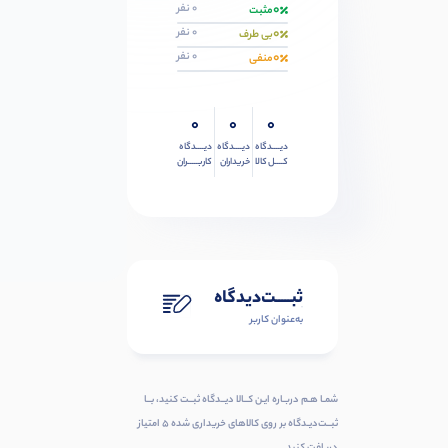
0
0 نفر
مثبت
0
0 نفر
بی طرف
0
0 نفر
منفی
0
0
0
دیــــدگاه
دیــــدگاه
دیــــدگاه
کــــل کالا
خریداران
کاربـــــران
ثبـــــت‌دیدگاه
به‌عنوان کاربر
شمـا هـم دربـاره ایـن کــالا دیــدگاه ثبــت کنید، بــا
ثبــت‌دیـدگاه بر روی کالاهای خریداری شده ۵ امتیاز