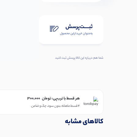
ثبـــــت‌پرسش
به‌عنوان ‌خریدار‌این‌ محصول
شما هم درباره این کالا پرسش ثبت کنید
هر قسط با ترب‌پی:
تومان
300,000
۴ قسط ماهانه. بدون سود، چک و ضامن.
کالاهای مشابه