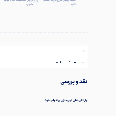
قیمت بهتری سراغ دارید ، اعلام
گزارش مشخصات کالا یا موارد
کنید
قانونی
توضیحات
نظرات (0)
نقد و بررسی
پرسش‌ها
وارداتی های کپی دارای برند پاپ مارت