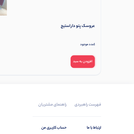
عروسک پتو دار استیج
1
عدد موجود
افزودن به سبد
فهرست راهبردی
راهنمای مشتریان
ارتباط با ما
حساب کاربری من