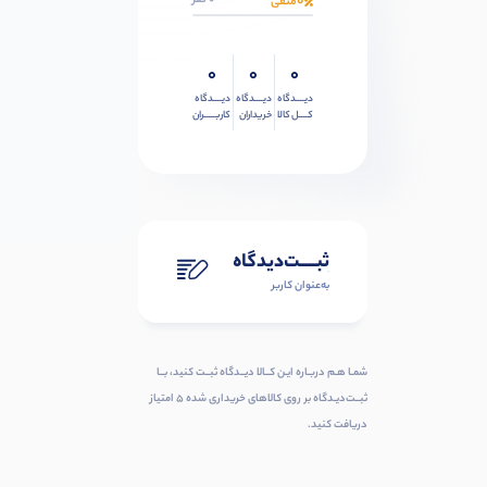
0
0 نفر
منفی
0
0
0
دیــــدگاه
دیــــدگاه
دیــــدگاه
کــــل کالا
خریداران
کاربـــــران
ثبـــــت‌دیدگاه
به‌عنوان کاربر
شمـا هـم دربـاره ایـن کــالا دیــدگاه ثبــت کنید، بــا
ثبــت‌دیـدگاه بر روی کالاهای خریداری شده ۵ امتیاز
دریافت کنید.