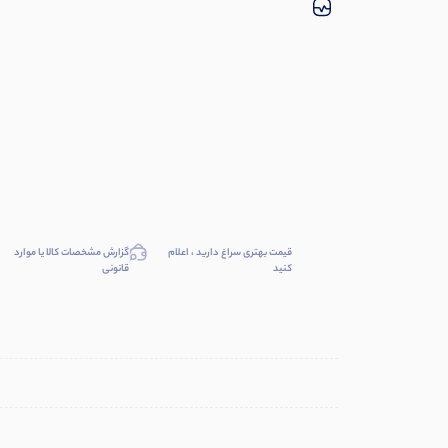
قیمت بهتری سراغ دارید ، اعلام
گزارش مشخصات کالا یا موارد
کنید
قانونی