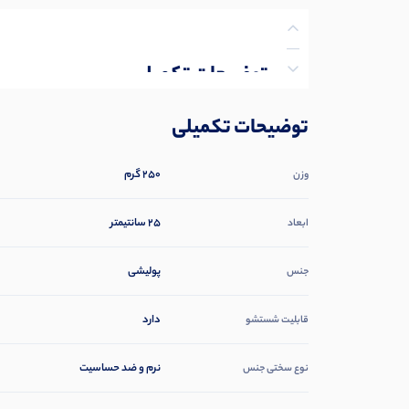
توضیحات تکمیلی
نظرات (0)
توضیحات تکمیلی
پرسش‌ها
250 گرم
وزن
25 سانتیمتر
ابعاد
پولیشی
جنس
دارد
قابلیت شستشو
نرم و ضد حساسیت
نوع سختی جنس