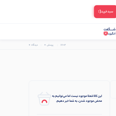
(:
سبد‌خرید
شـــــگفت
انگیزت
0
0
1702
پرسش
دیدگاه
این کالا فعلا موجود نیست اما می‌توانیم به
محض موجود شدن، به شما خبر دهیم.