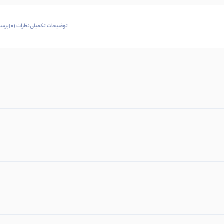
توضیحات تکمیلی
نظرات (0)
پرسش