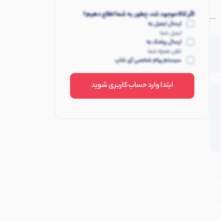
اگر کالا موجود شد، چطور به شما اطلاع دهیم؟
ارسال ایمیل به
ایمیل شما
ارسال پیامک به
تلفن همراه شما
سیستم پیام شخصی آی شاپ
ابتدا وارد حساب کاربری شوید