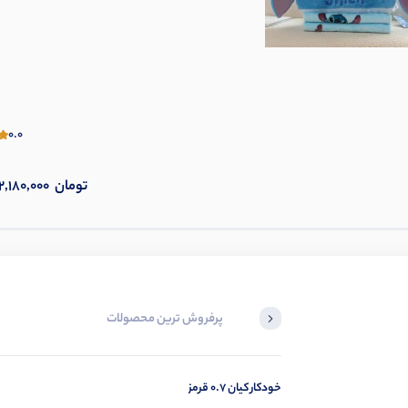
0.0
تومان
2,180,000
پرفروش ترین محصولات
خودکار کیان 0.7 قرمز