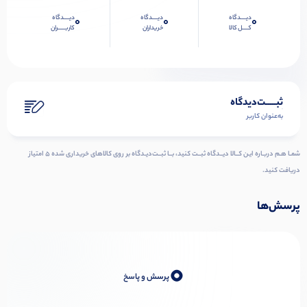
دیــــدگاه
دیــــدگاه
دیــــدگاه
0
0
0
کــــل کالا
خریداران
کاربـــــران
ثبـــــت‌دیدگاه
به‌عنوان کاربر
شمـا هـم دربـاره ایـن کــالا دیــدگاه ثبــت کنید، بــا ثبــت‌دیـدگاه بر روی کالاهای خریداری شده ۵ امتیاز
دریافت کنید.
پرسش‌ها
0
پرسش و پاسخ