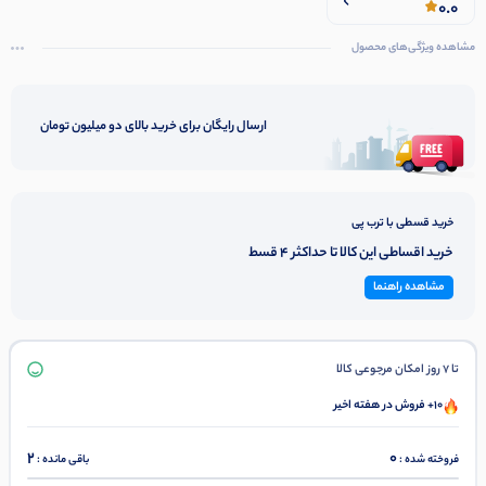
0.0
مشاهده ویژگی‌های محصول
ارسال رایگان برای خرید بالای دو میلیون تومان
خرید قسطی با ترب پی
خرید اقساطی این کالا تا حداکثر 4 قسط
مشاهده راهنما
تا 7 روز امکان مرجوعی کالا
10+ فروش در هفته اخیر
2
0
فروخته شده :
باقی مانده :