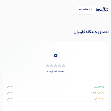
تگ‌ها
sarvstore.ir
امتیاز و دیدگاه کاربران
0
0
تعداد امتیازها
0
0 نفر
مثبت
0
0 نفر
بی طرف
0
0 نفر
منفی