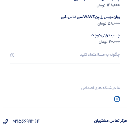
148,000
تومان
روان نویس ژل پن WAVE سی کلاس-آبی
58,000
تومان
چسب حرارتی کوچک
20,000
تومان
چگونه به مــــــا اعتماد کنید
ما در شبکه های اجتماعی
02156699364
مرکز تماس مشتریان