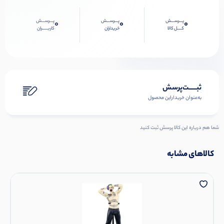
پـــرســـش
پـــرســـش
پـــرســـش
0
0
0
کــــل کالا
خریداران
کاربـــــران
ثبـــــت‌پرسش
به‌عنوان ‌خریدار‌این‌ محصول
شما هم درباره این کالا پرسش ثبت کنید
کالاهای مشابه