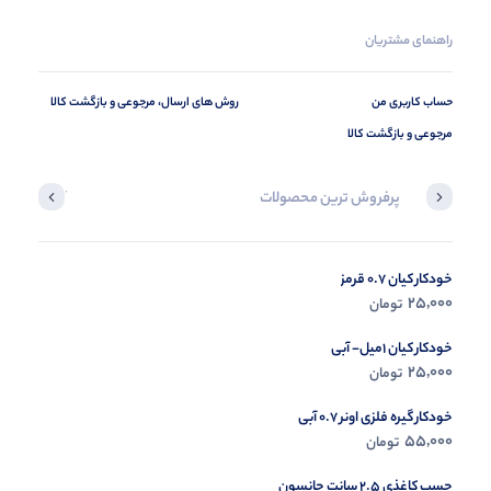
راهنمای مشتریان
حساب کاربری من
روش های ارسال، مرجوعی و بازگشت کالا
مرجوعی و بازگشت کالا
پرفروش ترین محصولات
آخرین محصول
خودکار کیان 0.7 قرمز
در حال ب
25,000
تومان
مشاه
خودکار کیان 1میل- آبی
25,000
تومان
خودکار گیره فلزی اونر 0.7 آبی
55,000
تومان
چسب کاغذی 2.5 سانت جانسون