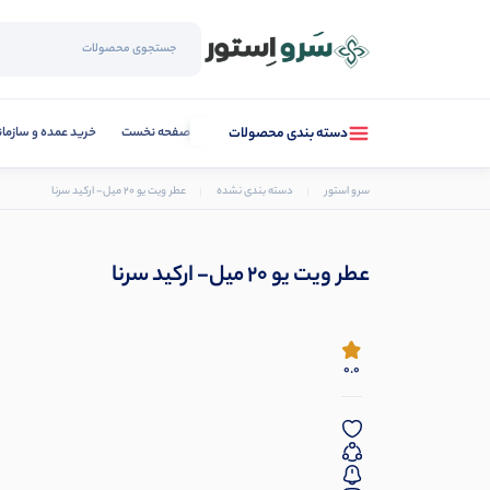
صفحه نخست
خرید عمده و سازما
دسته بندی محصولات
سرو استور
دسته بندی نشده
عطر ویت یو 20 میل- ارکید سرنا
عطر ویت یو 20 میل- ارکید سرنا
0.0