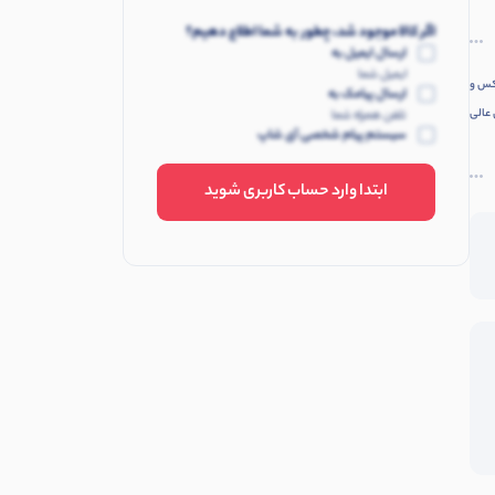
اگر کالا موجود شد، چطور به شما اطلاع دهیم؟
ارسال ایمیل به
ایمیل شما
وکس و
ارسال پیامک به
 عالی
تلفن همراه شما
سیستم پیام شخصی آی شاپ
ابتدا وارد حساب کاربری شوید