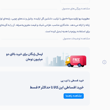
و وانیل شیرین و
ملایم
مشاهده ویژگی‌های محصول
عطر ویت یو ارکید سرنا ۲۰ میل
با ترکیب دلنشین گل ارکیده، وانیل و نت‌های چوبی، رایحه‌ای ل
زنانه را ارائه می‌دهد. ماندگاری مناسب، طراحی شیک و قیمت مقرون‌به‌صرفه، آن را به گزینه‌ای
برای استفاده روزمره یا هدیه تبدیل کرده است.
مشاهده توضیحات محصول
ارسال رایگان برای خرید بالای دو
میلیون تومان
خرید قسطی با ترب پی
خرید اقساطی این کالا تا حداکثر 4 قسط
مشاهده راهنما