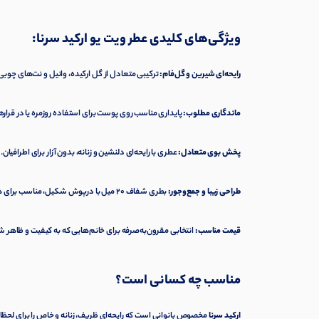
ویژگی‌های کلیدی عطر ویت یو ارکید سرنا:
رایحه‌ای شیرین و گل‌فام:
ترکیبی متعادل از گل ارکیده، وانیل و نت‌های چوبی
ماندگاری مطلوب:
پایداری مناسب روی پوست برای استفاده روزمره یا در قرار
پخش بوی متعادل:
عطری با رایحه‌ای دلنشین و زنانه، بدون آزار برای اطرافیان.
طراحی زیبا و جمع‌وجور:
بطری شفاف ۲۰ میل با درپوش شکیل، مناسب برای همراه داشتن در کیف یا سفر.
قیمت مناسب:
انتخابی مقرون‌به‌صرفه برای خانم‌هایی که به کیفیت و ظاهر
مناسب چه کسانی است؟
ارکید سرنا
مخصوص بانوانی است که رایحه‌ای ظریف، زنانه و خاص را برای لحظات