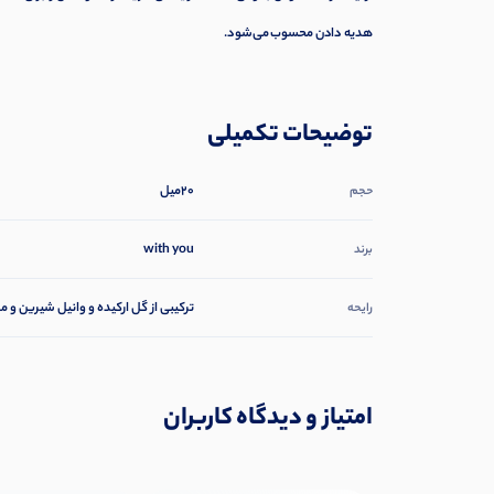
هدیه دادن محسوب می‌شود.
توضیحات تکمیلی
20میل
حجم
with you
برند
ترکیبی از گل ارکیده و وانیل شیرین و م
رایحه
امتیاز و دیدگاه کاربران