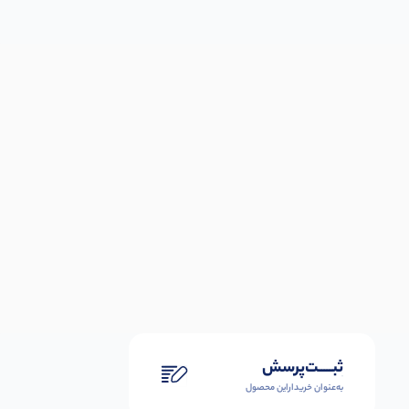
ثبـــــت‌پرسش
به‌عنوان ‌خریدار‌این‌ محصول