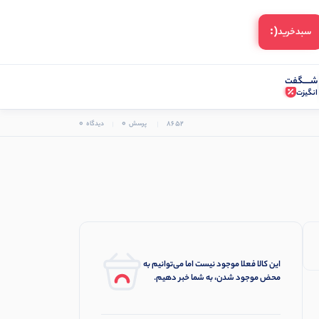
(:
سبد‌خرید
شـــــگفت
انگیزت
0
0
8652
پرسش
دیدگاه
این کالا فعلا موجود نیست اما می‌توانیم به
محض موجود شدن، به شما خبر دهیم.