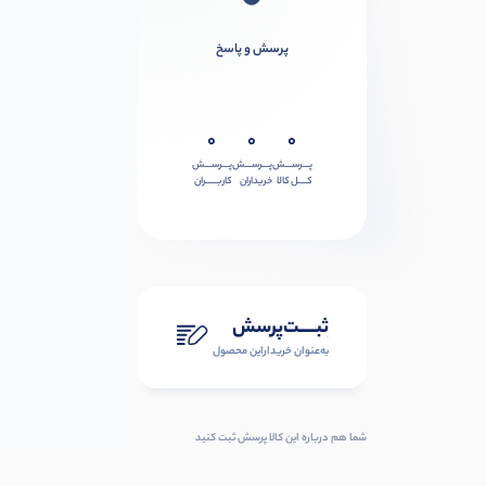
پرسش و پاسخ
0
0
0
پـــرســـش
پـــرســـش
پـــرســـش
کــــل کالا
خریداران
کاربـــــران
ثبـــــت‌پرسش
به‌عنوان ‌خریدار‌این‌ محصول
شما هم درباره این کالا پرسش ثبت کنید