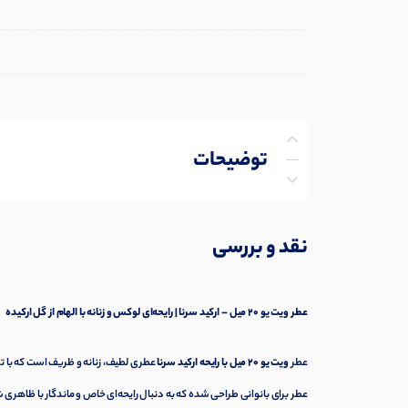
توضیحات
توضیحات تکمیلی
نقد و بررسی
نظرات (0)
پرسش‌ها
عطر ویت یو ۲۰ میل – ارکید سرنا | رایحه‌ای لوکس و زنانه با الهام از گل ارکیده
عطر
ویت یو ۲۰ میل با رایحه ارکید سرنا
عطری لطیف، زنانه و ظریف است که با ترک
عطر برای بانوانی طراحی شده که به دنبال رایحه‌ای خاص و ماندگار با ظاهری