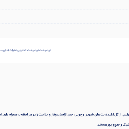
توضیحات
توضیحات تکمیلی
نظرات (0)
پرسش
یبی از گل ارکیده، نت‌های شیرین و چوبی، حس آرامش، وقار و جذابیت را در هر لحظه به همراه دارد. ا
 شیک و جمع‌وجور هستند.