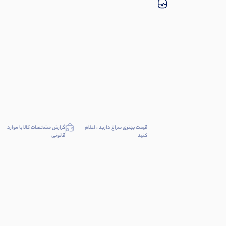
قیمت بهتری سراغ دارید ، اعلام
گزارش مشخصات کالا یا موارد
کنید
قانونی