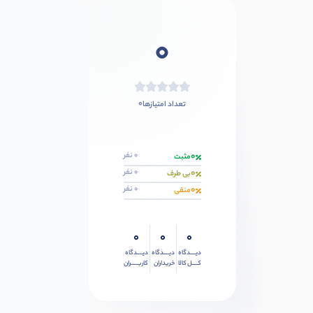
0
0
تعداد امتیازها
0
0 نفر
مثبت
0
0 نفر
بی طرف
0
0 نفر
منفی
0
0
0
دیــــدگاه
دیــــدگاه
دیــــدگاه
کــــل کالا
خریداران
کاربـــــران