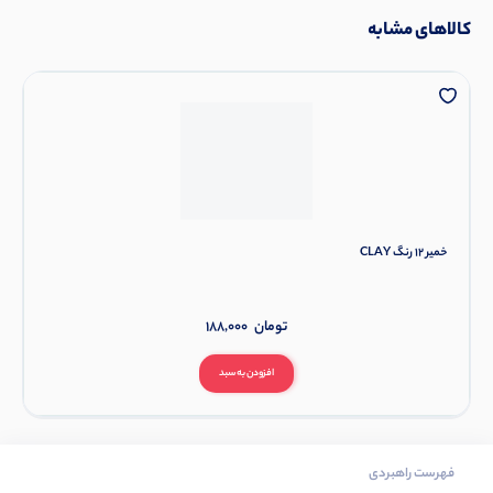
کالاهای مشابه
خمیر 12 رنگ CLAY
تومان
188,000
افزودن به سبد
فهرست راهبردی