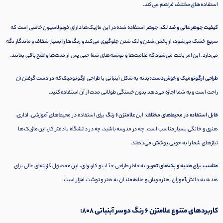
استفاده‌های مختلف فراهم می‌کند.
کیفیت جوهر عالی و ضد لک:
جوهر استفاده شده در این ماژیک‌ها دارای فرمولاسیون خاصی است که
سریع خشک می‌شود، از پخش شدن و لک شدن جلوگیری می‌کند و رنگ‌ها را بسیار شفاف و ماندگار نگه
می‌دارد. این امر باعث می‌شود که علامت‌ها و نوشته‌های شما حتی پس از مدت‌ها واضح باقی بمانند.
طراحی ارگونومیک و خوش‌دست:
بدنه به شکل آبنباتی با طراحی ارگونومیک که در دست گرفتن آن
راحت است و به شما اجازه می‌دهد بدون خستگی طولانی مدت از آن استفاده کنید.
قابل استفاده در محیط‌های مختلف:
این
علامتزن 6 رنگ
برای استفاده در محیط‌های آموزشی، اداری،
هنری و خانگی بسیار مناسب است. چه در مدرسه باشید، چه در دانشگاه یا دفتر کار، این ماژیک‌ها
نیازهای شما را به خوبی پوشش می‌دهند.
مناسب برای هدیه و پک‌های تحریر:
به خاطر طراحی جذاب و کاربردی، این محصول گزینه‌ای عالی برای
هدیه به دانش‌آموزان، هنرجویان و علاقه‌مندان به هنر و نوشت افزار است.
کاربردهای متنوع علامتزن 6 رنگ دوسر آبنباتی 808: