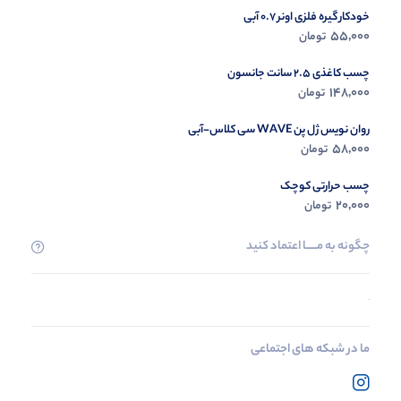
خودکار گیره فلزی اونر 0.7 آبی
55,000
تومان
چسب کاغذی 2.5 سانت جانسون
148,000
تومان
روان نویس ژل پن WAVE سی کلاس-آبی
58,000
تومان
چسب حرارتی کوچک
20,000
تومان
چگونه به مــــــا اعتماد کنید
ما در شبکه های اجتماعی