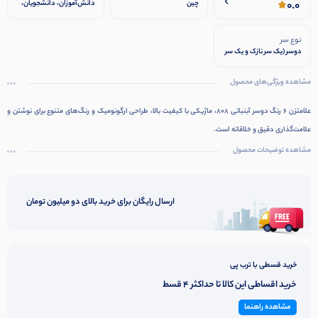
0.0
چین
دانش‌آموزان، دانشجویان،
معلمان، هنرمندان
نوع سر
دوسر (یک سر نازک و یک سر
پهن)
مشاهده ویژگی‌های محصول
علامتزن 6 رنگ دوسر آبنباتی 808، ماژیکی با کیفیت بالا، طراحی ارگونومیک و رنگ‌های متنوع برای نوشتن و
علامت‌گذاری دقیق و خلاقانه است.
مشاهده توضیحات محصول
ارسال رایگان برای خرید بالای دو میلیون تومان
خرید قسطی با ترب پی
خرید اقساطی این کالا تا حداکثر 4 قسط
مشاهده راهنما