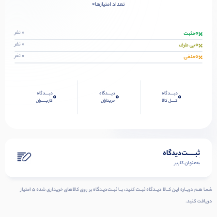
0
تعداد امتیازها
0
0 نفر
مثبت
0
0 نفر
بی طرف
0
0 نفر
منفی
دیــــدگاه
دیــــدگاه
دیــــدگاه
0
0
0
کــــل کالا
خریداران
کاربـــــران
ثبـــــت‌دیدگاه
به‌عنوان کاربر
شمـا هـم دربـاره ایـن کــالا دیــدگاه ثبــت کنید، بــا ثبــت‌دیـدگاه بر روی کالاهای خریداری شده ۵ امتیاز
دریافت کنید.