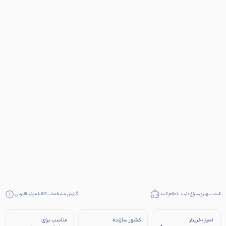
قیمت بهتری سراغ دارید ، اعلام کنید
گزارش مشخصات کالا یا موارد قانونی
کشور سازنده
مناسب برای
امتیاز 0 خریدار