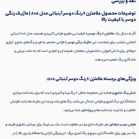
نقد و بررسی
توضیحات محصول علامتزن 6 رنگ دوسر آبنباتی مدل 808 | ماژیک رنگی
دوسر با کیفیت بالا
اگر به دنبال یک
علامتزن 6 رنگ دوسر
با کیفیت بی‌نظیر و طراحی کاربردی هستید، مدل 808 آبنباتی
انتخابی مناسب برای شماست. این
ماژیک رنگی دوسر
با طراحی منحصر به فرد و رنگ‌های متنوع، ابزاری
حرفه‌ای برای دانش‌آموزان، دانشجویان، معلمان، هنرمندان و افرادی است که به دقت، زیبایی و
ماندگاری رنگ اهمیت می‌دهند.
ویژگی‌های برجسته علامتزن 6 رنگ دوسر آبنباتی 808:
شش رنگ متنوع و جذاب:
این مجموعه شامل 6 رنگ زیبا و کاربردی است که برای یادداشت‌برداری،
نشانه‌گذاری، رنگ‌آمیزی و طراحی ایده‌آل می‌باشد. رنگ‌های شاد و زنده این ماژیک‌ها باعث افزایش
خلاقیت و جذابیت یادداشت‌ها و پروژه‌های شما می‌شود.
طراحی دوسر حرفه‌ای:
هر ماژیک دارای دو سر متفاوت است؛ یک سر باریک برای نوشتن دقیق و ظریف و
یک سر پهن برای علامت‌گذاری سریع و رنگ‌آمیزی بزرگ. این ویژگی کارایی و انعطاف‌پذیری بالا را در