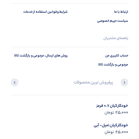
ارتباط با ما
شرایط وقوانین استفاده از خدمات
سیاست حریم خصوصی
راهنمای مشتریان
حساب کاربری من
روش های ارسال، مرجوعی و بازگشت کالا
مرجوعی و بازگشت کالا
پرفروش ترین محصولات
آخرین محصول
خودکار کیان 0.7 قرمز
در حال ب
25,000
تومان
مشاه
خودکار کیان 1میل- آبی
25,000
تومان