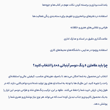
یادداشت‌برداری و برجسته کردن نکات مهم در کتاب‌ها و جزوه‌ها
استفاده در دفترهای برنامه‌ریزی و تقویم برای دسته‌بندی رنگی فعالیت‌ها
طراحی و نقاشی‌های هنری و خلاقانه
علامت‌گذاری دقیق در اسناد و مدارک اداری
استفاده روزمره در مدارس، دانشگاه‌ها و محیط‌های کاری
چرا باید علامتزن 6 رنگ دوسر آبنباتی 808 را انتخاب کنید؟
انتخاب این محصول به شما امکان می‌دهد تا با صرف هزینه‌ای مناسب، کیفیتی عالی و استفاده‌ای
راحت را تجربه کنید. این ماژیک‌ها با توجه به استانداردهای روز تولید شده‌اند و دوام بالایی دارند که در
طول زمان، ارزش خرید شما را حفظ می‌کنند. علاوه بر این، ترکیب رنگ‌های شاد و طراحی دوسر، این ابزار را
به یک محصول کاربردی و جذاب تبدیل کرده است که می‌تواند هر نوع نیاز نوشتاری و هنری شما را
پوشش دهد.