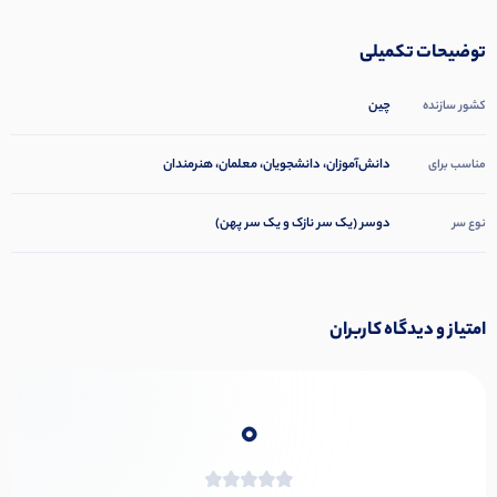
توضیحات تکمیلی
چین
کشور سازنده
دانش‌آموزان، دانشجویان، معلمان، هنرمندان
مناسب برای
دوسر (یک سر نازک و یک سر پهن)
نوع سر
امتیاز و دیدگاه کاربران
0