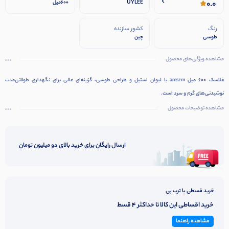
0.0
UYLEE
600میل
رنگ
کشور سازنده
طوسی
چین
مشاهده ویژگی‌های محصول
فلاسک 600 میل amszm با لیوان استیل و طراحی طوسی، گزینه‌ای عالی برای نگهداری طولانی‌مدت
نوشیدنی‌های گرم و سرد است.
مشاهده توضیحات محصول
ارسال رایگان برای خرید بالای دو میلیون تومان
خرید قسطی با ترب پی
خرید اقساطی این کالا تا حداکثر 4 قسط
مشاهده راهنما