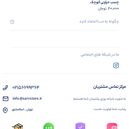
چسب حرارتی کوچک
20,000
تومان
چگونه به مــــــا اعتماد کنید
ما در شبکه های اجتماعی
02156699364
مرکز تماس مشتریان
info @sarvstore.ir
به صورت شبانه روزی پشتیبان شما هستیم
رضایت شما اولویت ماست.
تهران ، اسلامشهر