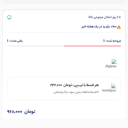
تا 7 روز امکان مرجوعی کالا
900+ بازدید در یک هفته اخیر
1
1
فروخته شده :
باقی مانده :
در ۴ قسط با دیجی‌پی
هر قسط با ترب‌پی:
تومان
242,000
۴ قسط ماهانه. بدون سود، چک و ضامن.
تومان
968,000