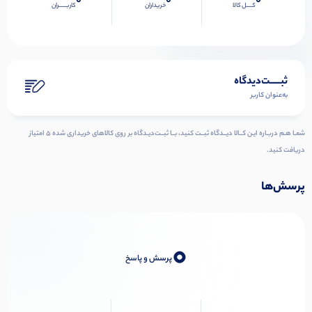
0
0
0
کــــل کالا
خریداران
کاربـــــران
ثبـــــت‌دیدگاه
به‌عنوان کاربر
شمـا هـم دربـاره ایـن کــالا دیــدگاه ثبــت کنید، بــا ثبــت‌دیـدگاه بر روی کالاهای خریداری شده ۵ امتیاز
دریافت کنید.
پرسش‌ها
0
پرسش و پاسخ