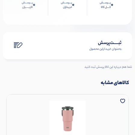
پـــرســـش
پـــرســـش
پـــرســـش
0
0
0
کــــل کالا
خریداران
کاربـــــران
ثبـــــت‌پرسش
به‌عنوان ‌خریدار‌این‌ محصول
شما هم درباره این کالا پرسش ثبت کنید
کالاهای مشابه