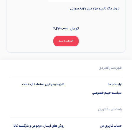
تراول ماگ تایسو 750 میل 8827 صورتی
تومان
2,230,000
افزودن به سبد
فهرست راهبردی
ارتباط با ما
شرایط وقوانین استفاده از خدمات
سیاست حریم خصوصی
راهنمای مشتریان
حساب کاربری من
روش های ارسال، مرجوعی و بازگشت کالا