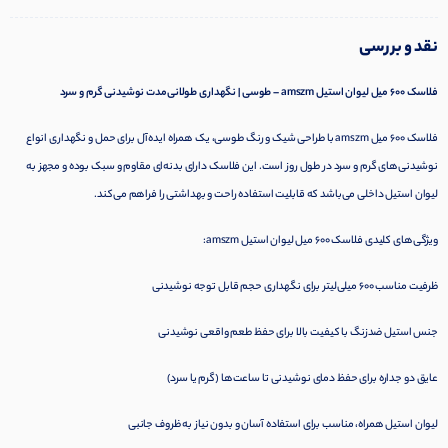
نقد و بررسی
فلاسک 600 میل لیوان استیل amszm – طوسی | نگهداری طولانی‌مدت نوشیدنی گرم و سرد
فلاسک 600 میل amszm با طراحی شیک و رنگ طوسی، یک همراه ایده‌آل برای حمل و نگهداری انواع
نوشیدنی‌های گرم و سرد در طول روز است. این فلاسک دارای بدنه‌ای مقاوم و سبک بوده و مجهز به
لیوان استیل داخلی می‌باشد که قابلیت استفاده راحت و بهداشتی را فراهم می‌کند.
ویژگی‌های کلیدی فلاسک 600 میل لیوان استیل amszm:
ظرفیت مناسب 600 میلی‌لیتر برای نگهداری حجم قابل توجه نوشیدنی
جنس استیل ضدزنگ با کیفیت بالا برای حفظ طعم واقعی نوشیدنی
عایق دو جداره برای حفظ دمای نوشیدنی تا ساعت‌ها (گرم یا سرد)
لیوان استیل همراه، مناسب برای استفاده آسان و بدون نیاز به ظروف جانبی