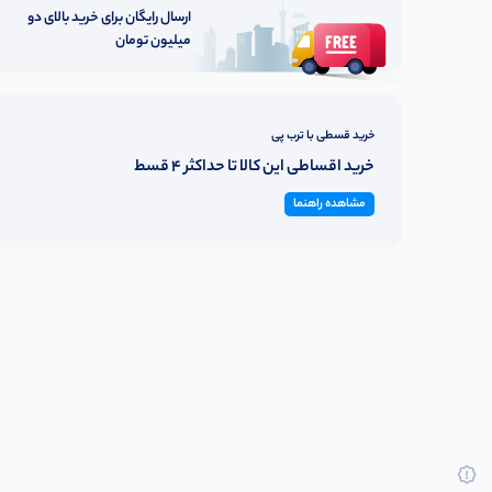
ارسال رایگان برای خرید بالای دو
میلیون تومان
خرید قسطی با ترب پی
خرید اقساطی این کالا تا حداکثر 4 قسط
مشاهده راهنما