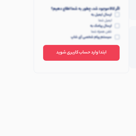
اگر کالا موجود شد، چطور به شما اطلاع دهیم؟
ارسال ایمیل به
ایمیل شما
ارسال پیامک به
تلفن همراه شما
سیستم پیام شخصی آی شاپ
ابتدا وارد حساب کاربری شوید