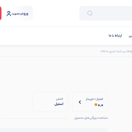
ورود
و عضویت
نی
ارتباط با ما
جنس
امتیاز 0 خریدار
استیل
0.0
مشاهده ویژگی‌های محصول