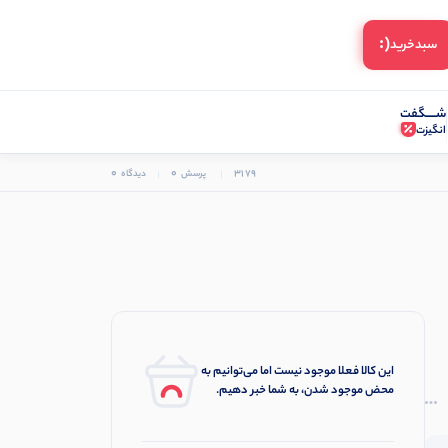
(:
سبد‌خرید
شـــــگفت
انگیزت
0
0
3179
پرسش
دیدگاه
این کالا فعلا موجود نیست اما می‌توانیم به
محض موجود شدن، به شما خبر دهیم.