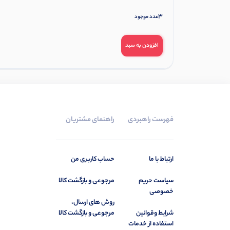
3
عدد موجود
افزودن به سبد
فهرست راهبردی
راهنمای مشتریان
ارتباط با ما
حساب کاربری من
سیاست حریم
مرجوعی و بازگشت کالا
خصوصی
روش های ارسال،
شرایط وقوانین
مرجوعی و بازگشت کالا
استفاده از خدمات