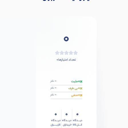
0
0
تعداد امتیازها
0
0 نفر
مثبت
0
0 نفر
بی طرف
0
0 نفر
منفی
0
0
0
دیــــدگاه
دیــــدگاه
دیــــدگاه
کــــل کالا
خریداران
کاربـــــران