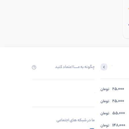
1
عدد موجود
افزودن به سبد
چگونه به مــــــا اعتماد کنید
آخرین محصولاتی که بازدید کردید
25,000
در حال بارگیری ...
تومان
مشاهده محصولات
25,000
تومان
55,000
تومان
ما در شبکه های اجتماعی
148,000
تومان