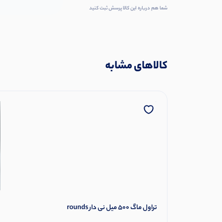
شما هم درباره این کالا پرسش ثبت کنید
کالاهای مشابه
تراول ماگ 500 میل نی دار rounds