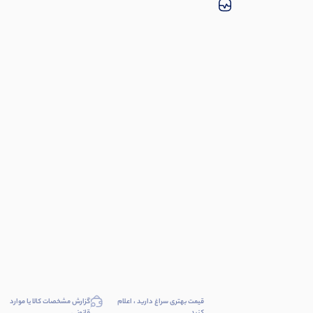
قیمت بهتری سراغ دارید ، اعلام
گزارش مشخصات کالا یا موارد