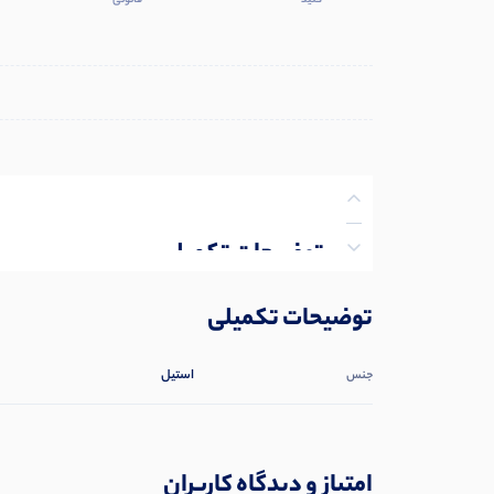
کنید
قانونی
توضیحات تکمیلی
نظرات (0)
توضیحات تکمیلی
پرسش‌ها
استیل
جنس
امتیاز و دیدگاه کاربران