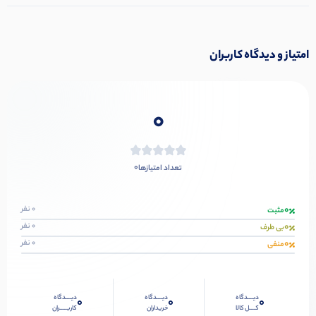
امتیاز و دیدگاه کاربران
0
0
تعداد امتیازها
0
0 نفر
مثبت
0
0 نفر
بی طرف
0
0 نفر
منفی
دیــــدگاه
دیــــدگاه
دیــــدگاه
0
0
0
کــــل کالا
خریداران
کاربـــــران