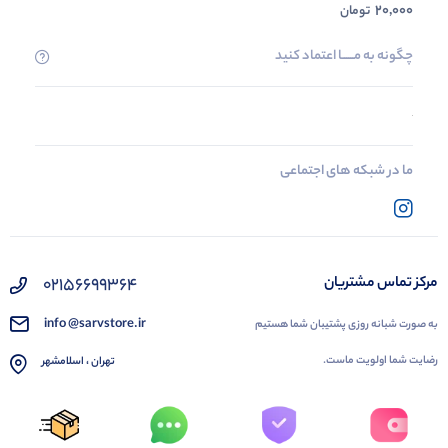
20,000
تومان
چگونه به مــــــا اعتماد کنید
ما در شبکه های اجتماعی
02156699364
مرکز تماس مشتریان
info @sarvstore.ir
به صورت شبانه روزی پشتیبان شما هستیم
رضایت شما اولویت ماست.
تهران ، اسلامشهر