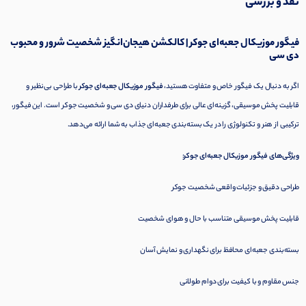
نقد و بررسی
فیگور موزیکال جعبه‌ای جوکر | کالکشن هیجان‌انگیز شخصیت شرور و محبوب
دی سی
اگر به دنبال یک فیگور خاص و متفاوت هستید،
فیگور موزیکال جعبه‌ای جوکر
با طراحی بی‌نظیر و
قابلیت پخش موسیقی، گزینه‌ای عالی برای طرفداران دنیای دی سی و شخصیت جوکر است. این فیگور،
ترکیبی از هنر و تکنولوژی را در یک بسته‌بندی جعبه‌ای جذاب به شما ارائه می‌دهد.
ویژگی‌های فیگور موزیکال جعبه‌ای جوکر:
طراحی دقیق و جزئیات واقعی شخصیت جوکر
قابلیت پخش موسیقی متناسب با حال و هوای شخصیت
بسته‌بندی جعبه‌ای محافظ برای نگهداری و نمایش آسان
جنس مقاوم و با کیفیت برای دوام طولانی