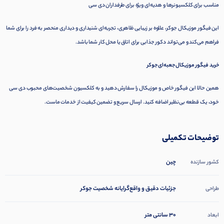
مناسب برای کلکسیونرها و هدیه‌ای ویژه برای طرفداران دی سی
این فیگور موزیکال جوکر، علاوه بر زیبایی ظاهری، تجربه‌ای شنیداری و دیداری منحصر به فرد را برای شما
فراهم می‌کند و می‌تواند دکور جذابی برای اتاق یا محل کار شما باشد.
خرید فیگور موزیکال جعبه‌ای جوکر
همین حالا این فیگور خاص و موزیکال را سفارش دهید و به کلکسیون شخصیت‌های محبوب دی سی
خود، یک قطعه بی‌نظیر اضافه کنید. ارسال سریع و تضمین کیفیت از خدمات ماست.
توضیحات تکمیلی
چین
کشور سازنده
جزئیات دقیق و واقع‌گرایانه شخصیت جوکر
طراحی
30 سانتی متر
ابعاد