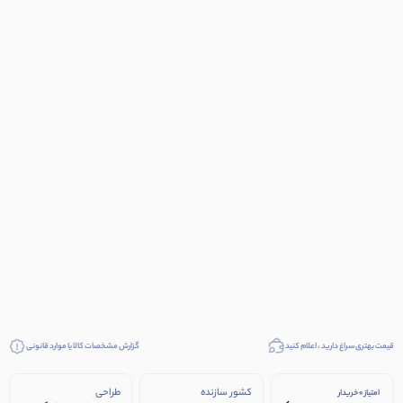
قیمت بهتری سراغ دارید ، اعلام کنید
گزارش مشخصات کالا یا موارد قانونی
کشور سازنده
طراحی
امتیاز 0 خریدار