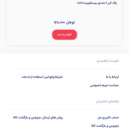
پاک کن 6 عددی بیسکوییت 8019
تومان
128,000
افزودن به سبد
فهرست راهبردی
ارتباط با ما
شرایط وقوانین استفاده از خدمات
سیاست حریم خصوصی
راهنمای مشتریان
حساب کاربری من
روش های ارسال، مرجوعی و بازگشت کالا
مرجوعی و بازگشت کالا