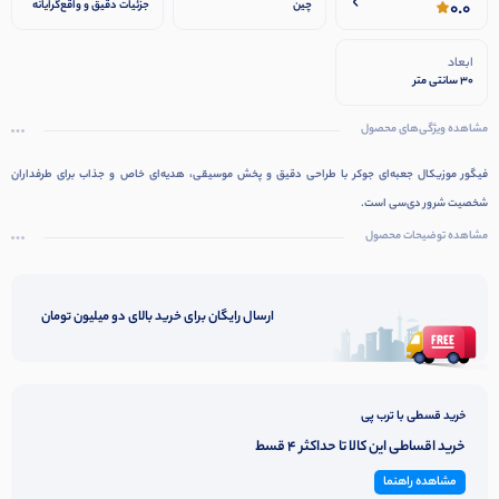
0.0
چین
جزئیات دقیق و واقع‌گرایانه
شخصیت جوکر
ابعاد
30 سانتی متر
مشاهده ویژگی‌های محصول
فیگور موزیکال جعبه‌ای جوکر با طراحی دقیق و پخش موسیقی، هدیه‌ای خاص و جذاب برای طرفداران
شخصیت شرور دی‌سی است.
مشاهده توضیحات محصول
ارسال رایگان برای خرید بالای دو میلیون تومان
خرید قسطی با ترب پی
خرید اقساطی این کالا تا حداکثر 4 قسط
مشاهده راهنما