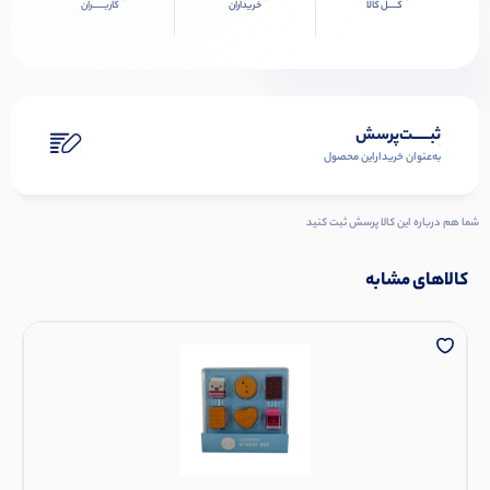
کــــل کالا
خریداران
کاربـــــران
ثبـــــت‌پرسش
به‌عنوان ‌خریدار‌این‌ محصول
شما هم درباره این کالا پرسش ثبت کنید
کالاهای مشابه