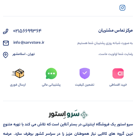
02156699364
مرکز تماس مشتریان
info @sarvstore.ir
به صورت شبانه روزی پشتیبان شما هستیم
رضایت شما اولویت ماست.
تهران ، اسلامشهر
خرید اقساطی
تضمین کیفیت
پشتیبانی عالی
ارسال فوری
سرو استور یک فروشگاه اینترنتی در بستر آنلاین است که تلاش می کند با تهیه متنوع
ترین گروه های کالایی نیاز هموطنان عزیز را در سراسر کشور برطرف سازد. عرضه