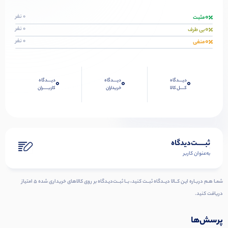
0
0 نفر
مثبت
0
0 نفر
بی طرف
0
0 نفر
منفی
دیــــدگاه
دیــــدگاه
دیــــدگاه
0
0
0
کــــل کالا
خریداران
کاربـــــران
ثبـــــت‌دیدگاه
به‌عنوان کاربر
شمـا هـم دربـاره ایـن کــالا دیــدگاه ثبــت کنید، بــا ثبــت‌دیـدگاه بر روی کالاهای خریداری شده ۵ امتیاز
دریافت کنید.
پرسش‌ها