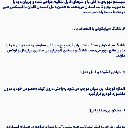
سیستم تهویه‌ی داخلی با واشرهای قابل تنظیم طراحی شده و جریان دود را
به‌صورت نرم و ثابت انتقال می‌دهد، به همین دلیل کشیدن قلیان با فینیکس حتی
در محیط بسته راحت‌تر است.
۴. شلنگ سیلیکونی با انعطاف بالا:
شلنگ سیلیکونی ضدگرما، در برابر گره و پیچ خوردگی مقاوم بوده و جریان هوا را
بدون مانع عبور می‌دهد. شلنگ و دسته‌ی آلومینیومی ظاهری مینیمال و لوکس
دارند.
۵. طراحی فشرده و قابل حمل:
اندازه کوچک این قلیان موجب می‌شود به‌راحتی درون کیف مخصوص خود یا درون
داشبورد خودرو قرار گیرد.
۶. عملکرد بی‌صدا و تمیز:
به دلیل طراحی دقیق اتصالات، هیچ نشتی آب یا صدای مزاحم در هنگام استفاده