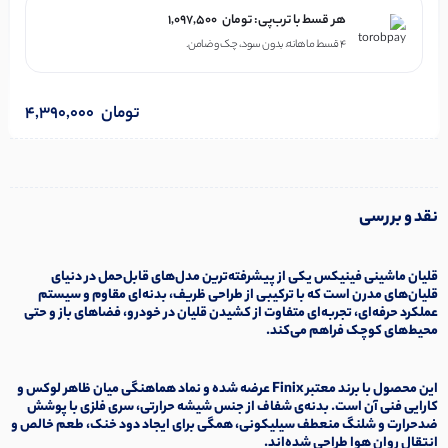
هر قسط با ترب‌پی:
تومان
1,097,500
۴ قسط ماهانه. بدون سود، چک و ضامن.
تومان
4,390,000
نقد و بررسی
قلیان ماشینی
فینیکس
یکی از پیشرفته‌ترین مدل‌های قابل‌حمل در دنیای
قلیان‌های مدرن است که با ترکیبی از طراحی ظریف، بدنه‌ای مقاوم و سیستم
عملکرد حرفه‌ای، تجربه‌ای متفاوت از کشیدن قلیان در خودرو، فضاهای باز و حتی
محیط‌های کوچک فراهم می‌کند.
این محصول با برند معتبر
Finix
عرضه شده و نماد هماهنگی میان ظاهر لوکس و
کارایی فنی آن است. بدنه‌ی شفاف از جنس شیشه حرارتی، سری فلزی با پوشش
ضدحرارت و شلنگ منعطف سیلیکونی، همگی برای ایجاد دود خنک، طعم خالص و
انتقال روان هوا طراحی شده‌اند.