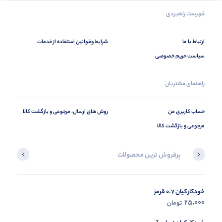
فهرست راهبردی
ارتباط با ما
شرایط وقوانین استفاده از خدمات
سیاست حریم خصوصی
راهنمای مشتریان
حساب کاربری من
روش های ارسال، مرجوعی و بازگشت کالا
مرجوعی و بازگشت کالا
پرفروش ترین محصولات
آخرین محصول
خودکار کیان 0.7 قرمز
در حال ب
25,000
تومان
مشاه