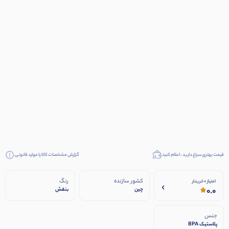
قیمت بهتری سراغ دارید ، اعلام کنید
گزارش مشخصات کالا یا موارد قانونی
کشور سازنده
رنگ
امتیاز 0 خریدار
0.0
چین
بنفش
جنس
پلاستیک BPA