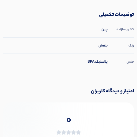
توضیحات تکمیلی
چین
کشور سازنده
بنفش
رنگ
پلاستیک BPA
جنس
امتیاز و دیدگاه کاربران
0