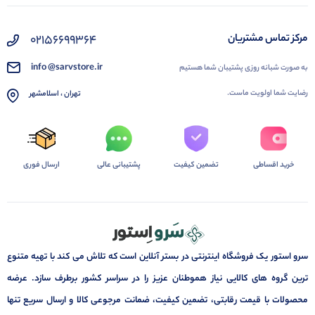
02156699364
مرکز تماس مشتریان
info @sarvstore.ir
به صورت شبانه روزی پشتیبان شما هستیم
رضایت شما اولویت ماست.
تهران ، اسلامشهر
خرید اقساطی
تضمین کیفیت
پشتیبانی عالی
ارسال فوری
سرو استور یک فروشگاه اینترنتی در بستر آنلاین است که تلاش می کند با تهیه متنوع
ترین گروه های کالایی نیاز هموطنان عزیز را در سراسر کشور برطرف سازد. عرضه
محصولات با قیمت رقابتی، تضمین کیفیت، ضمانت مرجوعی کالا و ارسال سریع تنها