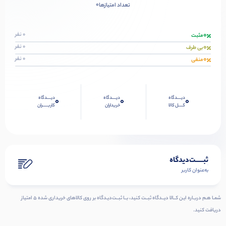
0
تعداد امتیازها
0
0 نفر
مثبت
0
0 نفر
بی طرف
0
0 نفر
منفی
دیــــدگاه
دیــــدگاه
دیــــدگاه
0
0
0
کــــل کالا
خریداران
کاربـــــران
ثبـــــت‌دیدگاه
به‌عنوان کاربر
شمـا هـم دربـاره ایـن کــالا دیــدگاه ثبــت کنید، بــا ثبــت‌دیـدگاه بر روی کالاهای خریداری شده ۵ امتیاز
دریافت کنید.