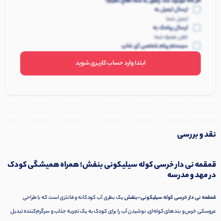
اگر کالا موجود شد، چطور به شما اطلاع دهیم؟
ارسال ایمیل به
ایمیل شما
ارسال پیامک به
تلفن همراه شما
سیستم پیام شخصی آی شاپ
ابتدا وارد حساب کاربری شوید
نقد و بررسی
قمقمه نی دار خرسی کوله سیلیکونی بنفش؛ همراه همیشگی کودک
در مهد و مدرسه
قمقمه نی دار خرسی کوله سیلیکونی-بنفش
یک بطری آب کودکانه و فانتزی است که با طراحی
عروسکی خرس و بندهای کوله‌ای، نوشیدن آب را برای کودک به یک تجربه جذاب و سرگرم‌کننده تبدیل