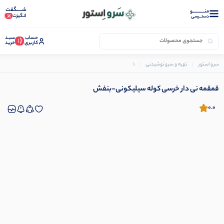
شـــــگفت
منــــــــــــو
انگیزت
دستــرسی
حساب
سبـد
(:
کاربری
خرید
سرو استور
تهیه و سرو نوشیدنی
قمقمه
قمقمه نی دار خرسی کوله سیلیکونی-بنفش
قمقمه نی دار خرسی کوله سیلیکونی-بنفش
0.0