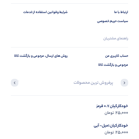
ارتباط با ما
شرایط وقوانین استفاده از خدمات
سیاست حریم خصوصی
راهنمای مشتریان
حساب کاربری من
روش های ارسال، مرجوعی و بازگشت کالا
مرجوعی و بازگشت کالا
پرفروش ترین محصولات
آخرین محصول
خودکار کیان 0.7 قرمز
در حال ب
25,000
تومان
مشاه
خودکار کیان 1میل- آبی
25,000
تومان