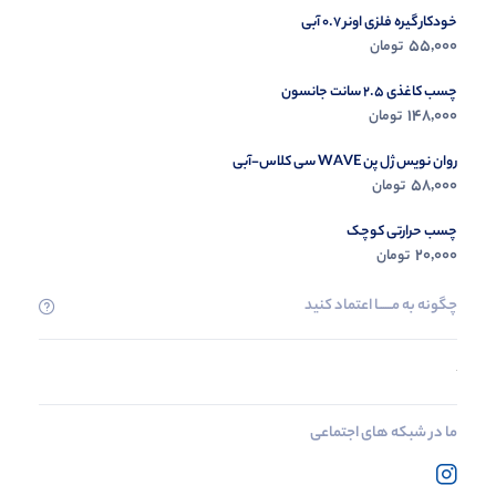
خودکار گیره فلزی اونر 0.7 آبی
55,000
تومان
چسب کاغذی 2.5 سانت جانسون
148,000
تومان
روان نویس ژل پن WAVE سی کلاس-آبی
58,000
تومان
چسب حرارتی کوچک
20,000
تومان
چگونه به مــــــا اعتماد کنید
ما در شبکه های اجتماعی