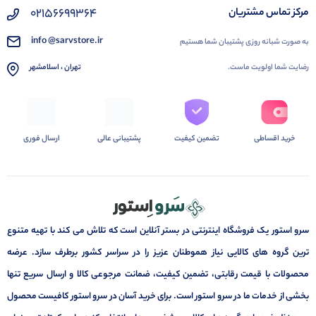
02156699364
مرکز تماس مشتریان
info @sarvstore.ir
به صورت شبانه روزی پشتیبان شما هستیم
رضایت شما اولویت ماست.
تهران ، اسلامشهر
خرید اقساطی
تضمین کیفیت
پشتیبانی عالی
ارسال فوری
سرو استور یک فروشگاه اینترنتی در بستر آنلاین است که تلاش می کند با تهیه متنوع
ترین گروه های کالایی نیاز هموطنان عزیز را در سراسر کشور برطرف سازد. عرضه
محصولات با قیمت رقابتی، تضمین کیفیت، ضمانت مرجوعی کالا و ارسال سریع تنها
بخشی از خدمات ما در سرو استور است. برای خرید آسان در سرو استور کافیست محصول