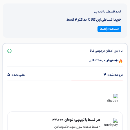
خرید قسطی با ترب پی
خرید اقساطی این کالا تا حداکثر 4 قسط
مشاهده راهنما
تا 7 روز امکان مرجوعی کالا
10+ فروش در هفته اخیر
5
4
فروخته شده :
باقی مانده :
در ۴ قسط با دیجی‌پی
هر قسط با ترب‌پی:
تومان
147,000
۴ قسط ماهانه. بدون سود، چک و ضامن.