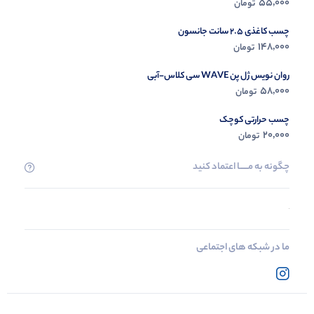
55,000
تومان
چسب کاغذی 2.5 سانت جانسون
148,000
تومان
روان نویس ژل پن WAVE سی کلاس-آبی
58,000
تومان
چسب حرارتی کوچک
20,000
تومان
چگونه به مــــــا اعتماد کنید
ما در شبکه های اجتماعی