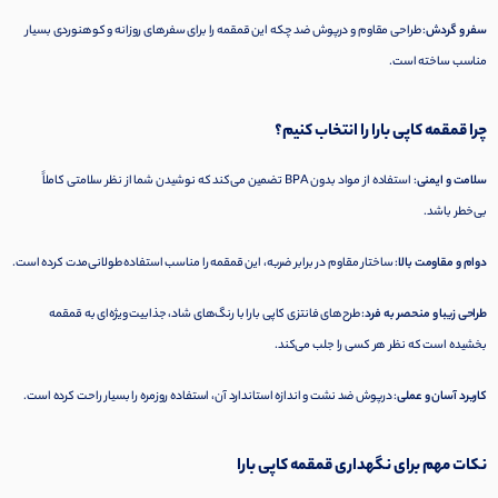
سفر و گردش
: طراحی مقاوم و درپوش ضد چکه این قمقمه را برای سفرهای روزانه و کوهنوردی بسیار
مناسب ساخته است.
چرا قمقمه کاپی بارا را انتخاب کنیم؟
سلامت و ایمنی
: استفاده از مواد بدون BPA تضمین می‌کند که نوشیدن شما از نظر سلامتی کاملاً
بی‌خطر باشد.
دوام و مقاومت بالا
: ساختار مقاوم در برابر ضربه، این قمقمه را مناسب استفاده طولانی‌مدت کرده است.
طراحی زیبا و منحصر به فرد
: طرح‌های فانتزی کاپی بارا با رنگ‌های شاد، جذابیت ویژه‌ای به قمقمه
بخشیده است که نظر هر کسی را جلب می‌کند.
کاربرد آسان و عملی
: درپوش ضد نشت و اندازه استاندارد آن، استفاده روزمره را بسیار راحت کرده است.
نکات مهم برای نگهداری قمقمه کاپی بارا