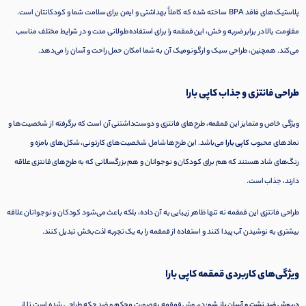
پلاستیک‌های فاقد BPA ساخته شده که کاملاً بهداشتی و ایمن برای سلامت شما و کودکانتان است.
مقاومت بالا در برابر ضربه و خش، این قمقمه را برای استفاده طولانی مدت و در شرایط مختلف مناسب
می‌کند. همچنین، طراحی سبک و ارگونومیک آن به شما امکان حمل راحت و آسان را می‌دهد.
طراحی فانتزی و جذاب کاپی بارا
ویژگی خاص و متمایز این قمقمه، طرح‌های فانتزی و دوست‌داشتنی آن است که برگرفته از شخصیت‌ها و
نمادهای محبوب
کاپی بارا
می‌باشد. این طرح‌ها شامل شخصیت‌های کارتونی، شکل‌های بامزه و
رنگ‌های شاد هستند که هم برای کودکان و نوجوانان و هم بزرگسالانی که به طرح‌های فانتزی علاقه
دارند، جذاب است.
طراحی فانتزی این قمقمه نه تنها ظاهر زیبایی به آن داده، بلکه باعث می‌شود کودکان و نوجوانان علاقه
بیشتری به نوشیدن آب پیدا کنند و استفاده از قمقمه را به یک تجربه لذت‌بخش تبدیل کنند.
ویژگی‌های کاربردی قمقمه کاپی بارا
درپوش ضد نشت و آسان باز شو
: درپوش قمقمه به صورت محکم و ضد چکه طراحی شده است تا از