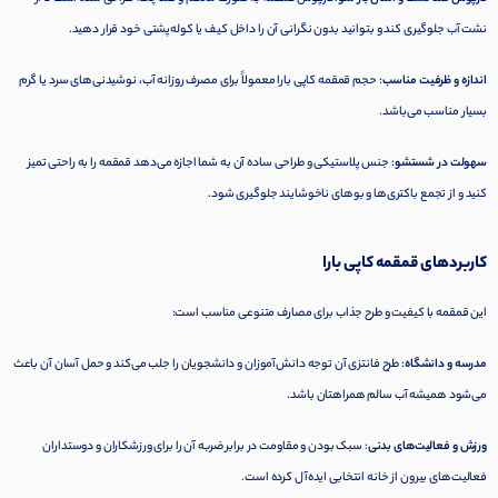
نشت آب جلوگیری کند و بتوانید بدون نگرانی آن را داخل کیف یا کوله‌پشتی خود قرار دهید.
اندازه و ظرفیت مناسب
: حجم قمقمه کاپی بارا معمولاً برای مصرف روزانه آب، نوشیدنی‌های سرد یا گرم
بسیار مناسب می‌باشد.
سهولت در شستشو
: جنس پلاستیکی و طراحی ساده آن به شما اجازه می‌دهد قمقمه را به راحتی تمیز
کنید و از تجمع باکتری‌ها و بوهای ناخوشایند جلوگیری شود.
کاربردهای قمقمه کاپی بارا
این قمقمه با کیفیت و طرح جذاب برای مصارف متنوعی مناسب است:
مدرسه و دانشگاه
: طرح فانتزی آن توجه دانش‌آموزان و دانشجویان را جلب می‌کند و حمل آسان آن باعث
می‌شود همیشه آب سالم همراهتان باشد.
ورزش و فعالیت‌های بدنی
: سبک بودن و مقاومت در برابر ضربه آن را برای ورزشکاران و دوستداران
فعالیت‌های بیرون از خانه انتخابی ایده‌آل کرده است.