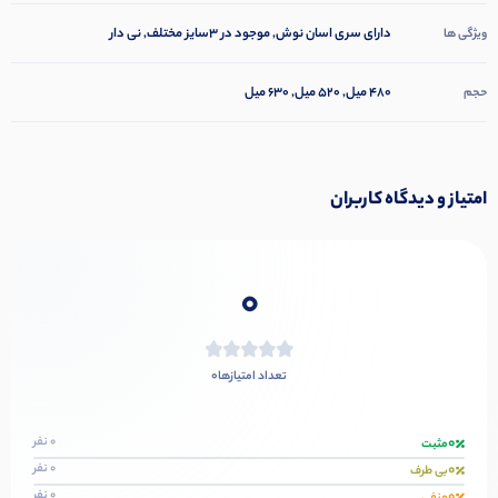
دارای سری اسان نوش, موجود در 3سایز مختلف, نی دار
ویژگی ها
480 میل
,
520 میل
,
630 میل
حجم
امتیاز و دیدگاه کاربران
0
0
تعداد امتیازها
0
0 نفر
مثبت
0
0 نفر
بی طرف
0
0 نفر
منفی