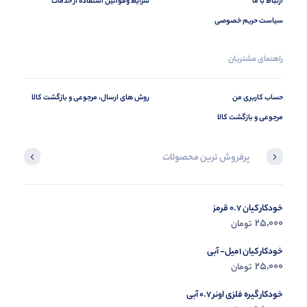
ارتباط با ما
شرایط وقوانین استفاده از خدمات
سیاست حریم خصوصی
راهنمای مشتریان
حساب کاربری من
روش های ارسال، مرجوعی و بازگشت کالا
مرجوعی و بازگشت کالا
پرفروش ترین محصولات
آخرین محصول
خودکار کیان 0.7 قرمز
در حال ب
25,000
تومان
مشاه
خودکار کیان 1میل- آبی
25,000
تومان
خودکار گیره فلزی اونر 0.7 آبی