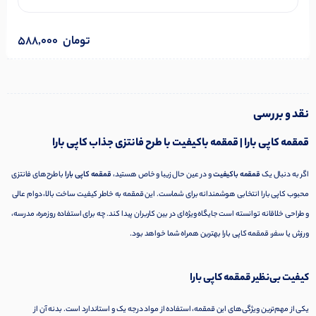
تومان
588,000
نقد و بررسی
قمقمه کاپی بارا | قمقمه باکیفیت با طرح فانتزی جذاب کاپی بارا
اگر به دنبال یک
قمقمه باکیفیت
و در عین حال زیبا و خاص هستید،
قمقمه کاپی بارا
با طرح‌های فانتزی
محبوب کاپی بارا انتخابی هوشمندانه برای شماست. این قمقمه به خاطر کیفیت ساخت بالا، دوام عالی
و طراحی خلاقانه توانسته است جایگاه ویژه‌ای در بین کاربران پیدا کند. چه برای استفاده روزمره، مدرسه،
ورزش یا سفر، قمقمه کاپی بارا بهترین همراه شما خواهد بود.
کیفیت بی‌نظیر قمقمه کاپی بارا
یکی از مهم‌ترین ویژگی‌های این قمقمه، استفاده از مواد درجه یک و استاندارد است. بدنه آن از