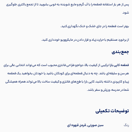
پس از هر بار استفاده قمقمه را با آب گرم و مایع شوینده به خوبی بشویید تا از تجمع باکتری جلوگیری
شود.
بهتر است قمقمه را در جای خشک و خنک نگهداری کنید.
از برخورد مستقیم با حرارت زیاد و قرار دادن در مایکروویو خودداری کنید.
جمع‌بندی
قمقمه کاپی بارا
ترکیبی از کیفیت بالا، دوام و طراحی فانتزی محبوب است که می‌تواند انتخابی عالی برای
هر سن و سلیقه‌ای باشد. چه به دنبال قمقمه‌ای برای کودکان باشید یا خودتان بخواهید یک قمقمه
زیبا و کاربردی داشته باشید، کاپی بارا با طرح‌های فانتزی و کیفیت ساخت بالا می‌تواند همراه همیشگی
شما در مدرسه، ورزش و سفر باشد.
توضیحات تکمیلی
سبز, صورتی, قرمز, قهوه ای
رنگ