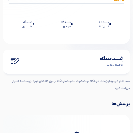
دیــــدگاه
دیــــدگاه
دیــــدگاه
0
0
0
کــــل کالا
خریداران
کاربـــــران
ثبـــــت‌دیدگاه
به‌عنوان کاربر
شمـا هـم دربـاره ایـن کــالا دیــدگاه ثبــت کنید، بــا ثبــت‌دیـدگاه بر روی کالاهای خریداری شده ۵ امتیاز
دریافت کنید.
پرسش‌ها