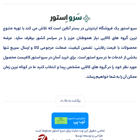
سرو استور یک فروشگاه اینترنتی در بستر آنلاین است که تلاش می کند با تهیه متنوع
ترین گروه های کالایی نیاز هموطنان عزیز را در سراسر کشور برطرف سازد. عرضه
محصولات با قیمت رقابتی، تضمین کیفیت، ضمانت مرجوعی کالا و ارسال سریع تنها
بخشی از خدمات ما در سرو استور است. برای خرید آسان در سرو استور کافیست محصول
مورد نظر خود را در گروه های کالایی مشخص پیدا و انتخاب کنید ما در کوتاه ترین زمان
ممکن آن را به شما خواهیم رساند.
برگشت به بالا
امکان خرید به صورت
ترب پی
تمامی حقوق این وب سایت برای سرو استور محفوظ است
طراحی و توسعه توسط