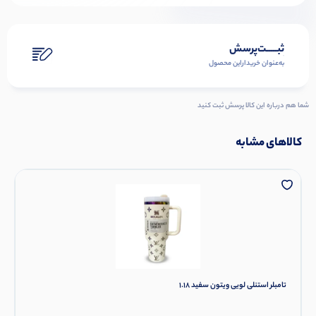
ثبـــــت‌پرسش
به‌عنوان ‌خریدار‌این‌ محصول
شما هم درباره این کالا پرسش ثبت کنید
کالاهای مشابه
تامبلر استنلی لویی ویتون سفید 1.18