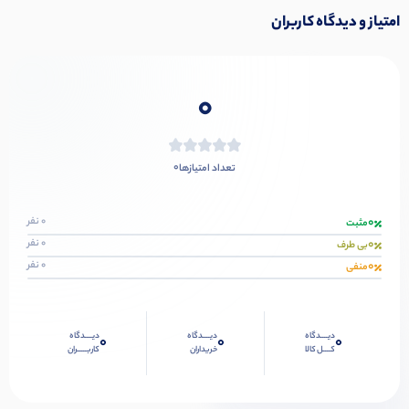
امتیاز و دیدگاه کاربران
0
0
تعداد امتیازها
0
0 نفر
مثبت
0
0 نفر
بی طرف
0
0 نفر
منفی
دیــــدگاه
دیــــدگاه
دیــــدگاه
0
0
0
کــــل کالا
خریداران
کاربـــــران