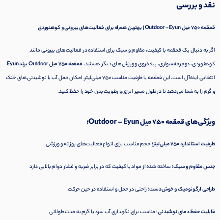
نقد و بررسی
قمقمه ۷۵۰ میل Outdoor – Eyun | بهترین همراه برای فعالیت‌های بیرونی و کوهنوردی
اگر به دنبال یک قمقمه با کیفیت، مقاوم و سبک برای استفاده در فعالیت‌های بیرونی مانند
کوهنوردی، دوچرخه‌سواری، پیاده‌روی و ورزش‌های دیگر هستید،
قمقمه ۷۵۰ میل Outdoor برند Eyun
انتخابی ایده‌آل است. این قمقمه با ظرفیت مناسب ۷۵۰ میلی‌لیتر، امکان حمل آب یا نوشیدنی‌های خنک
و گرم را به شما می‌دهد تا در طول مسیر انرژی و رطوبت بدن خود را حفظ کنید.
ویژگی‌های قمقمه ۷۵۰ میل Outdoor – Eyun:
ظرفیت استاندارد ۷۵۰ میلی‌لیتر
؛ حجم مناسب برای انواع فعالیت‌های روزانه و ورزشی
جنس مقاوم و سبک
؛ ساخته شده از مواد با کیفیت که در برابر ضربه و فشار دوام بالایی دارد
طراحی ارگونومیک و خوش‌دست
؛ راحتی در حمل و استفاده در حین حرکت
قابلیت حفظ دمای نوشیدنی
؛ مناسب برای نگهداری آب سرد یا گرم به مدت طولانی