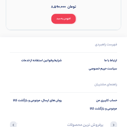
تومان
8,590,000
افزودن به سبد
فهرست راهبردی
ارتباط با ما
شرایط وقوانین استفاده از خدمات
سیاست حریم خصوصی
راهنمای مشتریان
حساب کاربری من
روش های ارسال، مرجوعی و بازگشت کالا
مرجوعی و بازگشت کالا
پرفروش ترین محصولات
آخرین محصول