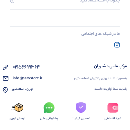
چگونه به مــــــا اعتماد کنید
ما در شبکه های اجتماعی
02156699364
مرکز تماس مشتریان
info @sarvstore.ir
به صورت شبانه روزی پشتیبان شما هستیم
رضایت شما اولویت ماست.
تهران ، اسلامشهر
خرید اقساطی
تضمین کیفیت
پشتیبانی عالی
ارسال فوری