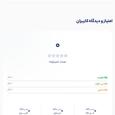
امتیاز و دیدگاه کاربران
0
0
تعداد امتیازها
0
0 نفر
مثبت
0
0 نفر
بی طرف
0
0 نفر
منفی
دیــــدگاه
دیــــدگاه
دیــــدگاه
0
0
0
کــــل کالا
خریداران
کاربـــــران