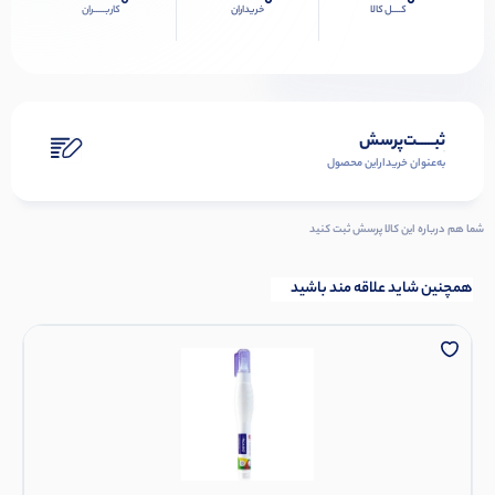
0
0
0
کــــل کالا
خریداران
کاربـــــران
ثبـــــت‌پرسش
به‌عنوان ‌خریدار‌این‌ محصول
شما هم درباره این کالا پرسش ثبت کنید
همچنین شاید علاقه مند باشید