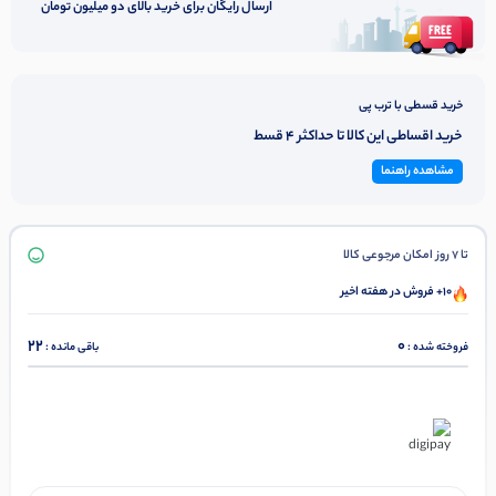
ارسال رایگان برای خرید بالای دو میلیون تومان
خرید قسطی با ترب پی
خرید اقساطی این کالا تا حداکثر 4 قسط
مشاهده راهنما
تا 7 روز امکان مرجوعی کالا
10+ فروش در هفته اخیر
22
0
فروخته شده :
باقی مانده :
در ۴ قسط با دیجی‌پی