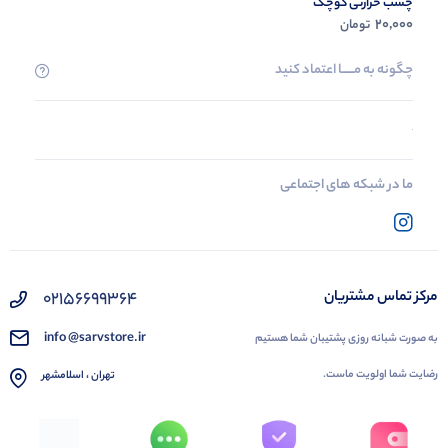
چسب حرارتی کوچک
20,000
تومان
چگونه به مــــــا اعتماد کنید
ما در شبکه های اجتماعی
02156699364
مرکز تماس مشتریان
info @sarvstore.ir
به صورت شبانه روزی پشتیبان شما هستیم
رضایت شما اولویت ماست.
تهران ، اسلامشهر