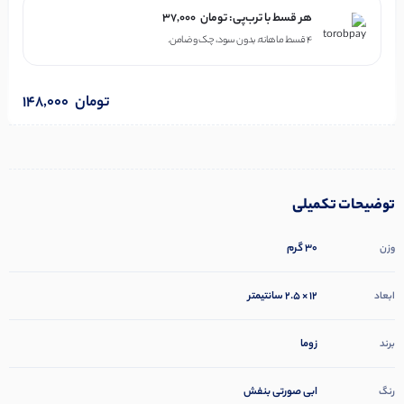
هر قسط با ترب‌پی:
تومان
37,000
۴ قسط ماهانه. بدون سود، چک و ضامن.
تومان
148,000
توضیحات تکمیلی
30 گرم
وزن
12 × 2.5 سانتیمتر
ابعاد
زوما
برند
ابی صورتی بنفش
رنگ