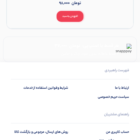
تومان
98,000
افزودن به سبد
هر قسط با اسنپ‌پی:
تومان
37,000
۴ قسط ماهانه. بدون سود، چک و ضامن.
فهرست راهبردی
ارتباط با ما
شرایط وقوانین استفاده از خدمات
سیاست حریم خصوصی
راهنمای مشتریان
حساب کاربری من
روش های ارسال، مرجوعی و بازگشت کالا