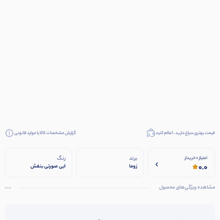
قیمت بهتری سراغ دارید ، اعلام کنید
گزارش مشخصات کالا یا موارد قانونی
برند
رنگ
امتیاز 0 خریدار
0.0
زوما
ابی صورتی بنفش
مشاهده ویژگی‌های محصول