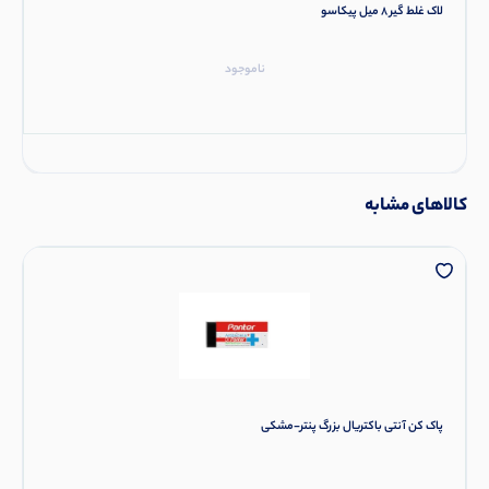
لاک غلط گیر 8 میل پیکاسو
ناموجود
کالاهای مشابه
پاک کن آنتی باکتریال بزرگ پنتر-مشکی