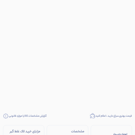
قیمت بهتری سراغ دارید ، اعلام کنید
گزارش مشخصات کالا یا موارد قانونی
مشخصات
مزایای خرید لاک غلط گیر
امتیاز 0 خریدار