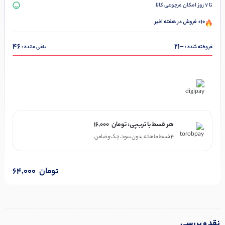
تا 7 روز امکان مرجوعی کالا
10+ فروش در هفته اخیر
46
-21
فروخته شده :
باقی مانده :
در ۴ قسط با دیجی‌پی
هر قسط با ترب‌پی:
تومان
16,000
۴ قسط ماهانه. بدون سود، چک و ضامن.
تومان
64,000
نقد و بررسی