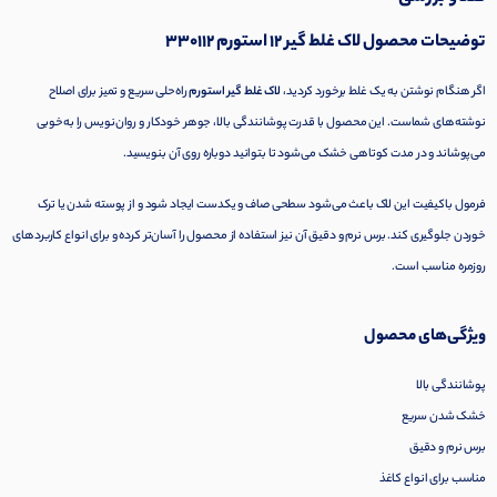
توضیحات محصول لاک غلط گیر 12 استورم 330112
اگر هنگام نوشتن به یک غلط برخورد کردید،
لاک غلط گیر استورم
راه‌حلی سریع و تمیز برای اصلاح
نوشته‌های شماست. این محصول با قدرت پوشانندگی بالا، جوهر خودکار و روان‌نویس را به‌خوبی
می‌پوشاند و در مدت کوتاهی خشک می‌شود تا بتوانید دوباره روی آن بنویسید.
فرمول باکیفیت این لاک باعث می‌شود سطحی صاف و یکدست ایجاد شود و از پوسته شدن یا ترک
خوردن جلوگیری کند. برس نرم و دقیق آن نیز استفاده از محصول را آسان‌تر کرده و برای انواع کاربردهای
روزمره مناسب است.
ویژگی‌های محصول
پوشانندگی بالا
خشک شدن سریع
برس نرم و دقیق
مناسب برای انواع کاغذ