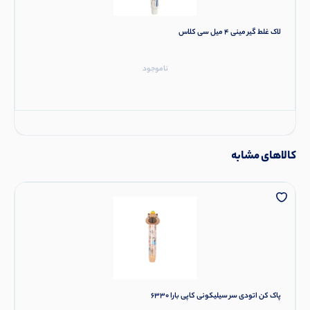
لاک غلط گیر مینی 4 میل سی کلاس
ناموجود
کالاهای مشابه
پاک کن اتودی سر سیلیکونی کاپی بارا 6330