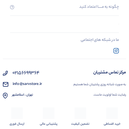
چگونه به مــــــا اعتماد کنید
ما در شبکه های اجتماعی
02156699364
مرکز تماس مشتریان
info @sarvstore.ir
به صورت شبانه روزی پشتیبان شما هستیم
رضایت شما اولویت ماست.
تهران ، اسلامشهر
خرید اقساطی
تضمین کیفیت
پشتیبانی عالی
ارسال فوری