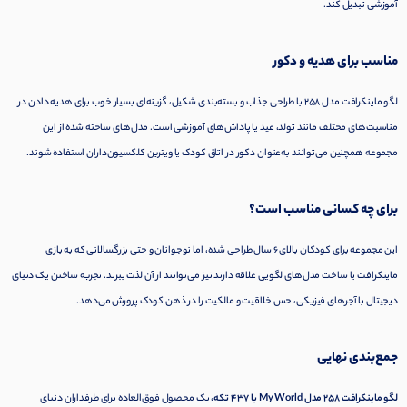
آموزشی تبدیل کند.
مناسب برای هدیه و دکور
لگو ماینکرافت مدل 258 با طراحی جذاب و بسته‌بندی شکیل، گزینه‌ای بسیار خوب برای هدیه دادن در
مناسبت‌های مختلف مانند تولد، عید یا پاداش‌های آموزشی است. مدل‌های ساخته شده از این
مجموعه همچنین می‌توانند به‌عنوان دکور در اتاق کودک یا ویترین کلکسیون‌داران استفاده شوند.
برای چه کسانی مناسب است؟
این مجموعه برای کودکان بالای ۶ سال طراحی شده، اما نوجوانان و حتی بزرگسالانی که به بازی
ماینکرافت یا ساخت مدل‌های لگویی علاقه دارند نیز می‌توانند از آن لذت ببرند. تجربه ساختن یک دنیای
دیجیتال با آجرهای فیزیکی، حس خلاقیت و مالکیت را در ذهن کودک پرورش می‌دهد.
جمع‌بندی نهایی
لگو ماینکرافت 258 مدل My World با 437 تکه
، یک محصول فوق‌العاده برای طرفداران دنیای