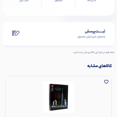
کــــل کالا
خریداران
کاربـــــران
ثبـــــت‌پرسش
به‌عنوان ‌خریدار‌این‌ محصول
شما هم درباره این کالا پرسش ثبت کنید
کالاهای مشابه