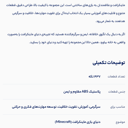
ماینکرافت و علاقمندان به بازی‌های ساختنی است. این مجموعه با کیفیت بالا، طراحی دقیق، قطعات
متنوع و قابلیت‌های آموزشی بسیار، یک انتخاب ایده‌آل برای تقویت مهارت‌ها، خلاقیت و سرگرمی
هدفمند به شمار می‌رود.
اگر به دنبال یک لگوی خلاقانه، ایمن و سرگرم‌کننده هستید که تجربه‌ی دنیای ماینکرافت را به‌صورت
واقعی به خانه بیاورد، همین حالا این مجموعه را تهیه کنید و دنیای خود را بسازید.
توضیحات تکمیلی
۴۳۷ تکه
تعداد قطعات
پلاستیک ABS مقاوم و ایمن
جنس قطعات
سرگرمی، آموزش، تقویت خلاقیت، توسعه مهارت‌های فکری و حرکتی
مناسب برای
دنیای بازی ماینکرافت (Minecraft)
موضوع