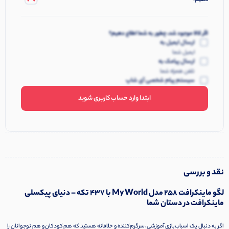
دهیم.
اگر کالا موجود شد، چطور به شما اطلاع دهیم؟
ارسال ایمیل به
ایمیل شما
ارسال پیامک به
تلفن همراه شما
سیستم پیام شخصی آی شاپ
ابتدا وارد حساب کاربری شوید
نقد و بررسی
لگو ماینکرافت 258 مدل My World با 437 تکه – دنیای پیکسلی
ماینکرافت در دستان شما
اگر به دنبال یک اسباب‌بازی آموزشی، سرگرم‌کننده و خلاقانه هستید که هم کودکان و هم نوجوانان را