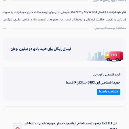
مشاهده ویژگی‌های محصول
لگو ماینکرافت 258 مدل My World با 437 تکه
، فرصتی عالی برای تجربه ساخت دنیای ماینکرافت به صورت
فیزیکی و تقویت خلاقیت کودکان و نوجوانان است. این مجموعه با کیفیت بالا و طراحی دقیق، سرگرمی
آموزشی و تعاملی بی‌نظیری را ارائه می‌دهد.
مشاهده توضیحات محصول
ارسال رایگان برای خرید بالای دو میلیون تومان
خرید قسطی با ترب پی
خرید اقساطی این کالا تا حداکثر 4 قسط
مشاهده راهنما
این کالا فعلا موجود نیست اما می‌توانیم به محض موجود شدن، به شما خبر