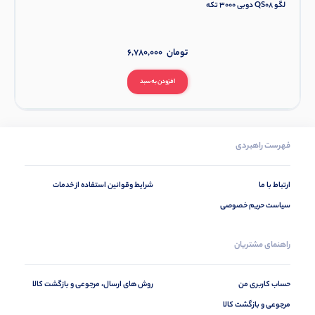
لگو QS08 دوبی 3000 تکه
تومان
6,780,000
افزودن به سبد
فهرست راهبردی
ارتباط با ما
شرایط وقوانین استفاده از خدمات
سیاست حریم خصوصی
راهنمای مشتریان
حساب کاربری من
روش های ارسال، مرجوعی و بازگشت کالا
مرجوعی و بازگشت کالا