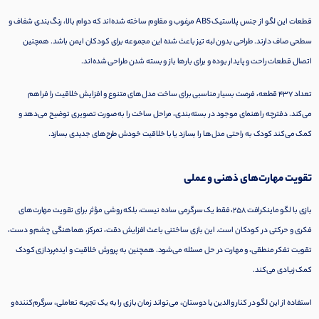
قطعات این لگو از جنس پلاستیک ABS مرغوب و مقاوم ساخته شده‌اند که دوام بالا، رنگ‌بندی شفاف و
سطحی صاف دارند. طراحی بدون لبه تیز باعث شده این مجموعه برای کودکان ایمن باشد. همچنین
اتصال قطعات راحت و پایدار بوده و برای بارها باز و بسته شدن طراحی شده‌اند.
تعداد 437 قطعه، فرصت بسیار مناسبی برای ساخت مدل‌های متنوع و افزایش خلاقیت را فراهم
می‌کند. دفترچه راهنمای موجود در بسته‌بندی، مراحل ساخت را به صورت تصویری توضیح می‌دهد و
کمک می‌کند کودک به راحتی مدل‌ها را بسازد یا با خلاقیت خودش طرح‌های جدیدی بسازد.
تقویت مهارت‌های ذهنی و عملی
بازی با لگو ماینکرافت 258، فقط یک سرگرمی ساده نیست، بلکه روشی مؤثر برای تقویت مهارت‌های
فکری و حرکتی در کودکان است. این بازی ساختنی باعث افزایش دقت، تمرکز، هماهنگی چشم و دست،
تقویت تفکر منطقی، و مهارت در حل مسئله می‌شود. همچنین به پرورش خلاقیت و ایده‌پردازی کودک
کمک زیادی می‌کند.
استفاده از این لگو در کنار والدین یا دوستان، می‌تواند زمان بازی را به یک تجربه تعاملی، سرگرم‌کننده و