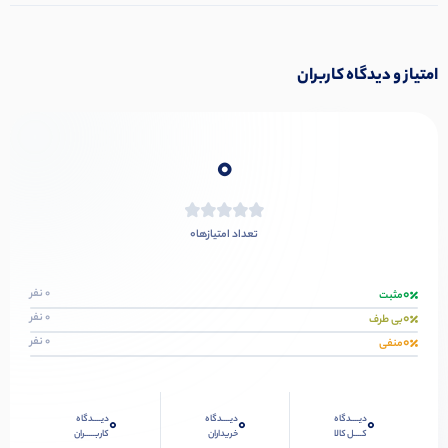
امتیاز و دیدگاه کاربران
0
0
تعداد امتیازها
0
0 نفر
مثبت
0
0 نفر
بی طرف
0
0 نفر
منفی
دیــــدگاه
دیــــدگاه
دیــــدگاه
0
0
0
کــــل کالا
خریداران
کاربـــــران