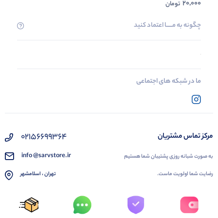
20,000
تومان
چگونه به مــــــا اعتماد کنید
ما در شبکه های اجتماعی
02156699364
مرکز تماس مشتریان
info @sarvstore.ir
به صورت شبانه روزی پشتیبان شما هستیم
رضایت شما اولویت ماست.
تهران ، اسلامشهر