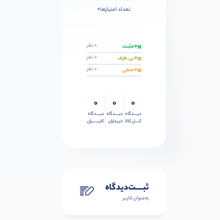
0
تعداد امتیازها
0
0 نفر
مثبت
0
0 نفر
بی طرف
0
0 نفر
منفی
0
0
0
دیــــدگاه
دیــــدگاه
دیــــدگاه
کــــل کالا
خریداران
کاربـــــران
ثبـــــت‌دیدگاه
به‌عنوان کاربر