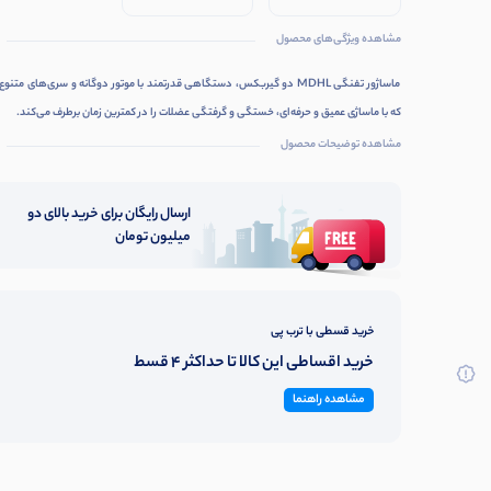
مخصوص
مشاهده ویژگی‌های محصول
ماساژور تفنگی MDHL دو گیربکس، دستگاهی قدرتمند با موتور دوگانه و سری‌های متن
که با ماساژی عمیق و حرفه‌ای، خستگی و گرفتگی عضلات را در کمترین زمان برطرف می‌کند.
مشاهده توضیحات محصول
ارسال رایگان برای خرید بالای دو
میلیون تومان
خرید قسطی با ترب پی
خرید اقساطی این کالا تا حداکثر 4 قسط
مشاهده راهنما