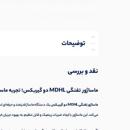
توضیحات
توضیحات تکمیلی
نقد و بررسی
نظرات (0)
ماساژور تفنگی MDHL دو گیربکس؛ تجربه ماساژی حرفه‌ای در خانه و باشگاه
پرسش‌ها
ماساژور تفنگی MDHL دو گیربکس
یک دستگاه ماساژ قدرتمند و حرفه‌ای اس
می‌کند. این ماساژور با ایجاد ضربات ریتمیک و قابل تنظیم، به بهبود جری