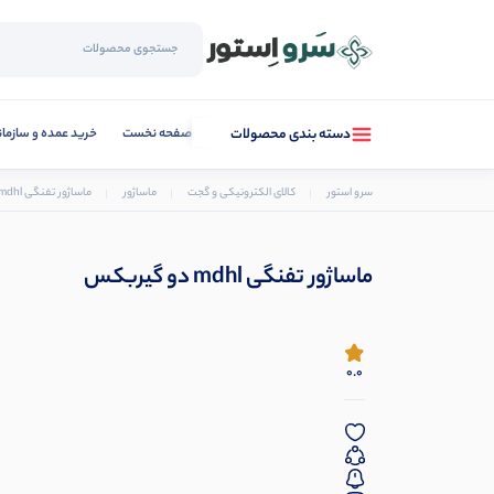
صفحه نخست
خرید عمده و سازما
دسته بندی محصولات
سرو استور
کالای الکترونیکی و گجت
ماساژور
ماساژور تفنگی mdhl دو گیربکس
ماساژور تفنگی mdhl دو گیربکس
0.0