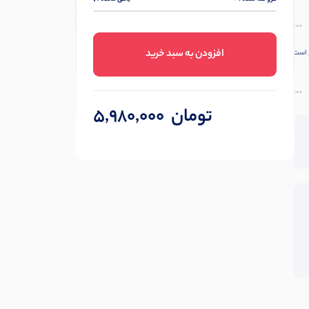
افزودن به سبد خرید
وع است
تومان
5,980,000