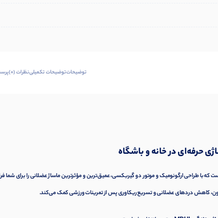
توضیحات
توضیحات تکمیلی
نظرات (0)
پرسش
ت که با طراحی ارگونومیک و موتور دو گیربکسی، عمیق‌ترین و مؤثرترین ماساژ عضلانی را برای شما ف
ان خون، کاهش دردهای عضلانی و تسریع ریکاوری پس از تمرینات ورزشی کمک می‌کند.