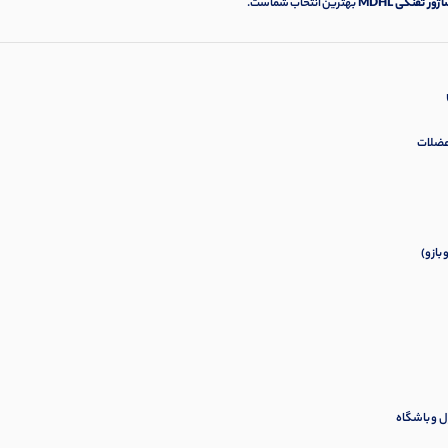
ژور تفنگی MDHL
بهترین انتخاب شماست.
 عضلات
بازو)
ل و باشگاه