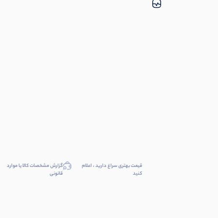
قیمت بهتری سراغ دارید ، اعلام
گزارش مشخصات کالا یا موارد
کنید
قانونی