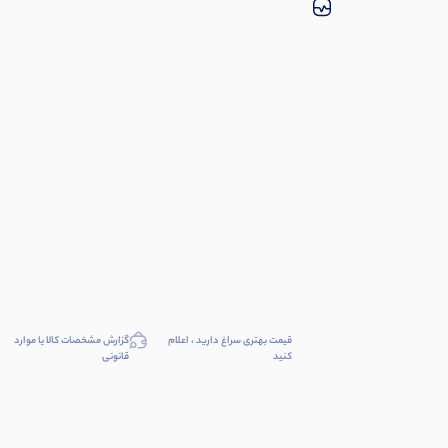
قیمت بهتری سراغ دارید ، اعلام
گزارش مشخصات کالا یا موارد
کنید
قانونی