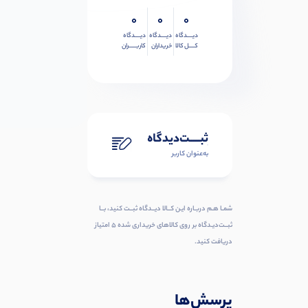
0
0
0
دیــــدگاه
دیــــدگاه
دیــــدگاه
کــــل کالا
خریداران
کاربـــــران
ثبـــــت‌دیدگاه
به‌عنوان کاربر
شمـا هـم دربـاره ایـن کــالا دیــدگاه ثبــت کنید، بــا
ثبــت‌دیـدگاه بر روی کالاهای خریداری شده ۵ امتیاز
دریافت کنید.
پرسش‌ها