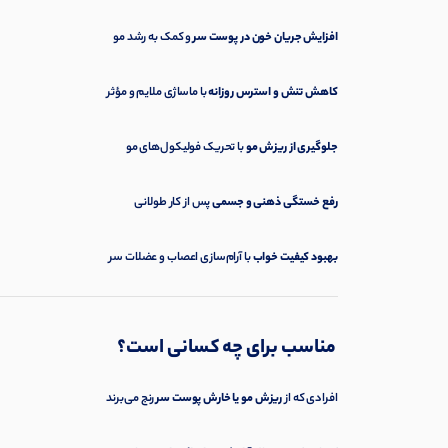
افزایش جریان خون در پوست سر
و کمک به رشد مو
کاهش تنش و استرس روزانه
با ماساژی ملایم و مؤثر
جلوگیری از ریزش مو
با تحریک فولیکول‌های مو
رفع خستگی ذهنی و جسمی
پس از کار طولانی
بهبود کیفیت خواب
با آرام‌سازی اعصاب و عضلات سر
مناسب برای چه کسانی است؟
افرادی که از
ریزش مو یا خارش پوست سر
رنج می‌برند