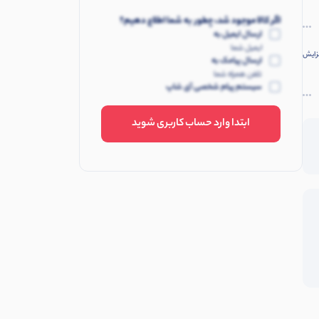
اگر کالا موجود شد، چطور به شما اطلاع دهیم؟
ارسال ایمیل به
ایمیل شما
 افزایش
ارسال پیامک به
تلفن همراه شما
سیستم پیام شخصی آی شاپ
ابتدا وارد حساب کاربری شوید