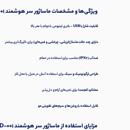
ویژگی‌ها و مشخصات ماساژور سر هوشمند MSHD-001
قابلیت شارژ با USB
– باتری لیتیومی بادوام با عمر بالا
دارای چند حالت ماساژ (لرزشی، چرخشی و ضربه‌ای)
برای تأثیرگذاری بیشتر
ضدآب (IPX7)
مناسب برای استفاده در حمام
طراحی ارگونومیک و سبک
برای استفاده آسان در منزل یا محل کار
عملکرد کم‌صدا
برای تجربه‌ای آرام و دل‌پذیر
قابل استفاده با روغن‌ها و سرم‌های تقویتی مو
مزایای استفاده از ماساژور سر هوشمند MSHD-001