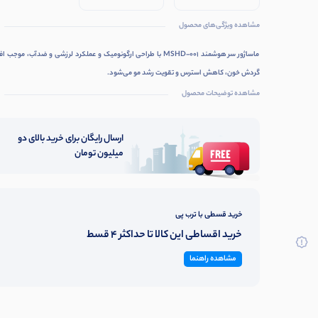
مشاهده ویژگی‌های محصول
ماساژور سر هوشمند MSHD-001 با طراحی ارگونومیک و عملکرد لرزشی و ضدآب، موجب
گردش خون، کاهش استرس و تقویت رشد مو می‌شود.
مشاهده توضیحات محصول
ارسال رایگان برای خرید بالای دو
میلیون تومان
خرید قسطی با ترب پی
خرید اقساطی این کالا تا حداکثر 4 قسط
مشاهده راهنما