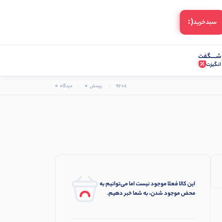
(:
سبد‌خرید
شـــــگفت
انگیزت
0
0
9208
پرسش
دیدگاه
این کالا فعلا موجود نیست اما می‌توانیم به
محض موجود شدن، به شما خبر دهیم.