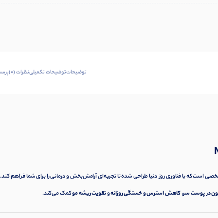
توضیحات
توضیحات تکمیلی
نظرات (0)
پرسش
 است که با فناوری روز دنیا طراحی شده تا تجربه‌ای آرامش‌بخش و درمانی را برای شما فراهم کند. 
ن در پوست سر
،
کاهش استرس و خستگی روزانه
و
تقویت ریشه مو
کمک می‌کند.