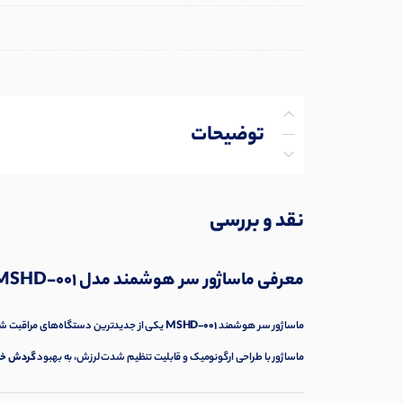
توضیحات
توضیحات تکمیلی
نقد و بررسی
نظرات (0)
معرفی ماساژور سر هوشمند مدل MSHD-001
پرسش‌ها
ماساژور سر هوشمند
MSHD-001
یکی از جدیدترین دستگاه‌های مراقبت شخصی
ماساژور با طراحی ارگونومیک و قابلیت تنظیم شدت لرزش، به بهبود
گردش خو