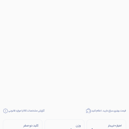
قیمت بهتری سراغ دارید ، اعلام کنید
گزارش مشخصات کالا یا موارد قانونی
وزن
کلید دو صفر
امتیاز 0 خریدار