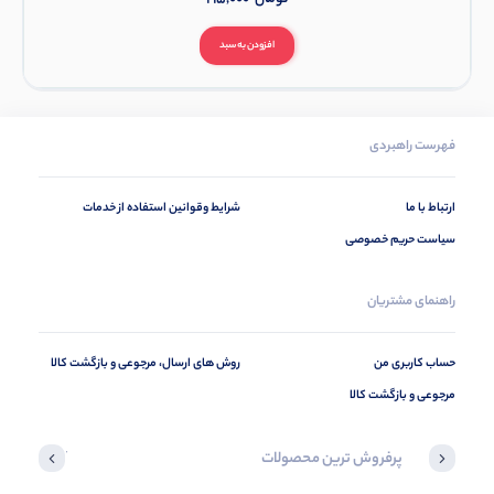
افزودن به سبد
فهرست راهبردی
ارتباط با ما
شرایط وقوانین استفاده از خدمات
سیاست حریم خصوصی
راهنمای مشتریان
حساب کاربری من
روش های ارسال، مرجوعی و بازگشت کالا
مرجوعی و بازگشت کالا
پرفروش ترین محصولات
آخرین محصول