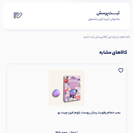
ثبـــــت‌پرسش
به‌عنوان ‌خریدار‌این‌ محصول
شما هم درباره این کالا پرسش ثبت کنید
کالاهای مشابه
بمب حمام رطوبت رسان پوست بلوم فیزر-ویت یو
تومان
215,000