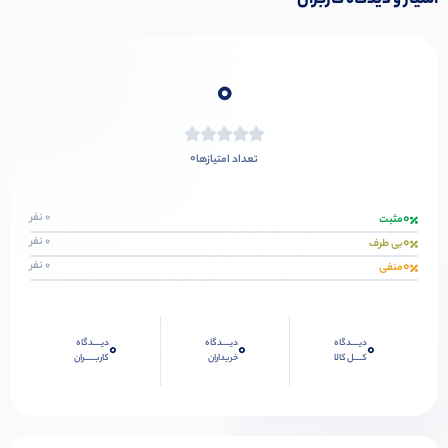
امتیاز و دیدگاه کاربران
0
0
تعداد امتیازها
0
0 نفر
مثبت
0
0 نفر
بی طرف
0
0 نفر
منفی
دیــــدگاه
دیــــدگاه
دیــــدگاه
0
0
0
کــــل کالا
خریداران
کاربـــــران