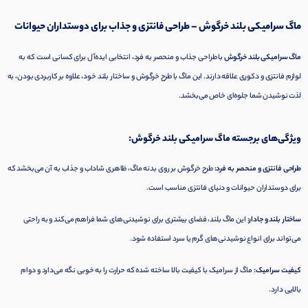
ماگ سرامیکی بلند خرگوش – طراحی فانتزی و جذاب برای دوستداران حیوانات
ماگ سرامیکی بلند خرگوش
با طراحی جذاب و منحصر به فرد، انتخابی ایده‌آل برای کسانی است که به
لوازم فانتزی و دکوری علاقه دارند. این ماگ با طرح خرگوش و ساختار بلند خود، علاوه بر کاربردی بودن، به
لذت نوشیدن شما جلوه‌ای خاص می‌بخشد.
ویژگی‌های برجسته ماگ سرامیکی بلند خرگوش:
طراحی فانتزی و منحصر به فرد:
طرح خرگوش بر روی بدنه ماگ، ظاهری شاداب و جذاب به آن می‌بخشد که
برای دوستداران حیوانات و دنیای فانتزی مناسب است.
ساختار بلند و جادار:
این ماگ بلند، فضای بیشتری برای نوشیدنی‌های شما فراهم می‌کند و به راحتی
می‌تواند برای انواع نوشیدنی‌های گرم یا سرد استفاده شود.
کیفیت سرامیک:
ماگ از سرامیک با کیفیت بالا ساخته شده که حرارت را به خوبی نگه می‌دارد و دوام
بالایی دارد.