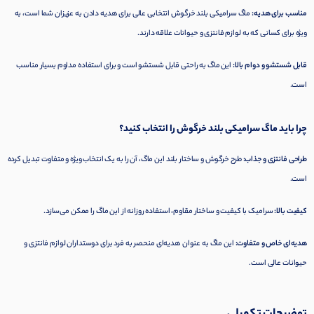
مناسب برای هدیه:
ماگ سرامیکی بلند خرگوش انتخابی عالی برای هدیه دادن به عزیزان شما است، به
ویژه برای کسانی که به لوازم فانتزی و حیوانات علاقه دارند.
قابل شستشو و دوام بالا:
این ماگ به راحتی قابل شستشو است و برای استفاده مداوم بسیار مناسب
است.
چرا باید ماگ سرامیکی بلند خرگوش را انتخاب کنید؟
طراحی فانتزی و جذاب:
طرح خرگوش و ساختار بلند این ماگ، آن را به یک انتخاب ویژه و متفاوت تبدیل کرده
است.
کیفیت بالا:
سرامیک با کیفیت و ساختار مقاوم، استفاده روزانه از این ماگ را ممکن می‌سازد.
هدیه‌ای خاص و متفاوت:
این ماگ به عنوان هدیه‌ای منحصر به فرد برای دوستداران لوازم فانتزی و
حیوانات عالی است.