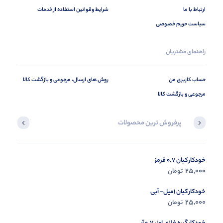
ارتباط با ما
شرایط وقوانین استفاده از خدمات
سیاست حریم خصوصی
راهنمای مشتریان
حساب کاربری من
روش های ارسال، مرجوعی و بازگشت کالا
مرجوعی و بازگشت کالا
پرفروش ترین محصولات
آخرین محصول
خودکار کیان 0.7 قرمز
در حال ب
25,000
تومان
مشاه
خودکار کیان 1میل- آبی
25,000
تومان