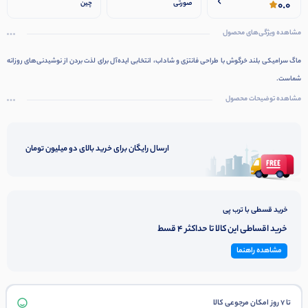
0.0
صورتی
چین
مشاهده ویژگی‌های محصول
ماگ سرامیکی بلند خرگوش با طراحی فانتزی و شاداب، انتخابی ایده‌آل برای لذت بردن از نوشیدنی‌های روزانه
شماست.
مشاهده توضیحات محصول
ارسال رایگان برای خرید بالای دو میلیون تومان
خرید قسطی با ترب پی
خرید اقساطی این کالا تا حداکثر 4 قسط
مشاهده راهنما
تا 7 روز امکان مرجوعی کالا