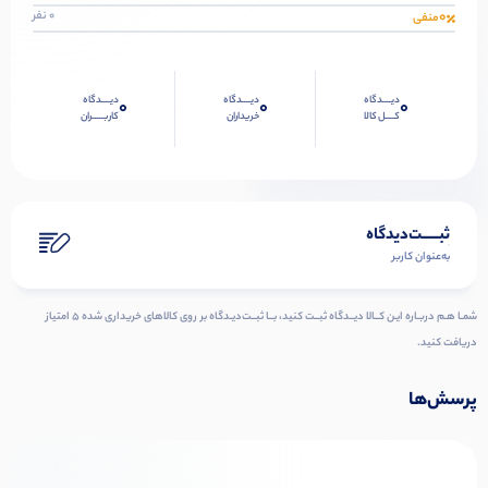
0
0 نفر
منفی
دیــــدگاه
دیــــدگاه
دیــــدگاه
0
0
0
کــــل کالا
خریداران
کاربـــــران
ثبـــــت‌دیدگاه
به‌عنوان کاربر
شمـا هـم دربـاره ایـن کــالا دیــدگاه ثبــت کنید، بــا ثبــت‌دیـدگاه بر روی کالاهای خریداری شده ۵ امتیاز
دریافت کنید.
پرسش‌ها