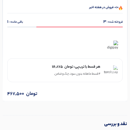
10+ فروش در هفته اخیر
1
3
فروخته شده :
باقی مانده :
در ۴ قسط با دیجی‌پی
هر قسط با ترب‌پی:
تومان
116,875
۴ قسط ماهانه. بدون سود، چک و ضامن.
تومان
467,500
نقد و بررسی