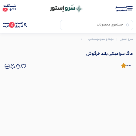
شـــــگفت
منــــــــــــو
انگیزت
دستــرسی
حساب
سبـد
(:
کاربری
خرید
سرو استور
تهیه و سرو نوشیدنی
ماگ و فنجان
ماگ سرامیکی بلند خرگوش
ماگ سرامیکی بلند خرگوش
0.0