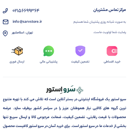
02156699364
مرکز تماس مشتریان
info @sarvstore.ir
به صورت شبانه روزی پشتیبان شما هستیم
رضایت شما اولویت ماست.
تهران ، اسلامشهر
خرید اقساطی
تضمین کیفیت
پشتیبانی عالی
ارسال فوری
سرو استور یک فروشگاه اینترنتی در بستر آنلاین است که تلاش می کند با تهیه متنوع
ترین گروه های کالایی نیاز هموطنان عزیز را در سراسر کشور برطرف سازد. عرضه
محصولات با قیمت رقابتی، تضمین کیفیت، ضمانت مرجوعی کالا و ارسال سریع تنها
بخشی از خدمات ما در سرو استور است. برای خرید آسان در سرو استور کافیست محصول