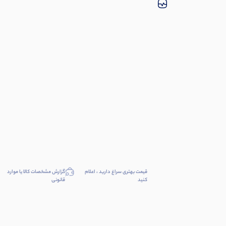
قیمت بهتری سراغ دارید ، اعلام
گزارش مشخصات کالا یا موارد
کنید
قانونی