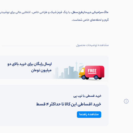
ماگ سرامیکی درب‌دار طرح سطل
، با رنگ قرمز شیک و طراحی خاص، انتخابی عالی برای نوشیدن
گرم و لحظه‌های خاص شماست.
مشاهده توضیحات محصول
ارسال رایگان برای خرید بالای دو
میلیون تومان
خرید قسطی با ترب پی
خرید اقساطی این کالا تا حداکثر 4 قسط
مشاهده راهنما