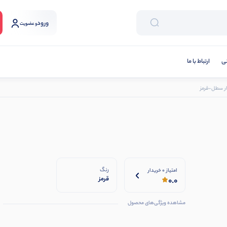
ورود
و عضویت
نی
ارتباط با ما
ار سطل-قرمز
رنگ
امتیاز 0 خریدار
قرمز
0.0
مشاهده ویژگی‌های محصول