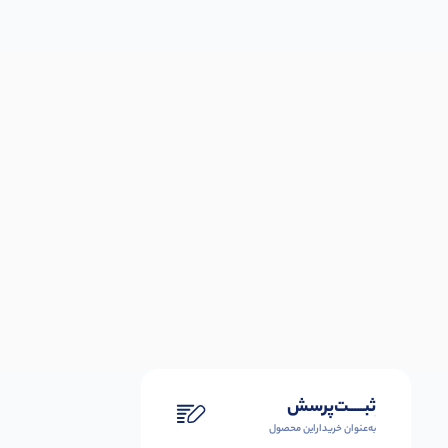
ثبـــــت‌پرسش
به‌عنوان ‌خریدار‌این‌ محصول