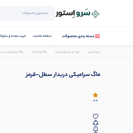
صفحه نخست
خرید عمده و سازما
دسته بندی محصولات
سرو استور
تهیه و سرو نوشیدنی
ماگ و فنجان
ماگ سرامیکی دربد
ماگ سرامیکی دربدار سطل-قرمز
0.0