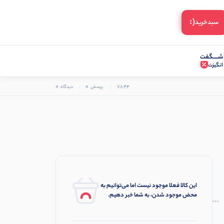
(:
سبد‌خرید
شـــــگفت
انگیزت
0
0
7844
پرسش
دیدگاه
این کالا فعلا موجود نیست اما می‌توانیم به
محض موجود شدن، به شما خبر دهیم.