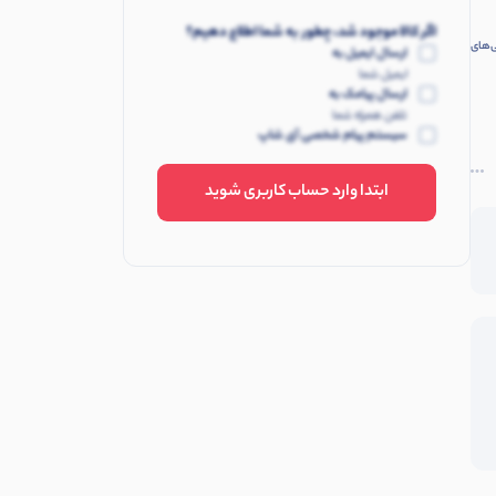
اگر کالا موجود شد، چطور به شما اطلاع دهیم؟
ی‌های
ارسال ایمیل به
ایمیل شما
ارسال پیامک به
تلفن همراه شما
سیستم پیام شخصی آی شاپ
ابتدا وارد حساب کاربری شوید