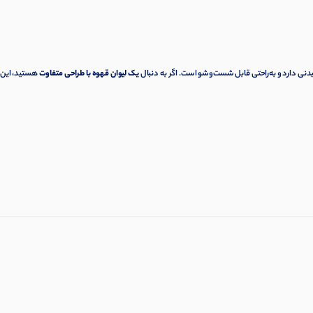
یدنی دارد و به‌راحتی قابل شست‌وشو است. اگر به دنبال
یک لیوان قهوه با طراحی متفاوت
هستید، این 