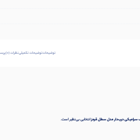
توضیحات
توضیحات تکمیلی
نظرات (0)
پرسش
 سرامیکی درب‌دار مدل سطل قرمز
انتخابی بی‌نظیر است.