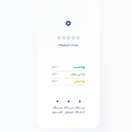
0
0
تعداد امتیازها
0
0 نفر
مثبت
0
0 نفر
بی طرف
0
0 نفر
منفی
0
0
0
دیــــدگاه
دیــــدگاه
دیــــدگاه
کــــل کالا
خریداران
کاربـــــران