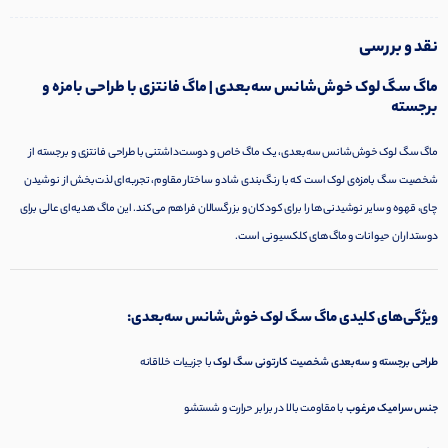
نقد و بررسی
ماگ سگ لوک خوش‌شانس سه‌بعدی | ماگ فانتزی با طراحی بامزه و
برجسته
ماگ سگ لوک خوش‌شانس سه‌بعدی، یک ماگ خاص و دوست‌داشتنی با طراحی فانتزی و برجسته از
شخصیت سگ بامزه‌ی لوک است که با رنگ‌بندی شاد و ساختار مقاوم، تجربه‌ای لذت‌بخش از نوشیدن
چای، قهوه و سایر نوشیدنی‌ها را برای کودکان و بزرگسالان فراهم می‌کند. این ماگ هدیه‌ای عالی برای
دوستداران حیوانات و ماگ‌های کلکسیونی است.
ویژگی‌های کلیدی ماگ سگ لوک خوش‌شانس سه‌بعدی:
طراحی برجسته و سه‌بعدی شخصیت کارتونی سگ لوک
با جزییات خلاقانه
جنس سرامیک مرغوب
با مقاومت بالا در برابر حرارت و شستشو