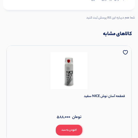
شما هم درباره این کالا پرسش ثبت کنید
کالاهای مشابه
قمقمه آسان نوش NICE سفید
تومان
588,000
افزودن به سبد