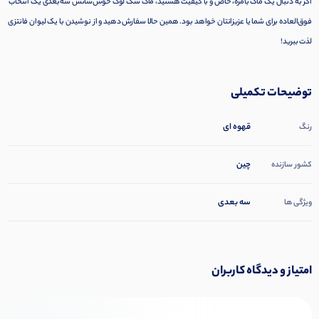
اگر به دنبال یک ماگ بامزه، خاص و با کیفیت هستید، ماگ سگ لوک خوش‌شانس سه‌بعدی یک انتخاب
فوق‌العاده برای شما یا عزیزانتان خواهد بود. همین حالا سفارش دهید و از نوشیدن با یک لیوان فانتزی
لذت ببرید!
توضیحات تکمیلی
قهوه ای
رنگ
چین
کشور سازنده
سه بعدی
ویژگی ها
امتیاز و دیدگاه کاربران