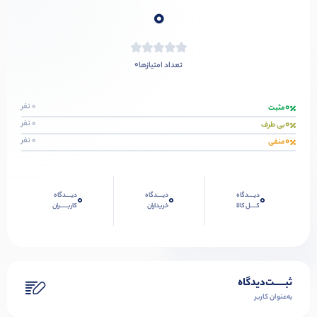
0
0
تعداد امتیازها
0
0 نفر
مثبت
0
0 نفر
بی طرف
0
0 نفر
منفی
دیــــدگاه
دیــــدگاه
دیــــدگاه
0
0
0
کــــل کالا
خریداران
کاربـــــران
ثبـــــت‌دیدگاه
به‌عنوان کاربر