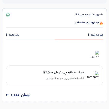
تا 7 روز امکان مرجوعی کالا
10+ فروش در هفته اخیر
1
1
فروخته شده :
باقی مانده :
در ۴ قسط با دیجی‌پی
هر قسط با ترب‌پی:
تومان
122,500
۴ قسط ماهانه. بدون سود، چک و ضامن.
تومان
490,000