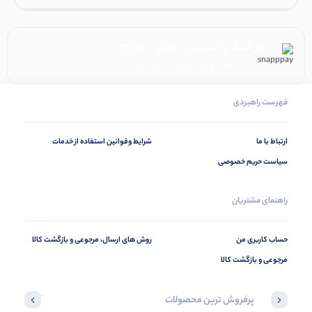
هر قسط با اسنپ‌پی:
تومان
122,500
۴ قسط ماهانه. بدون سود، چک و ضامن.
فهرست راهبردی
ارتباط با ما
شرایط وقوانین استفاده از خدمات
سیاست حریم خصوصی
راهنمای مشتریان
حساب کاربری من
روش های ارسال، مرجوعی و بازگشت کالا
مرجوعی و بازگشت کالا
پرفروش ترین محصولات
آخرین محصول