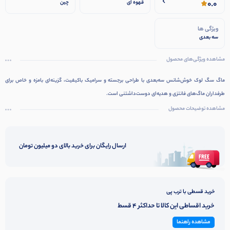
0.0
قهوه ای
چین
ویژگی ها
سه بعدی
مشاهده ویژگی‌های محصول
ماگ سگ لوک خوش‌شانس سه‌بعدی با طراحی برجسته و سرامیک باکیفیت، گزینه‌ای بامزه و خاص برای
طرفداران ماگ‌های فانتزی و هدیه‌ای دوست‌داشتنی است.
مشاهده توضیحات محصول
ارسال رایگان برای خرید بالای دو میلیون تومان
خرید قسطی با ترب پی
خرید اقساطی این کالا تا حداکثر 4 قسط
مشاهده راهنما