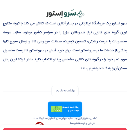
سرو استور یک فروشگاه اینترنتی در بستر آنلاین است که تلاش می کند با تهیه متنوع
ترین گروه های کالایی نیاز هموطنان عزیز را در سراسر کشور برطرف سازد. عرضه
محصولات با قیمت رقابتی، تضمین کیفیت، ضمانت مرجوعی کالا و ارسال سریع تنها
بخشی از خدمات ما در سرو استور است. برای خرید آسان در سرو استور کافیست محصول
مورد نظر خود را در گروه های کالایی مشخص پیدا و انتخاب کنید ما در کوتاه ترین زمان
ممکن آن را به شما خواهیم رساند.
برگشت به بالا
امکان خرید به صورت
ترب پی
تمامی حقوق این وب سایت برای سرو استور محفوظ است
طراحی و توسعه توسط
آژانس تبلیغات و بازاریابی آنلاین زومینیکس