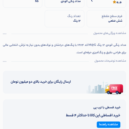
0.0
مداد رنگی اتودی
hb
فرم سطح مقطع
تعداد رنگ
شش ضلعی
12 رنگ
مشاهده ویژگی‌های محصول
مداد رنگی اتودی ۱۲ رنگ M@G کد 6974 با رنگ‌های درخشان و نوک‌های بدون نیاز به تراش، انتخابی عالی
برای طراحی دقیق و رنگ‌آمیزی حرفه‌ای است.
مشاهده توضیحات محصول
ارسال رایگان برای خرید بالای دو میلیون تومان
خرید قسطی با ترب پی
خرید اقساطی این کالا تا حداکثر 4 قسط
مشاهده راهنما