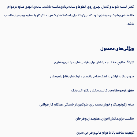
کمتر خسته شوید و کنترل بهتری روی خطوط و سایه‌پردازی داشته باشید. بدنه‌ی اتودی علاوه بر دوام
بالا، ظاهری شیک و حرفه‌ای دارد که می‌تواند برای استفاده در کلاس، دفتر کار یا استودیو بسیار مناسب
باشد.
ویژگی‌های محصول
۱۲ رنگ متنوع، جذاب و درخشان
برای طراحی‌های حرفه‌ای و هنری
بدون نیاز به تراش
به لطف طراحی اتودی و نوک‌های قابل تعویض
مغزی نرم و مقاوم
با قابلیت پخش یکنواخت رنگ
بدنه ارگونومیک و خوش‌دست
برای جلوگیری از خستگی هنگام کار طولانی
مناسب برای دانش‌آموزان، هنرمندان و طراحان
کیفیت ساخت بالا
با دوام عالی و طراحی مدرن