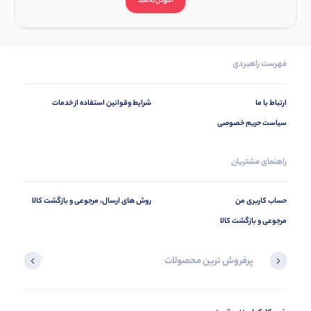
افزودن به سبد
فهرست راهبردی
ارتباط با ما
شرایط وقوانین استفاده از خدمات
سیاست حریم خصوصی
راهنمای مشتریان
حساب کاربری من
روش های ارسال، مرجوعی و بازگشت کالا
مرجوعی و بازگشت کالا
پرفروش ترین محصولات
آخرین محصول