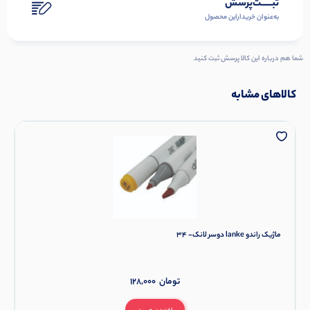
ثبـــــت‌پرسش
به‌عنوان ‌خریدار‌این‌ محصول
شما هم درباره این کالا پرسش ثبت کنید
کالاهای مشابه
ماژیک راندو lanke دوسر لانک- 34
تومان
128,000