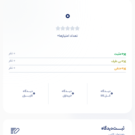
0
0
تعداد امتیازها
0
0 نفر
مثبت
0
0 نفر
بی طرف
0
0 نفر
منفی
دیــــدگاه
دیــــدگاه
دیــــدگاه
0
0
0
کــــل کالا
خریداران
کاربـــــران
ثبـــــت‌دیدگاه
به‌عنوان کاربر