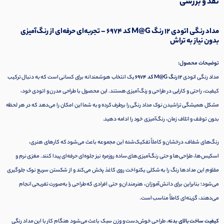
نقد و بررسی
مداد رنگی اتودی ۱۲ رنگ M@G کد 6974 – تجربه‌ای حرفه‌ای از رنگ‌آمیزی
بدون نیاز به تراش
توضیحات محصول:
مداد رنگی اتودی
۱۲ رنگ M@G کد 6974
یک انتخاب هوشمندانه برای کسانی است که به دنبال ترکیب
کیفیت، راحتی و کارایی در طراحی و رنگ‌آمیزی هستند. این محصول با طراحی مدرن و اتودی خود،
مشکل همیشگی تراشیدن نوک مداد رنگی را برطرف کرده و به شما این امکان را می‌دهد که در هر لحظه
بدون توقف و اتلاف زمان، رنگ‌آمیزی خود را ادامه دهید.
رنگ‌های شفاف، درخشان و کاملاً تفکیک‌شده این مجموعه باعث می‌شود که کارهای هنری،
اسکیس‌ها، طراحی‌ها و حتی رنگ‌آمیزی‌های ساده روزمره نیز جلوه‌ای حرفه‌ای پیدا کنند. مغزی نرم و
مقاوم این مدادها رنگ را به شکلی یکنواخت روی کاغذ پخش می‌کند و از شکستن سریع نوک جلوگیری
می‌شود؛ بنابراین برای دانش‌آموزان، هنرمندان و حتی افرادی که طراحی را به‌صورت تفریحی انجام
می‌دهند، گزینه‌ای کاملاً مناسب است.
کیفیت ساخت بالای بدنه
، طراحی خوش‌دست و وزن سبک باعث می‌شود هنگام کار با این مداد رنگی