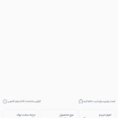
قیمت بهتری سراغ دارید ، اعلام کنید
گزارش مشخصات کالا یا موارد قانونی
نوع محصول
درجه سخت نوک
امتیاز 0 خریدار