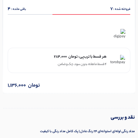
4
7
فروخته شده :
باقی مانده :
در ۴ قسط با دیجی‌پی
هر قسط با ترب‌پی:
تومان
284,000
۴ قسط ماهانه. بدون سود، چک و ضامن.
تومان
1,136,000
نقد و بررسی
مداد رنگی لوله‌ای استوانه‌ای 24 رنگ عادل | پک کامل مداد رنگی با کیفیت