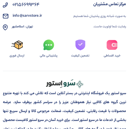
02156699364
مرکز تماس مشتریان
info @sarvstore.ir
به صورت شبانه روزی پشتیبان شما هستیم
رضایت شما اولویت ماست.
تهران ، اسلامشهر
خرید اقساطی
تضمین کیفیت
پشتیبانی عالی
ارسال فوری
سرو استور یک فروشگاه اینترنتی در بستر آنلاین است که تلاش می کند با تهیه متنوع
ترین گروه های کالایی نیاز هموطنان عزیز را در سراسر کشور برطرف سازد. عرضه
محصولات با قیمت رقابتی، تضمین کیفیت، ضمانت مرجوعی کالا و ارسال سریع تنها
بخشی از خدمات ما در سرو استور است. برای خرید آسان در سرو استور کافیست محصول