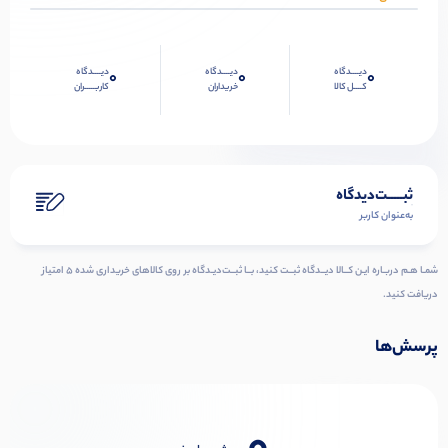
دیــــدگاه
دیــــدگاه
دیــــدگاه
0
0
0
کــــل کالا
خریداران
کاربـــــران
ثبـــــت‌دیدگاه
به‌عنوان کاربر
شمـا هـم دربـاره ایـن کــالا دیــدگاه ثبــت کنید، بــا ثبــت‌دیـدگاه بر روی کالاهای خریداری شده ۵ امتیاز
دریافت کنید.
پرسش‌ها