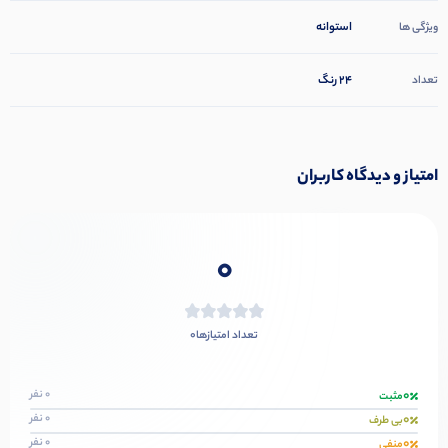
استوانه
ویژگی ها
24 رنگ
تعداد
امتیاز و دیدگاه کاربران
0
0
تعداد امتیازها
0
0 نفر
مثبت
0
0 نفر
بی طرف
0
0 نفر
منفی