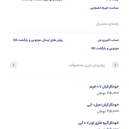
سیاست حریم خصوصی
راهنمای مشتریان
حساب کاربری من
روش های ارسال، مرجوعی و بازگشت کالا
مرجوعی و بازگشت کالا
پرفروش ترین محصولات
آخرین محصول
خودکار کیان 0.7 قرمز
در حال ب
25,000
تومان
مشاه
خودکار کیان 1میل- آبی
25,000
تومان
خودکار گیره فلزی اونر 0.7 آبی