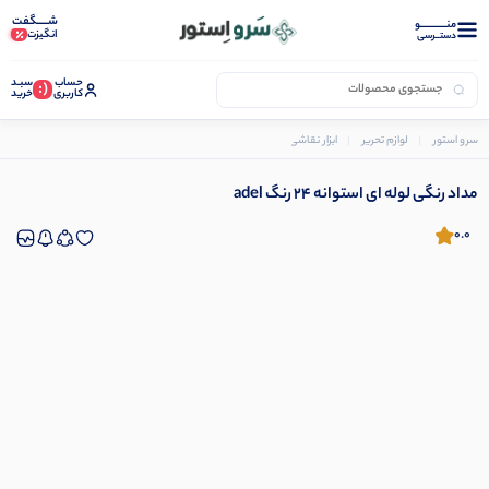
شـــــگفت
منــــــــــــو
انگیزت
دستــرسی
حساب
سبـد
(:
کاربری
خرید
سرو استور
لوازم تحریر
ابزار نقاشی و رنگ آمیزی
مداد رنگی
مداد رنگی لوله ای استوانه 24 رنگ adel
مداد رنگی لوله ای استوانه 24 رنگ adel
0.0