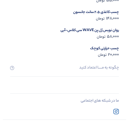
55,000
تومان
چسب کاغذی 2.5 سانت جانسون
148,000
تومان
روان نویس ژل پن WAVE سی کلاس-آبی
58,000
تومان
چسب حرارتی کوچک
20,000
تومان
چگونه به مــــــا اعتماد کنید
ما در شبکه های اجتماعی