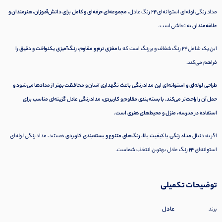
مداد رنگی لوله‌ای استوانه‌ای 24 رنگ عادل،
مجموعه‌ای حرفه‌ای و کامل برای دانش‌آموزان، هنرمندان و
علاقه‌مندان
به نقاشی است.
این پک شامل ۲۴ رنگ شفاف و پررنگ است که با
مغزی نرم و مقاوم، رنگ‌آمیزی یکنواخت و دقیق
را
فراهم می‌کند.
طراحی لوله‌ای و استوانه‌ای این مداد رنگی باعث نگهداری آسان و محافظت بهتر از مدادها می‌شود و
حمل آن را راحت‌تر می‌کند. با بسته‌بندی مقاوم و کاربردی، مداد رنگی عادل گزینه‌ای مناسب برای
استفاده در مدرسه، منزل و محیط‌های هنری است.
اگر به دنبال
مداد رنگی با کیفیت بالا، رنگ‌های متنوع و بسته‌بندی کاربردی
هستید، مداد رنگی لوله‌ای
استوانه‌ای ۲۴ رنگ عادل بهترین انتخاب شماست.
توضیحات تکمیلی
عادل
برند