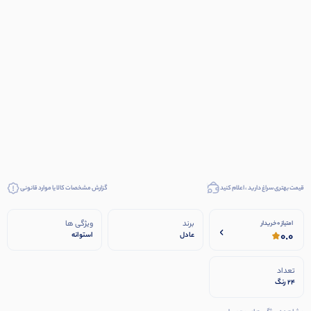
قیمت بهتری سراغ دارید ، اعلام کنید
گزارش مشخصات کالا یا موارد قانونی
برند
ویژگی ها
امتیاز 0 خریدار
0.0
عادل
استوانه
تعداد
24 رنگ