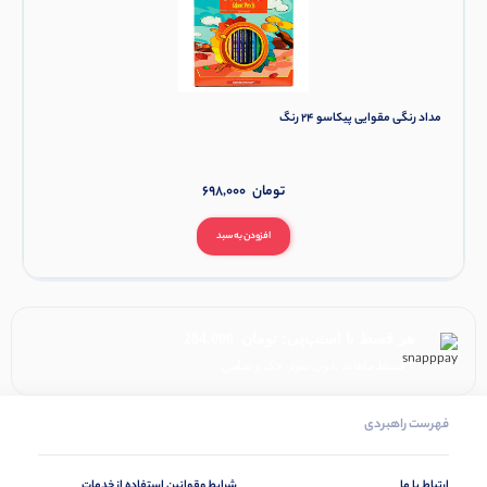
مداد رنگی مقوایی پیکاسو 24 رنگ
تومان
698,000
افزودن به سبد
هر قسط با اسنپ‌پی:
تومان
284,000
۴ قسط ماهانه. بدون سود، چک و ضامن.
فهرست راهبردی
ارتباط با ما
شرایط وقوانین استفاده از خدمات