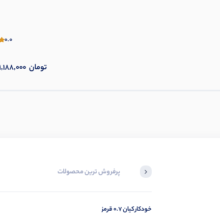
0.0
تومان
1,188,000
پرفروش ترین محصولات
خودکار کیان 0.7 قرمز