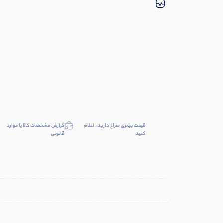
قیمت بهتری سراغ دارید ، اعلام
گزارش مشخصات کالا یا موارد
کنید
قانونی