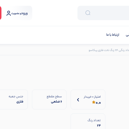
ورود
و عضویت
نی
ارتباط با ما
 رنگی 24 رنگ تخت فلزی پیکاسو
سطح مقطع
جنس جعبه
امتیاز 0 خریدار
6 ضلعی
فلزی
0.0
تعداد رنگ
24