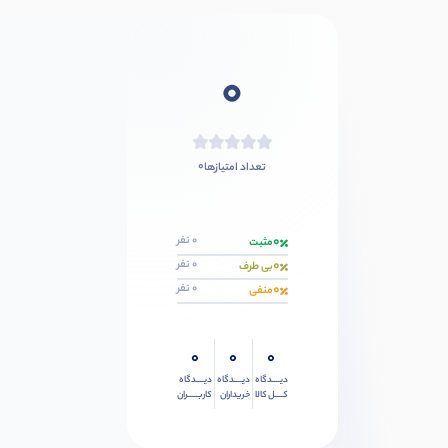
0
0
تعداد امتیازها
0
0 نفر
مثبت
0
0 نفر
بی طرف
0
0 نفر
منفی
0
0
0
دیــــدگاه
دیــــدگاه
دیــــدگاه
کــــل کالا
خریداران
کاربـــــران