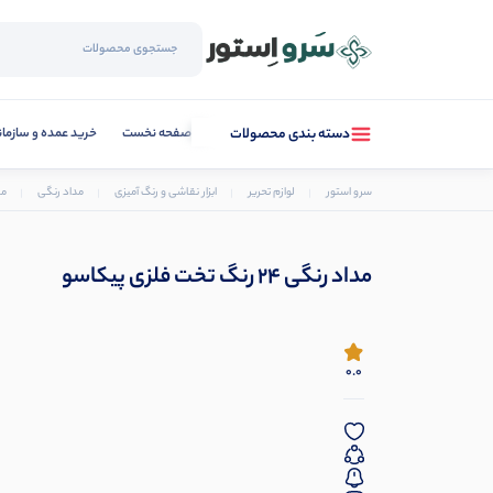
صفحه نخست
خرید عمده و سازما
دسته بندی محصولات
سرو استور
لوازم تحریر
ابزار نقاشی و رنگ آمیزی
مداد رنگی
مداد
مداد رنگی 24 رنگ تخت فلزی پیکاسو
0.0