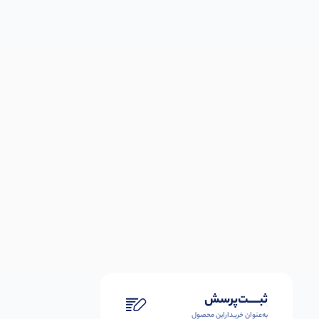
ثبـــــت‌پرسش
به‌عنوان ‌خریدار‌این‌ محصول