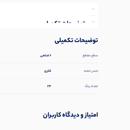
توضیحات تکمیلی
نظرات (0)
توضیحات تکمیلی
پرسش‌ها
6 ضلعی
سطح مقطع
فلزی
جنس جعبه
24
تعداد رنگ
امتیاز و دیدگاه کاربران