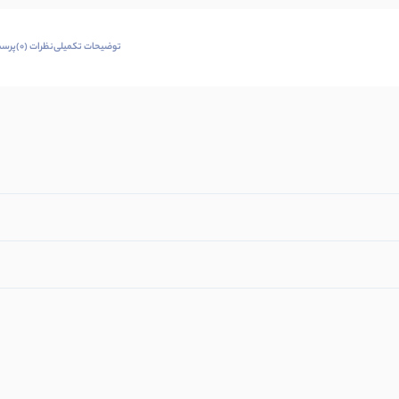
توضیحات تکمیلی
نظرات (0)
پرسش