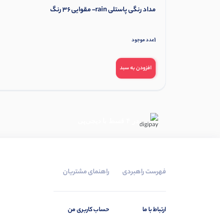
مداد رنگی پاستلی rain- مقوایی 36 رنگ
1
عدد موجود
افزودن به سبد
در ۴ قسط با دیجی‌پی
فهرست راهبردی
راهنمای مشتریان
ارتباط با ما
حساب کاربری من