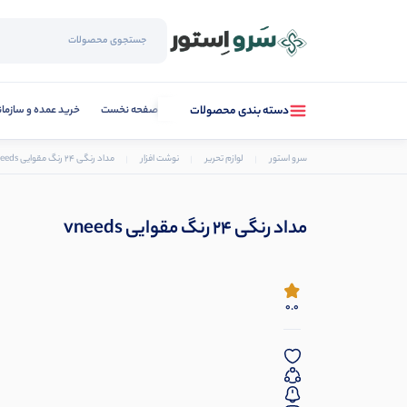
صفحه نخست
خرید عمده و سازما
دسته بندی محصولات
سرو استور
لوازم تحریر
نوشت افزار
مداد رنگی 24 رنگ مقوایی vneeds
مداد رنگی 24 رنگ مقوایی vneeds
0.0