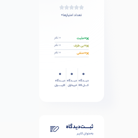
0
تعداد امتیازها
0
0 نفر
مثبت
0
0 نفر
بی طرف
0
0 نفر
منفی
0
0
0
دیــــدگاه
دیــــدگاه
دیــــدگاه
کــــل کالا
خریداران
کاربـــــران
ثبـــــت‌دیدگاه
به‌عنوان کاربر