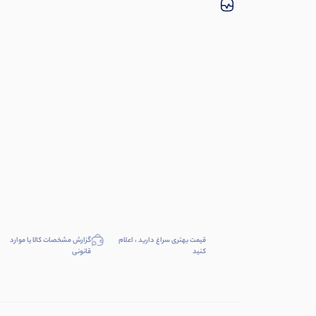
قیمت بهتری سراغ دارید ، اعلام
گزارش مشخصات کالا یا موارد
کنید
قانونی