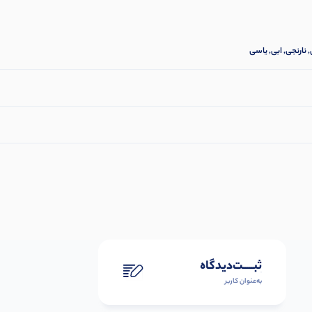
 نارنجی, ابی, یاسی
ثبـــــت‌دیدگاه
به‌عنوان کاربر