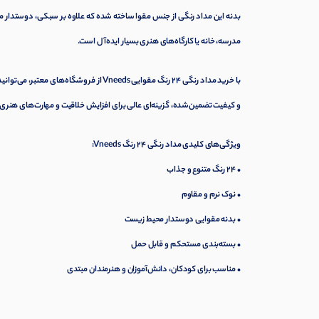
بدنه این مداد رنگی از جنس مقوا ساخته شده که علاوه بر سبکی، دوستدار م
مدرسه، خانه یا کارگاه‌های هنری بسیار ایده‌آل است.
با خرید مداد رنگی 24 رنگ مقوایی Vneeds ا
و کیفیت تضمین‌شده، گزینه‌ای عالی برای افزایش خلاقیت و مهارت‌های هنری
ویژگی‌های کلیدی مداد رنگی 24 رنگ Vneeds:
• 24 رنگ متنوع و جذاب
• نوک نرم و مقاوم
• بدنه مقوایی دوستدار محیط زیست
• بسته‌بندی مستحکم و قابل حمل
• مناسب برای کودکان، دانش‌آموزان و هنرمندان مبتدی