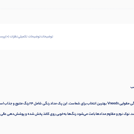
توضیحات
توضیحات تکمیلی
نظرات (0)
پرسش
اگر به دنبال مداد رنگی 24 رنگ با کیفیت بالا و قیمت مناسب هستید، مداد رنگی مقوایی Vneeds بهترین انتخاب برای شماست. این پک مداد رنگی شامل 24 رنگ مت
باشد. نوک نرم و مقاوم مدادها باعث می‌شود رنگ‌ها به‌خوبی روی کاغذ پخش شده و پوشش‌دهی عالی