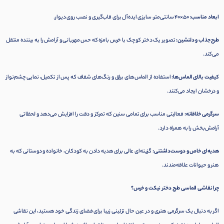
ابعاد مناسب:
50×40 سانتی‌متر، سایزی ایده‌آل برای قاب‌گیری و نصب روی دیوار.
طرح جذاب و دلنشین:
تصویر یک دختر کوچک با خرس بامزه که حس مهربانی و آرامش را به بیننده منتقل
می‌کند.
کیفیت بالای الماس‌ها:
استفاده از الماس‌های براق و رنگ‌های شفاف که پس از تکمیل، نمایی چشم‌نواز
و درخشان ایجاد می‌کنند.
سرگرمی خلاقانه:
فعالیتی مناسب برای تمامی سنین که تمرکز و دقت را افزایش می‌دهد و لحظاتی
آرامش‌بخش را به همراه دارد.
هدیه‌ای خاص و دوست‌داشتنی:
گزینه‌ای عالی برای هدیه دادن به کودکان، خانواده و دوستانی که به
هنر و حیوانات علاقه‌مندند.
چرا نقاشی الماسی طرح دختر نیکت و خرس؟
اگر به دنبال یک سرگرمی هنری و در عین حال تزئینی زیبا برای فضای زندگی خود هستید، این نقاشی