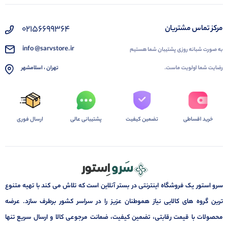
02156699364
مرکز تماس مشتریان
info @sarvstore.ir
به صورت شبانه روزی پشتیبان شما هستیم
رضایت شما اولویت ماست.
تهران ، اسلامشهر
خرید اقساطی
تضمین کیفیت
پشتیبانی عالی
ارسال فوری
سرو استور یک فروشگاه اینترنتی در بستر آنلاین است که تلاش می کند با تهیه متنوع
ترین گروه های کالایی نیاز هموطنان عزیز را در سراسر کشور برطرف سازد. عرضه
محصولات با قیمت رقابتی، تضمین کیفیت، ضمانت مرجوعی کالا و ارسال سریع تنها