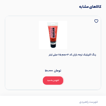
کالاهای مشابه
رنگ اکریلیک ترمه باران کد 4 حجم 75 میلی لیتر
تومان
110,000
افزودن به سبد
فهرست راهبردی