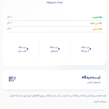
0
تعداد امتیازها
0
0 نفر
مثبت
0
0 نفر
بی طرف
0
0 نفر
منفی
دیــــدگاه
دیــــدگاه
دیــــدگاه
0
0
0
کــــل کالا
خریداران
کاربـــــران
ثبـــــت‌دیدگاه
به‌عنوان کاربر
شمـا هـم دربـاره ایـن کــالا دیــدگاه ثبــت کنید، بــا ثبــت‌دیـدگاه بر روی کالاهای خریداری شده ۵ امتیاز
دریافت کنید.