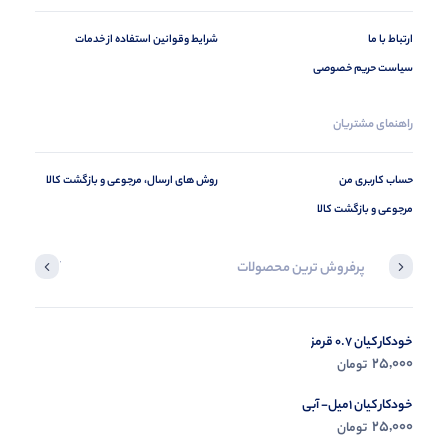
ارتباط با ما
شرایط وقوانین استفاده از خدمات
سیاست حریم خصوصی
راهنمای مشتریان
حساب کاربری من
روش های ارسال، مرجوعی و بازگشت کالا
مرجوعی و بازگشت کالا
پرفروش ترین محصولات
آخرین محصول
خودکار کیان 0.7 قرمز
در حال ب
25,000
تومان
مشاه
خودکار کیان 1میل- آبی
25,000
تومان