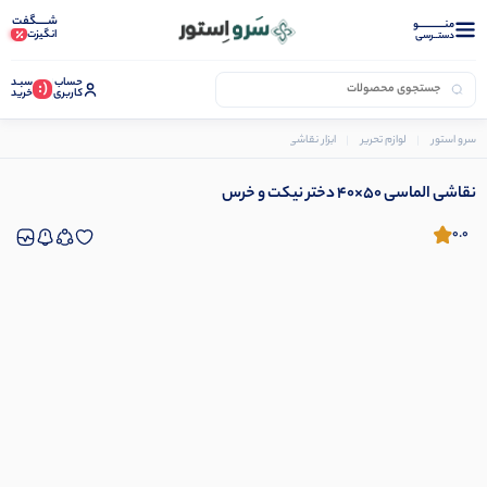
شـــــگفت
منــــــــــــو
انگیزت
دستــرسی
حساب
سبـد
(:
کاربری
خرید
سرو استور
لوازم تحریر
ابزار نقاشی و رنگ آمیزی
نقاشی الماسی 50×40 دختر نیکت و خرس
نقاشی الماسی 50×40 دختر نیکت و خرس
0.0