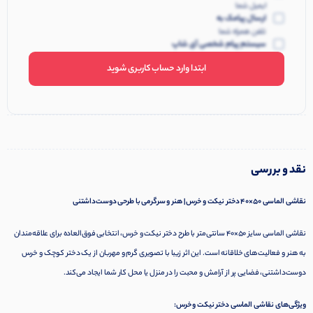
ایمیل شما
ارسال پیامک به
تلفن همراه شما
سیستم پیام شخصی آی شاپ
ابتدا وارد حساب کاربری شوید
نقد و بررسی
نقاشی الماسی 50×40 دختر نیکت و خرس | هنر و سرگرمی با طرحی دوست‌داشتنی
نقاشی الماسی سایز 50×40 سانتی‌متر با طرح دختر نیکت و خرس، انتخابی فوق‌العاده برای علاقه‌مندان
به هنر و فعالیت‌های خلاقانه است. این اثر زیبا با تصویری گرم و مهربان از یک دختر کوچک و خرس
دوست‌داشتنی، فضایی پر از آرامش و محبت را در منزل یا محل کار شما ایجاد می‌کند.
ویژگی‌های نقاشی الماسی دختر نیکت و خرس: