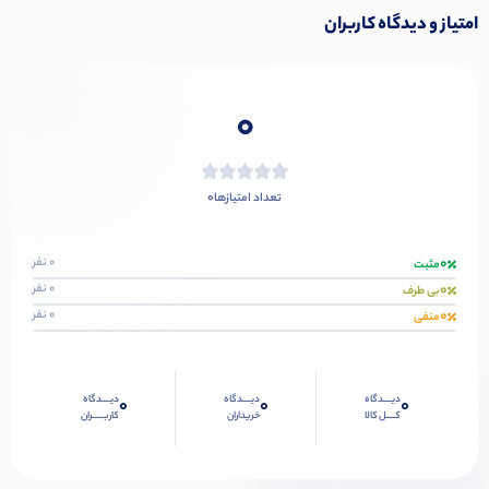
امتیاز و دیدگاه کاربران
0
0
تعداد امتیازها
0
0 نفر
مثبت
0
0 نفر
بی طرف
0
0 نفر
منفی
دیــــدگاه
دیــــدگاه
دیــــدگاه
0
0
0
کــــل کالا
خریداران
کاربـــــران