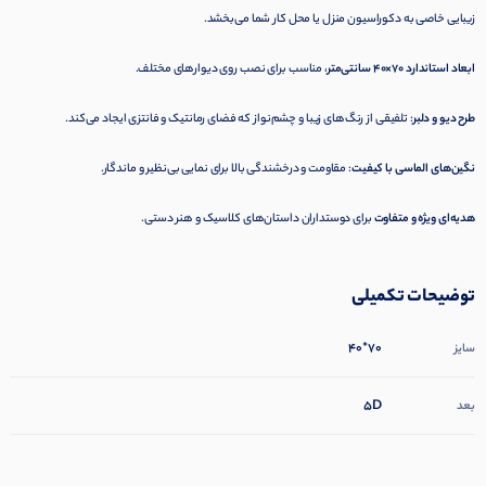
زیبایی خاصی به دکوراسیون منزل یا محل کار شما می‌بخشد.
ابعاد استاندارد ۷۰×۴۰ سانتی‌متر
، مناسب برای نصب روی دیوارهای مختلف.
طرح دیو و دلبر
: تلفیقی از رنگ‌های زیبا و چشم‌نواز که فضای رمانتیک و فانتزی ایجاد می‌کند.
نگین‌های الماسی با کیفیت
: مقاومت و درخشندگی بالا برای نمایی بی‌نظیر و ماندگار.
هدیه‌ای ویژه و متفاوت
برای دوستداران داستان‌های کلاسیک و هنر دستی.
توضیحات تکمیلی
70*40
سایز
5D
بعد