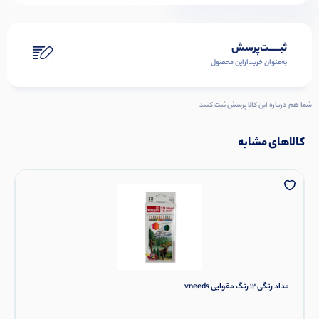
ثبـــــت‌پرسش
به‌عنوان ‌خریدار‌این‌ محصول
شما هم درباره این کالا پرسش ثبت کنید
کالاهای مشابه
مداد رنگی 12 رنگ مقوایی vneeds