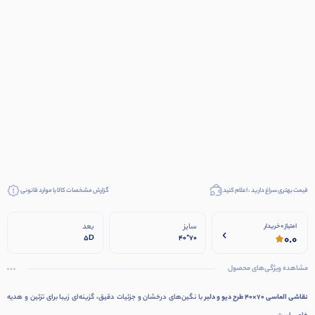
قیمت بهتری سراغ دارید ، اعلام کنید
گزارش مشخصات کالا یا موارد قانونی
سایز
بعد
امتیاز 0 خریدار
0.0
5D
70*40
مشاهده ویژگی‌های محصول
نقاشی الماسی ۷۰×۴۰ طرح دیو و دلبر
با نگین‌های درخشان و جزئیات دقیق، گزینه‌ای زیبا برای تزئین و هدیه