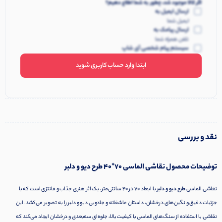
اگر کالا موجود شد، چطور به شما اطلاع دهیم؟
ارسال ایمیل به
ایمیل شما
ارسال پیامک به
تلفن همراه شما
سیستم پیام شخصی آی شاپ
ابتدا وارد حساب کاربری شوید
نقد و بررسی
توضیحات محصول نقاشی الماسی 70*40 طرح دیو و دلبر
نقاشی الماسی
طرح دیو و دلبر
با ابعاد ۷۰ در ۴۰ سانتی‌متر، یک اثر هنری جذاب و فانتزی است که با
جزئیات دقیق و نگین‌های درخشان، داستان عاشقانه و جادویی دیو و دلبر را به تصویر می‌کشد. این
نقاشی با استفاده از سنگ‌های الماسی با کیفیت بالا، جلوه‌ای سه‌بعدی و درخشان ایجاد می‌کند که