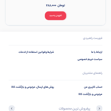
تومان
288,000
افزودن به سبد
فهرست راهبردی
ارتباط با ما
شرایط وقوانین استفاده از خدمات
سیاست حریم خصوصی
راهنمای مشتریان
حساب کاربری من
روش های ارسال، مرجوعی و بازگشت کالا
مرجوعی و بازگشت کالا
پرفروش ترین محصولات
آخرین محصول