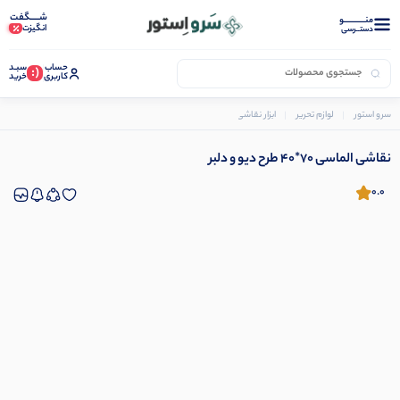
شـــــگفت
منــــــــــــو
انگیزت
دستــرسی
حساب
سبـد
(:
کاربری
خرید
سرو استور
لوازم تحریر
ابزار نقاشی و رنگ آمیزی
نقاشی الماسی
نقاشی الماسی 70*40 طرح دیو و دلبر
نقاشی الماسی 70*40 طرح دیو و دلبر
0.0