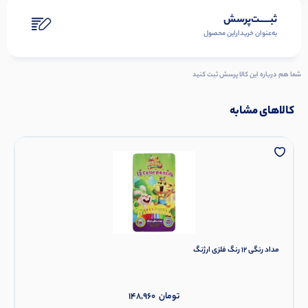
ثبـــــت‌پرسش
به‌عنوان ‌خریدار‌این‌ محصول
شما هم درباره این کالا پرسش ثبت کنید
کالاهای مشابه
مداد رنگی 12 رنگ فلزی ارژنگ
تومان
148,960