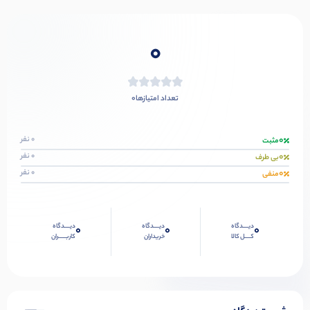
0
0
تعداد امتیازها
0
0 نفر
مثبت
0
0 نفر
بی طرف
0
0 نفر
منفی
دیــــدگاه
دیــــدگاه
دیــــدگاه
0
0
0
کــــل کالا
خریداران
کاربـــــران