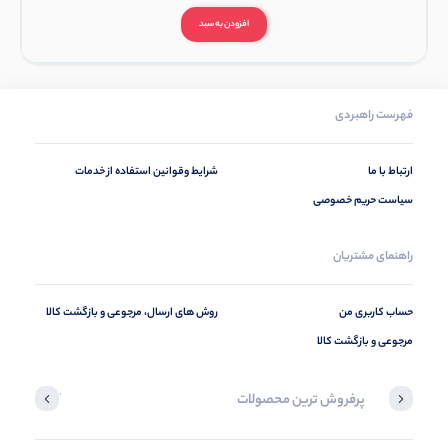
افزودن به سبد
فهرست راهبردی
ارتباط با ما
شرایط وقوانین استفاده از خدمات
سیاست حریم خصوصی
راهنمای مشتریان
حساب کاربری من
روش های ارسال، مرجوعی و بازگشت کالا
مرجوعی و بازگشت کالا
پرفروش ترین محصولات
آخرین محصول