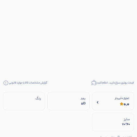
قیمت بهتری سراغ دارید ، اعلام کنید
گزارش مشخصات کالا یا موارد قانونی
بعد
رنگ
امتیاز 0 خریدار
0.0
5D
سایز
40*70