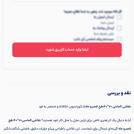
اگر کالا موجود شد، چطور به شما اطلاع دهیم؟
ارسال ایمیل به
ایمیل شما
ارسال پیامک به
تلفن همراه شما
سیستم پیام شخصی آی شاپ
ابتدا وارد حساب کاربری شوید
نقد و بررسی
نقاشی الماسی 70*40 طرح قصر و ماه |
دکوراسیون خلاقانه و منحصر به فرد
آیا به دنبال یک اثر هنری خاص برای تزئین منزل یا محل کار خود هستید؟
نقاشی الماسی 70*40 طرح
قصر و ماه
گزینه‌ای ایده‌آل برای شماست. این نقاشی با طراحی زیبا و جزئیات دقیق، فضایی شگفت‌انگیز