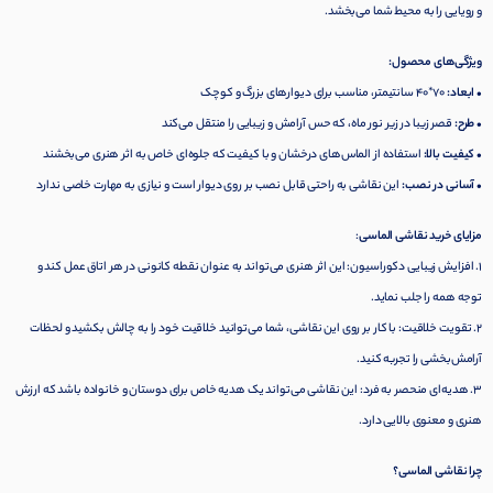
و رویایی را به محیط شما می‌بخشد.
ویژگی‌های محصول:
• ابعاد:
70*40 سانتیمتر، مناسب برای دیوارهای بزرگ و کوچک
• طرح:
قصر زیبا در زیر نور ماه، که حس آرامش و زیبایی را منتقل می‌کند
• کیفیت بالا:
استفاده از الماس‌های درخشان و با کیفیت که جلوه‌ای خاص به اثر هنری می‌بخشند
• آسانی در نصب:
این نقاشی به راحتی قابل نصب بر روی دیوار است و نیازی به مهارت خاصی ندارد
مزایای خرید نقاشی الماسی
:
1. افزایش زیبایی دکوراسیون: این اثر هنری می‌تواند به عنوان نقطه کانونی در هر اتاق عمل کند و
توجه همه را جلب نماید.
2. تقویت خلاقیت: با کار بر روی این نقاشی، شما می‌توانید خلاقیت خود را به چالش بکشید و لحظات
آرامش‌بخشی را تجربه کنید.
3. هدیه‌ای منحصر به فرد: این نقاشی می‌تواند یک هدیه خاص برای دوستان و خانواده باشد که ارزش
هنری و معنوی بالایی دارد.
چرا نقاشی الماسی؟