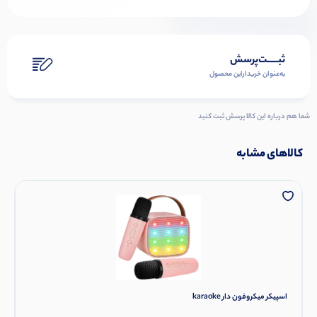
ثبـــــت‌پرسش
به‌عنوان ‌خریدار‌این‌ محصول
شما هم درباره این کالا پرسش ثبت کنید
کالاهای مشابه
اسپیکر میکروفون دار karaoke