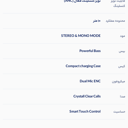
نویز کنسلینگ فعال (ANC)
قابلیت نویز
کنسلینگ
۱۰ متر
محدوده عملکرد
STEREO & MONO MODE
مود
Powerful Bass
بیس
Compact charging Case
کیس
Dual Mic ENC
میکروفون
Crystall Clear Calls
صدا
Smart Touch Control
حساسیت