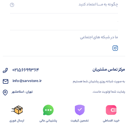
چگونه به مــــــا اعتماد کنید
ما در شبکه های اجتماعی
02156699364
مرکز تماس مشتریان
info @sarvstore.ir
به صورت شبانه روزی پشتیبان شما هستیم
رضایت شما اولویت ماست.
تهران ، اسلامشهر
خرید اقساطی
تضمین کیفیت
پشتیبانی عالی
ارسال فوری