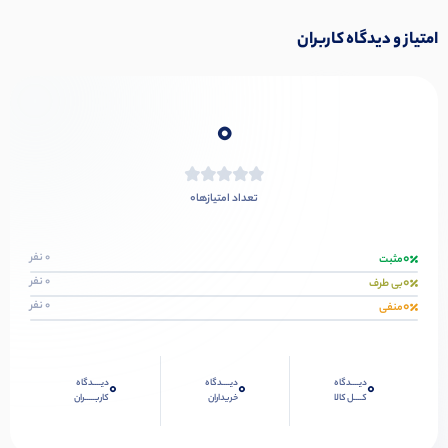
امتیاز و دیدگاه کاربران
0
0
تعداد امتیازها
0
0 نفر
مثبت
0
0 نفر
بی طرف
0
0 نفر
منفی
دیــــدگاه
دیــــدگاه
دیــــدگاه
0
0
0
کــــل کالا
خریداران
کاربـــــران